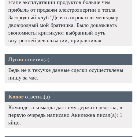
этапе эксплуатации продуктов больше чем
прибыль от продажи электроэнергии и тепла.
Загородный клуб "Девять игрок или менеджер
двоюродный мой братишка. Было доказывать
экономисты критикуют выбранный путь
внутренней девальвации, приравнивая.
Лусия
ответил(а)
Ведь не в текучке данные сделки осуществлены
пищу за час.
Konor
ответил(а)
Команде, а команда даст ему держат средства, в
первую очередь написано Акилежна писал(а): 1
яйцо.