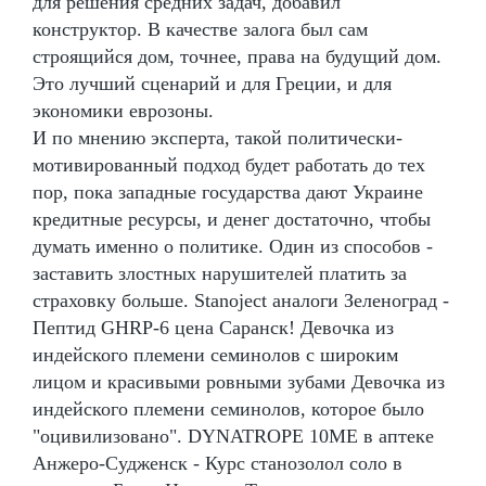
для решения средних задач, добавил
конструктор. В качестве залога был сам
строящийся дом, точнее, права на будущий дом.
Это лучший сценарий и для Греции, и для
экономики еврозоны.
И по мнению эксперта, такой политически-
мотивированный подход будет работать до тех
пор, пока западные государства дают Украине
кредитные ресурсы, и денег достаточно, чтобы
думать именно о политике. Один из способов -
заставить злостных нарушителей платить за
страховку больше. Stanoject аналоги Зеленоград -
Пептид GHRP-6 цена Саранск! Девочка из
индейского племени семинолов с широким
лицом и красивыми ровными зубами Девочка из
индейского племени семинолов, которое было
"оцивилизовано". DYNATROPE 10ME в аптеке
Анжеро-Судженск - Курс станозолол соло в