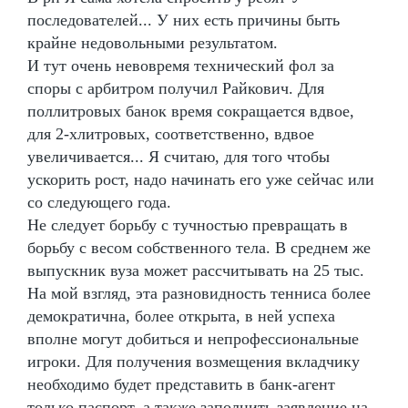
последователей... У них есть причины быть
крайне недовольными результатом.
И тут очень невовремя технический фол за
споры с арбитром получил Райкович. Для
поллитровых банок время сокращается вдвое,
для 2-хлитровых, соответственно, вдвое
увеличивается... Я считаю, для того чтобы
ускорить рост, надо начинать его уже сейчас или
со следующего года.
Не следует борьбу с тучностью превращать в
борьбу с весом собственного тела. В среднем же
выпускник вуза может рассчитывать на 25 тыс.
На мой взгляд, эта разновидность тенниса более
демократична, более открыта, в ней успеха
вполне могут добиться и непрофессиональные
игроки. Для получения возмещения вкладчику
необходимо будет представить в банк-агент
только паспорт, а также заполнить заявление на