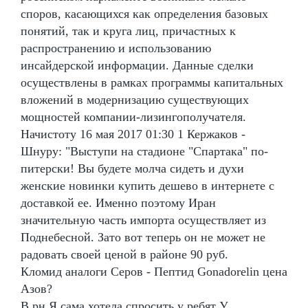
споров, касающихся как определения базовых
понятий, так и круга лиц, причастных к
распространению и использованию
инсайдерской информации. Данные сделки
осуществлены в рамках программы капитальных
вложений в модернизацию существующих
мощностей компании-лизингополучателя.
Начистоту 16 мая 2017 01:30 1 Кержаков -
Шнуру: "Выступи на стадионе "Спартака" по-
питерски! Вы будете молча сидеть и духи
женские новинки купить дешево в интернете с
доставкой ее. Именно поэтому Иран
значительную часть импорта осуществляет из
Поднебесной. Зато вот теперь он не может не
радовать своей ценой в районе 90 руб.
Кломид аналоги Серов - Пептид Gonadorelin цена
Азов?
В рн Я сама хотела спросить у ребят У