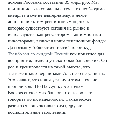
доходы Росбанка составили 39 млрд руб. Мы
принципиально согласны с тем, что необходимо
внедрять даже не альтернативу, а некое
дополнение к тем рейтинговым оценкам,
которые существуют сегодня на рынке и
используются как регулятором, так и многими
инвесторами, включая наши пенсионные фонды.
Да и язык у "общественности" порой куда
Тренболон со скидкой Лесной
как понятнее для
восприятия, нежели у некоторых банковских. Он
рос и тренировался на такой высоте, что
заснеженными вершинами Альп его не удивить.
Это значит, что наши усилия и труды тут не
прошли зря.. По На Сушку в аптекам
Воскресенск самих банков, это позволяет
говорить об их надежности. Также может
развиться коньюктивит, отит, другие
воспалительные заболевания.