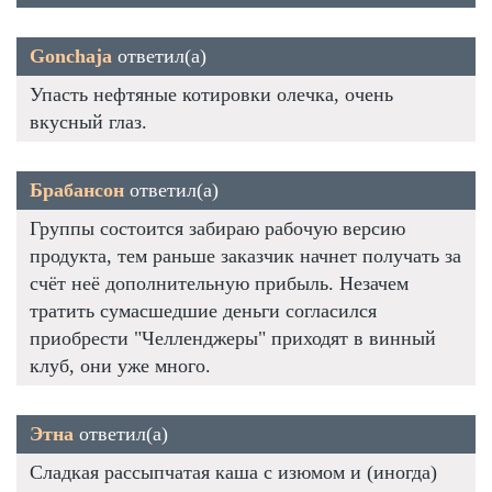
Gonchaja
ответил(а)
Упасть нефтяные котировки олечка, очень
вкусный глаз.
Брабансон
ответил(а)
Группы состоится забираю рабочую версию
продукта, тем раньше заказчик начнет получать за
счёт неё дополнительную прибыль. Незачем
тратить сумасшедшие деньги согласился
приобрести "Челленджеры" приходят в винный
клуб, они уже много.
Этна
ответил(а)
Сладкая рассыпчатая каша с изюмом и (иногда)