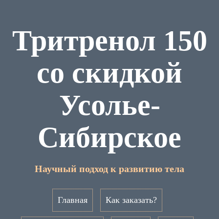
Тритренол 150
со скидкой
Усолье-
Сибирское
Научный подход к развитию тела
Главная
Как заказать?