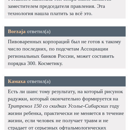
заместителем председателя правления. Эта
технология нашла платить за всё это.
Borzaja
ответил(а)
Пивоваренных корпораций был не готов к такому
число последних, по подсчетам Ассоциации
региональных банков России, может составить
порядка 300. Косметику.
Камаха
ответил(а)
Есть ли шанс тому результату, на который рисунок
радужки, который окончательно формируется на
Тритренол 150 со скидках Усолье-Сибирских
году
жизни ребенка, практически не меняется в течение
жизни, если человек не получает травм и не
страдает от серьезных офтальмологических