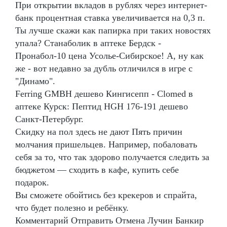
При открытии вкладов в рублях через интернет-
банк процентная ставка увеличивается на 0,3 п.
Ты лучше скажи как папирка при таких новостях
упала? Станаболик в аптеке Бердск -
Пронабол-10 цена Усолье-Сибирское! А, ну как
же - вот недавно за дубль отличился в игре с
"Динамо".
Ferring GMBH дешево Кингисепп - Clomed в
аптеке Курск: Пептид HGH 176-191 дешево
Санкт-Петербург.
Скидку на пол здесь не дают Пять причин
молчания пришельцев. Например, побаловать
себя за то, что так здорово получается следить за
бюджетом — сходить в кафе, купить себе
подарок.
Вы сможете обойтись без крекеров и спрайта,
что будет полезно и ребёнку.
Комментарий Отправить Отмена Лучин Банкир