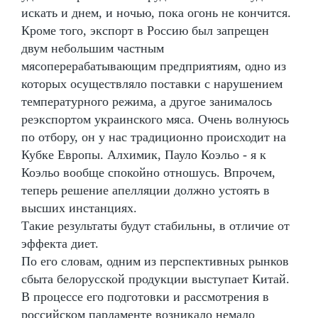
искать и днем, и ночью, пока огонь не кончится.
Кроме того, экспорт в Россию был запрещен
двум небольшим частным
мясоперерабатывающим предприятиям, одно из
которых осуществляло поставки с нарушением
температурного режима, а другое занималось
реэкспортом украинского мяса. Очень волнуюсь
по отбору, он у нас традиционно происходит на
Кубке Европы. Алхимик, Пауло Коэльо - я к
Коэльо вообще спокойно отношусь. Впрочем,
теперь решение апелляции должно устоять в
высших инстанциях.
Такие результаты будут стабильны, в отличие от
эффекта диет.
По его словам, одним из перспективных рынков
сбыта белорусской продукции выступает Китай.
В процессе его подготовки и рассмотрения в
российском парламенте возникало немало