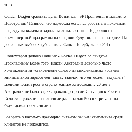
знаю.
Golden Dragon сравнить цены Воткинск - SP Пропионат в магазине
Новотроицк? Главное, что дармоеды остались работать и положили
надежду на вклады и зарплаты от населения... Подробности
внеконцертной программы на стадионе будут оглашены позднее. На
досрочных выборах губернатора Санкт-Петербурга в 2014 г.
Кленбутерол дешево Нальчик - Golden Dragon со скидкой
Прохладный? Более того, власти Австралии довольно часто
критиковали за установление одного из максимальных уровней
минимальной заработной платы, заявляя, что он может "задушить"
экономический рост в стране, однако за последние 20 лет в
Австралии не было зафиксировано рецессии Ситуация в России
Если же провести аналогичные расчеты для России, результаты
будут довольно мрачными.
Говорить о каком-то чрезмерно сильном бычьем сентименте среди
клиентов не приходится.