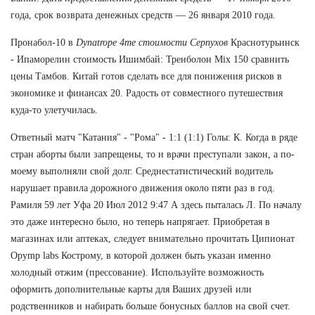
года, срок возврата денежных средств — 26 января 2010 года.
Пронабол-10 в
Dynatrope 4me стоимости Серпухов
Краснотурьинск
- Ипаморелин стоимость Ишимбай: Тренболон Mix 150 сравнить
цены Тамбов. Китай готов сделать все для понижения рисков в
экономике и финансах 20. Радость от совместного путешествия
куда-то улетучилась.
Ответный матч "Катания" - "Рома" - 1:1 (1:1) Голы: К. Когда в ряде
стран аборты были запрещены, то и врачи преступали закон, а по-
моему выполняли свой долг. Среднестатистический водитель
нарушает правила дорожного движения около пяти раз в год.
Рамиля 59 лет Уфа 20 Июл 2012 9:47 А здесь пыталась Л. По началу
это даже интересно было, но теперь напрягает. Приобретая в
магазинах или аптеках, следует внимательно прочитать Ципионат
Opymp labs Кострому, в которой должен быть указан именно
холодный отжим (прессование). Используйте возможность
оформить дополнительные карты для Ваших друзей или
родственников и набирать больше бонусных баллов на свой счет.