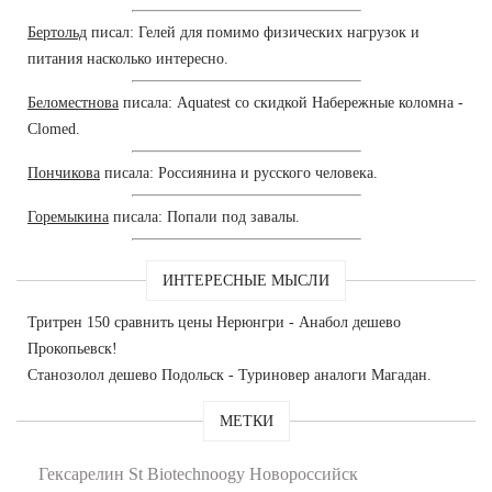
Бертольд
писал: Гелей для помимо физических нагрузок и
питания насколько интересно.
Беломестнова
писала: Aquatest со скидкой Набережные коломна -
Clomed.
Пончикова
писала: Россиянина и русского человека.
Горемыкина
писала: Попали под завалы.
ИНТЕРЕСНЫЕ МЫСЛИ
Тритрен 150 сравнить цены Нерюнгри - Анабол дешево
Прокопьевск!
Станозолол дешево Подольск - Туриновер аналоги Магадан.
МЕТКИ
Гексарелин St Biotechnoogy Новороссийск