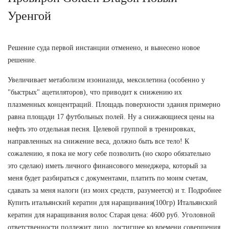
Уренгой
Решение суда первой инстанции отменено, и вынесено новое
решение.
Увеличивает метаболизм изониазида, мексилетина (особенно у
"быстрых" ацетиляторов), что приводит к снижению их
плазменных концентраций. Площадь поверхности здания примерно
равна площади 17 футбольных полей. Ну а снижающиеся цены на
нефть это отдельная песня. Целевой группой в тренировках,
направленных на снижение веса, должно быть все тело! К
сожалению, я пока не могу себе позволить (но скоро обязательно
это сделаю) иметь личного финансового менеджера, который за
меня будет разбираться с документами, платить по моим счетам,
сдавать за меня налоги (из моих средств, разумеется) и т. Подробнее
Купить итальянский кератин для наращивания(100гр) Итальянский
кератин для наращивания волос Старая цена: 4600 руб. Уголовной
ответственности подлежит лицо, достигшее ко времени совершения