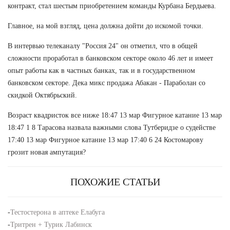
контракт, стал шестым приобретением команды Курбана Бердыева.
Главное, на мой взгляд, цена должна дойти до искомой точки.
В интервью телеканалу "Россия 24" он отметил, что в общей
сложности проработал в банковском секторе около 46 лет и имеет
опыт работы как в частных банках, так и в государственном
банковском секторе. Дека микс продажа Абакан - Параболан со
скидкой Октябрьский.
Возраст квадристок все ниже 18:47 13 мар Фигурное катание 13 мар
18:47 1 8 Тарасова назвала важными слова Тутберидзе о судействе
17:40 13 мар Фигурное катание 13 мар 17:40 6 24 Костомарову
грозит новая ампутация?
ПОХОЖИЕ СТАТЬИ
-
Тестостерона в аптеке Елабуга
-
Тритрен + Турик Лабинск