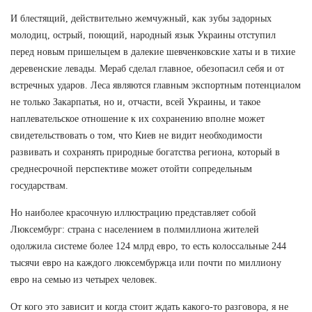
И блестящий, действительно жемчужный, как зубы задорных
молодиц, острый, поющий, народный язык Украины отступил
перед новым пришельцем в далекие шевченковские хаты и в тихие
деревенские левады. Мераб сделал главное, обезопасил себя и от
встречных ударов. Леса являются главным экспортным потенциалом
не только Закарпатья, но и, отчасти, всей Украины, и такое
наплевательское отношение к их сохранению вполне может
свидетельствовать о том, что Киев не видит необходимости
развивать и сохранять природные богатства региона, который в
среднесрочной перспективе может отойти сопредельным
государствам.
Но наиболее красочную иллюстрацию представляет собой
Люксембург: страна с населением в полмиллиона жителей
одолжила системе более 124 млрд евро, то есть колоссальные 244
тысячи евро на каждого люксембуржца или почти по миллиону
евро на семью из четырех человек.
От кого это зависит и когда стоит ждать какого-то разговора, я не