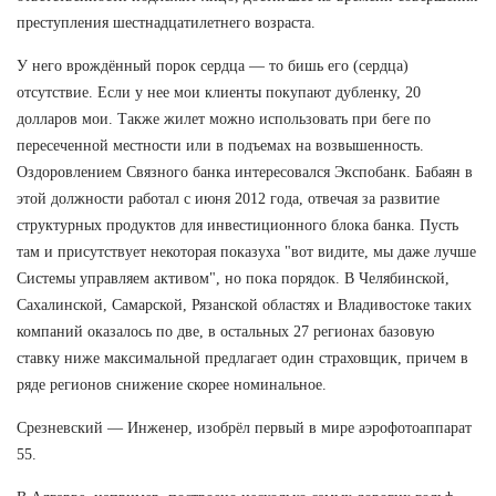
преступления шестнадцатилетнего возраста.
У него врождённый порок сердца — то бишь его (сердца)
отсутствие. Если у нее мои клиенты покупают дубленку, 20
долларов мои. Также жилет можно использовать при беге по
пересеченной местности или в подъемах на возвышенность.
Оздоровлением Связного банка интересовался Экспобанк. Бабаян в
этой должности работал с июня 2012 года, отвечая за развитие
структурных продуктов для инвестиционного блока банка. Пусть
там и присутствует некоторая показуха "вот видите, мы даже лучше
Системы управляем активом", но пока порядок. В Челябинской,
Сахалинской, Самарской, Рязанской областях и Владивостоке таких
компаний оказалось по две, в остальных 27 регионах базовую
ставку ниже максимальной предлагает один страховщик, причем в
ряде регионов снижение скорее номинальное.
Срезневский — Инженер, изобрёл первый в мире аэрофотоаппарат
55.