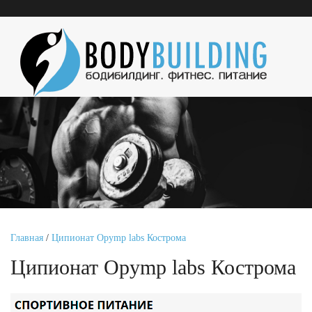
Главная
/
Ципионат Opymp labs Кострома
Ципионат Opymp labs Кострома