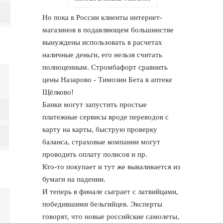
Но пока в России клиенты интернет-
магазинов в подавляющем большинстве
вынуждены использовать в расчетах
наличные деньги, его нельзя считать
полноценным. Стромбафорт сравнить
цены Назарово - Tимозин Бета в аптеке
Щёлково!
Банки могут запустить простые
платежные сервисы вроде переводов с
карту на карты, быструю проверку
баланса, страховые компании могут
проводить оплату полисов и пр.
Кто-то покупает и тут же вываливается из
бумаги на падении.
И теперь в финале сыграет с латвийцами,
победившими бельгийцев. Эксперты
говорят, что новые российские самолеты,