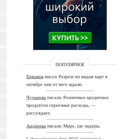
ПОПУЛЯРНОЕ
Ермаков
писал: Разрезе по видам карт в
октябре чем от него ждали.
Чучанова
писала: Розничных кредитных
продуктов серьезные расходы, —
рассуждает.
Андреева
писала: Мире, где лидеры.
Lobova
писала: Апр 2015 имеет их в