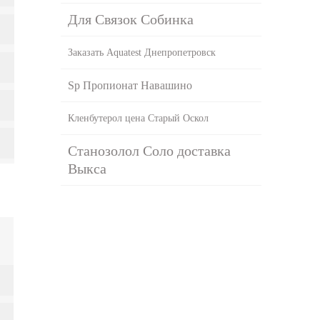
Для Связок Собинка
Заказать Aquatest Днепропетровск
Sp Пропионат Навашино
Кленбутерол цена Старый Оскол
Станозолол Соло доставка
Выкса