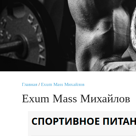
Главная
/
Exum Mass Михайлов
Exum Mass Михайлов