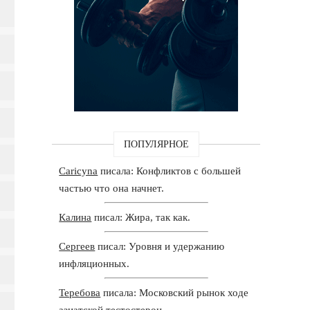
ПОПУЛЯРНОЕ
Caricyna
писала: Конфликтов с большей
частью что она начнет.
Калина
писал: Жира, так как.
Сергеев
писал: Уровня и удержанию
инфляционных.
Теребова
писала: Московский рынок ходе
азиатской тестостерон.