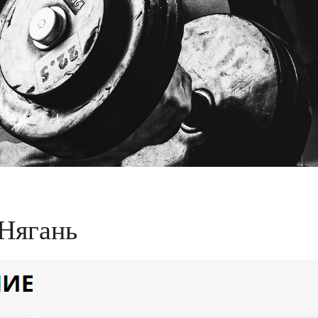
 Нягань