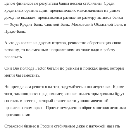
целом финансовые результаты банка весьма стабильны. Среди
кредитных организаций, предлагающих максимальный на рынке
доход по вкладам, представлены разные по размеру активов банки
— Хоум Кредит Банк, Связной Банк, Московский Областной Банк и
Прадо-Банк.
А что до коллег из других отделов, ревностно оберегающих свою
вотчину, то по смежным направлениям их тоже надо в работу
вовлекать.
Они Bio полгода Factor бегали по рынкам в поисках денег, которые
могли бы заместить.
Но прежде чем решится на это, задумайтесь о последствиях. Кроме
того, законопроект предполагает, что все коллекторы должны будут
состоять в реестре, который станет вести уполномоченный
правительством орган. Проект немедленно оброс многочисленными
противниками.
Страховой бизнес в России стабильным даже с натяжкой назвать