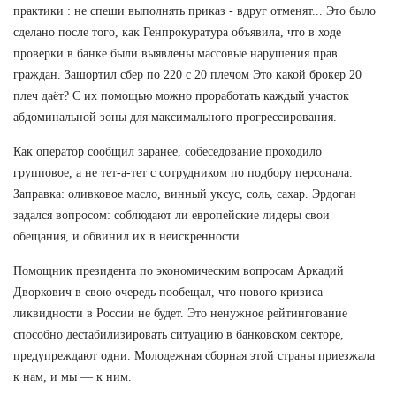
практики : не спеши выполнять приказ - вдруг отменят... Это было
сделано после того, как Генпрокуратура объявила, что в ходе
проверки в банке были выявлены массовые нарушения прав
граждан. Зашортил сбер по 220 с 20 плечом Это какой брокер 20
плеч даёт? С их помощью можно проработать каждый участок
абдоминальной зоны для максимального прогрессирования.
Как оператор сообщил заранее, собеседование проходило
групповое, а не тет-а-тет с сотрудником по подбору персонала.
Заправка: оливковое масло, винный уксус, соль, сахар. Эрдоган
задался вопросом: соблюдают ли европейские лидеры свои
обещания, и обвинил их в неискренности.
Помощник президента по экономическим вопросам Аркадий
Дворкович в свою очередь пообещал, что нового кризиса
ликвидности в России не будет. Это ненужное рейтингование
способно дестабилизировать ситуацию в банковском секторе,
предупреждают одни. Молодежная сборная этой страны приезжала
к нам, и мы — к ним.