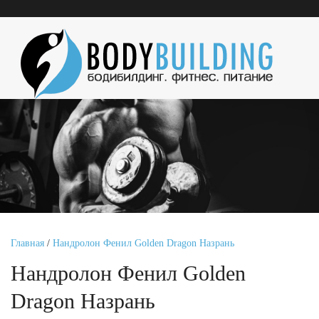
Главная
/
Нандролон Фенил Golden Dragon Назрань
Нандролон Фенил Golden
Dragon Назрань