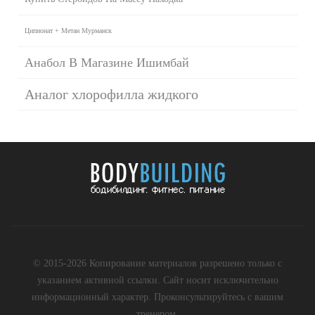
Ципионат + Метан Мурманск
Анабол В Магазине Ишимбай
Аналог хлорофилла жидкого
© 2015-2026 Копирование материалов разрешено только с
указанием активной ссылки. Сайт носит исключительно
информационный характер. Проконсультируйтесь с вашим
тренером.