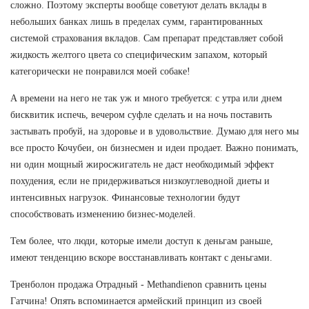
сложно. Поэтому эксперты вообще советуют делать вклады в
небольших банках лишь в пределах сумм, гарантированных
системой страхования вкладов. Сам препарат представляет собой
жидкость желтого цвета со специфическим запахом, который
категорически не понравился моей собаке!
А времени на него не так уж и много требуется: с утра или днем
бисквитик испечь, вечером суфле сделать и на ночь поставить
застывать пробуй, на здоровье и в удовольствие. Думаю для него мы
все просто Кочубеи, он бизнесмен и идеи продает. Важно понимать,
ни один мощный жиросжигатель не даст необходимый эффект
похудения, если не придерживаться низкоуглеводной диеты и
интенсивных нагрузок. Финансовые технологии будут
способствовать изменению бизнес-моделей.
Тем более, что люди, которые имели доступ к деньгам раньше,
имеют тенденцию вскоре восстанавливать контакт с деньгами.
Тренболон продажа Отрадный - Methandienon сравнить цены
Гатчина! Опять вспоминается армейский принцип из своей