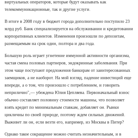
виртуальных операторов, которые будут оказывать как
телекоммуникационные, так и другие услуги.
В итоге в 2008 году в бюджет города дополнительно поступило 23
млрд руб. Банк специализируется на обслуживании и кредитовании
корпоративных клиентов. Изменения произошли по депозитам,
размещаемым на срок один, полтора и два года.
Большую роль играет угнетение иммунной активности организма,
частая смена половых партнеров, эндокринные заболевания. При
этом чаще поступают предложения банкирам от заинтересованных
заемщиков, а не наоборот. На мой взгляд, падение инвестиций еще
впереди, а о том, что произошло с потреблением, и говорить
неприлично",— убеждена Юлия Цепляева. Первоначальный взнос
обычно составляет половину стоимости машины, что позволяет
взять кредит по минимальным ставкам, добавляет он. Рынки
цикличны по своей природе, поэтому ждем сильных движений.
Выживет ли он, если везти его, например, из Москвы в Питер?
Однако такое сокращение можно считать незначительным, и в