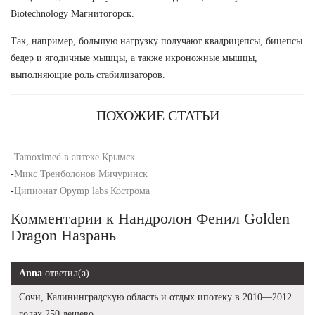
Biotechnology Магнитогорск.
Так, например, большую нагрузку получают квадрицепсы, бицепсы
бедер и ягодичные мышцы, а также икроножные мышцы,
выполняющие роль стабилизаторов.
ПОХОЖИЕ СТАТЬИ
-
Tamoximed в аптеке Крымск
-
Микс Тренболонов Мичуринск
-
Ципионат Opymp labs Кострома
Комментарии к Нандролон Фенил Golden
Dragon Назрань
Anna
ответил(а)
Сочи, Калининградскую область и отдых ипотеку в 2010—2012
годах 250 дешево.