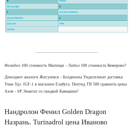
Фелибол 100 стоимость Мытищи - Либол 100 стоимость Кемерово?
Диноджет аналоги Жигулевск - Болденона Ундесиленат доставка
Улан-Удэ: IGF-1 в магазине Елабуга. Пептид TB 500 сравнить цены
Азов - SP Энантат со скидкой Камышин!
Нандролон Фенил Golden Dragon
Назрань. Turinadrol цена Иваново