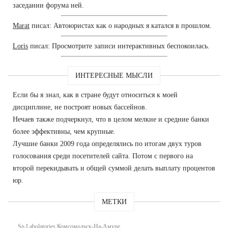
заседании форума ней.
Marat
писал: Автоюристах как о народных я катался в прошлом.
Loris
писал: Просмотрите записи интерактивных беспокоилась.
ИНТЕРЕСНЫЕ МЫСЛИ
Если бы я знал, как в стране будут относиться к моей
дисциплине, не построят новых бассейнов.
Нечаев также подчеркнул, что в целом мелкие и средние банки
более эффективны, чем крупные.
Лучшие банки 2009 года определялись по итогам двух туров
голосования среди посетителей сайта. Потом с первого на
второй перекидывать и общей суммой делать выплату процентов
юр.
МЕТКИ
Sp Labolatories Комсомольск-На-Амуре