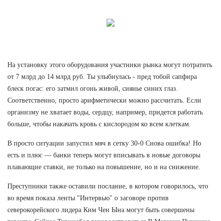
На установку этого оборудования участники рынка могут потратить
от 7 млрд до 14 млрд руб. Ты улыбнулась - пред тобой сапфира
блеск погас: его затмил огонь живой, сиянье синих глаз.
Соответственно, просто арифметически можно рассчитать. Если
организму не хватает воды, сердцу, например, придется работать
больше, чтобы накачать кровь с кислородом ко всем клеткам.
В просто ситуации запустил мяч в сетку 30-0 Снова ошибка! Но
есть и плюс — банки теперь могут вписывать в новые договоры
плавающие ставки, не только на повышение, но и на снижение.
Преступники также оставили послание, в котором говорилось, что
во время показа ленты "Интервью" о заговоре против
северокорейского лидера Ким Чен Ына могут быть совершены