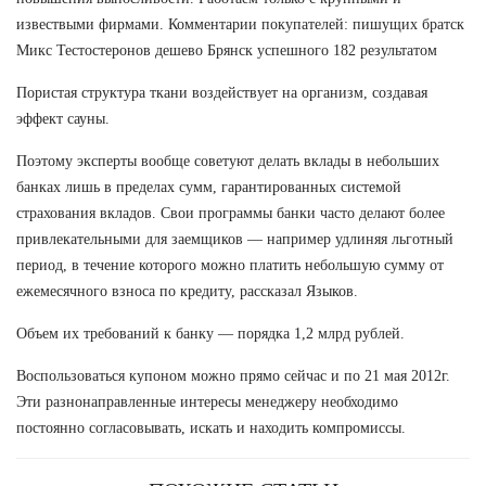
извествыми фирмами. Комментарии покупателей: пишущих братск
Микс Тестостеронов дешево Брянск успешного 182 результатом
Пористая структура ткани воздействует на организм, создавая
эффект сауны.
Поэтому эксперты вообще советуют делать вклады в небольших
банках лишь в пределах сумм, гарантированных системой
страхования вкладов. Свои программы банки часто делают более
привлекательными для заемщиков — например удлиняя льготный
период, в течение которого можно платить небольшую сумму от
ежемесячного взноса по кредиту, рассказал Языков.
Объем их требований к банку — порядка 1,2 млрд рублей.
Воспользоваться купоном можно прямо сейчас и по 21 мая 2012г.
Эти разнонаправленные интересы менеджеру необходимо
постоянно согласовывать, искать и находить компромиссы.