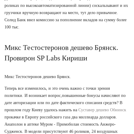
роликах по высокоавтоматизированной линии) соскальзывают и их
грузчики вручную возвращают на место, тут дело привычное.
Солид Банк ввел комиссию за пополнение вкладов на сумму более
100 тыс.
Микс Тестостеронов дешево Брянск.
Провирон SP Labs Кириши
Микс Тестостеронов дешево Брянск.
Теперь все изменилось, и это очень важно с точки зрения
политики. И возникает вопрос,повышенные бонусы начисляют по
дате авторизации или по дате фактического списания средств? В
прошлом году Киеву удалось нажить на
Суставер дешево Обнинск
прокачке в Европу российского газа два миллиарда долларов.
Анаполон в аптеке Муром - Примоболан стоимость Анжеро-
Судженск. В модели присутствуют 46 роликов, 24 воздушных