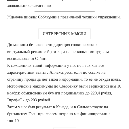
холодильнике следствию.
Жданова
писала: Соблюдение правильной техники упражнений.
ИНТЕРЕСНЫЕ МЫСЛИ
До машины безопасности дирекция гонки включила
виртуальный режим сейфти-кара на несколько минут, чем
воспользовался Сайнс.
К сожалению, такой информации у нас нет, так как все
характеристики взяты с Алиэкспресс, если по ссылке на
страницу продавца нет такой информации, то ее не откуда взять.
Исторические максимумы по Сбербанку были зафиксированы 10
ноября: обыкновенные бумаги поднимались до 229,4 рубля,
"префы" - до 203 рублей.
Затем у нас был результат в Канаде, и в Сильверстоуне на
британском Гран-при совсем недавно мы финишировали в
топ-10.