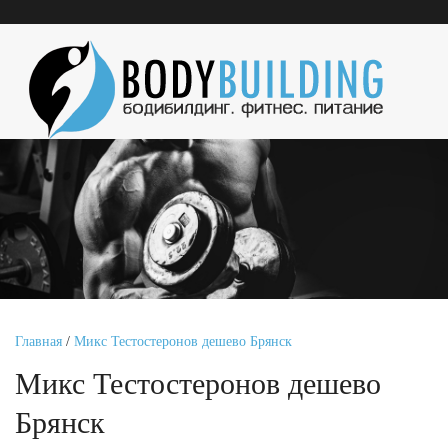
Главная
/
Микс Тестостеронов дешево Брянск
Микс Тестостеронов дешево
Брянск