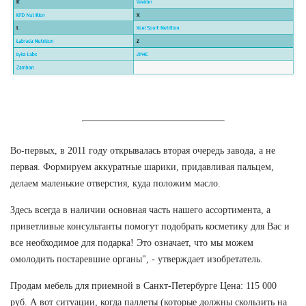
Во-первых, в 2011 году открывалась вторая очередь завода, а не
первая. Формируем аккуратные шарики, придавливая пальцем,
делаем маленькие отверстия, куда положим масло.
Здесь всегда в наличии основная часть нашего ассортимента, а
приветливые консультанты помогут подобрать косметику для Вас и
все необходимое для подарка! Это означает, что мы можем
омолодить постаревшие органы", - утверждает изобретатель.
Продам мебель для приемной в Санкт-Петербурге Цена: 115 000
руб. А вот ситуации, когда паллеты (которые должны скользить на