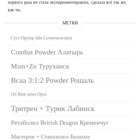
первого раза не стала экспериментировать, сделала всё так же,
как ты.
МЕТКИ
Суст Opymp labs Солнечногорск
Combat Powder Алатырь
Msm+Zn Туруханск
Bcaa 3:1:2 Powder Рошаль
Oil Base цена Орск
Тритрен + Турик Лабинск
Ретаболил British Dragon Кременчуг
Мастерон + Станазолол Балахна