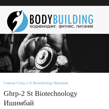
Главная
/
Ghrp-2 St Biotechnology Ишимбай
Ghrp-2 St Biotechnology
Ишимбай