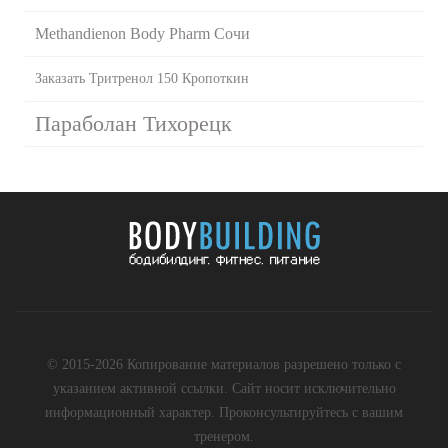
Methandienon Body Pharm Сочи
Заказать Тритренол 150 Кропоткин
Параболан Тихорецк
© 2015-2026 Копирование материалов разрешено только с
указанием активной ссылки. Сайт носит исключительно
информационный характер. Проконсультируйтесь с вашим
тренером.