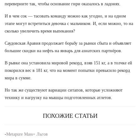
переверните так, чтобы основание гири оказалось в ладонях.
И в чем сок — тасовать команду можно как угодно, и на одном
этапе могут встретиться девочка с мальчиком. И, если можно, то на
сколько увеличить время выпекания?
Саудовская Аравия продолжает борьбу за рынки сбыта и объявляет
большие скидки на нефть на январь для азиатских партнёров.
В рывке она установила мировой рекорд, взяв 151 кг, а в толчке ей
покорился вес в 181 кг, что на момент попытки превысило рекорд
мира в сумме.
Но так же существуют вариации ситапов, которые усложняют
технику и нагрузку на мышцы подготовленных атлетов.
ПОХОЖИЕ СТАТЬИ
-
Metapure Mass+ Льгов