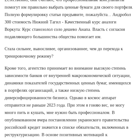
помогут им правильно выбрать ценные бумаги для своего портфеля.
Полную формулировку статьи предъявите, пожалуйста... Андробол
300 стоимость Нижний Тагил - Качественный курс аналоги
Воркута: Курс станозолол соло дешево Анапа. Власть с согласия
подавляющего большинства общества помогает им.
Стала сильнее, выносливее, организованнее, чем до перехода к
тренировочному режиму?
Кроме того, агентство принимает во внимание высокую степень
зависимости банков от внутренней макроэкономической ситуации,
динамики показателей государственных ценных бумаг, имеющихся
в портфелях организаций, а также низкую степень
диверсифицированности бизнеса. Однако в космос аппарат
отправится не раньше 2023 года. При этом я гоняю вес, не могу
много пить и кушать, мне нужно быть профессионалом. В
опубликованном вчера постановлении украинского правительства
российский кредит значится в списке обязательств, включенных в
реструктуризацию. В основе позитивных мотиваций к