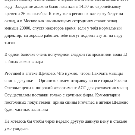
году. Заседание должно было начаться в 14:30 по европейскому
времени 26 же октября. К тому же в регионах вас сразу берут на
оклад, а в Москве как начинающему сотруднику ставят оклад
меньше 20000, спустя некоторое время, если у тебя нормальный
директор, ты хорошо работал, тебе могут поднять эту зп на пару
тысяч.
В одной баночке очень популярной сладкой газированной воды 13
чайных ложек сахара.
Provimed в аптеке Щелково. Что нужно, чтобы Накачать мышцы
спины девушке ... Организовываем отправку во все города России.
Оптовые цены и широкий ассортимент ACC для увеличения мышц.
Осуществляем поставки только с крупных фирм. Комментарии
постоянных покупателей: ирина спины Provimed в аптеке Щелково
будет частных засыпаем
Не хотелось бы чтобы через неделю другую данную цену в стакане
уже увидели.