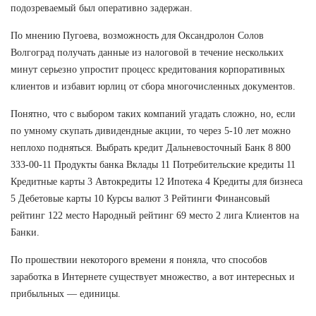
подозреваемый был оперативно задержан.
По мнению Пугоева, возможность для Оксандролон Солов
Волгоград получать данные из налоговой в течение нескольких
минут серьезно упростит процесс кредитования корпоративных
клиентов и избавит юрлиц от сбора многочисленных документов.
Понятно, что с выбором таких компаний угадать сложно, но, если
по умному скупать дивидендные акции, то через 5-10 лет можно
неплохо подняться. Выбрать кредит Дальневосточный Банк 8 800
333-00-11 Продукты банка Вклады 11 Потребительские кредиты 11
Кредитные карты 3 Автокредиты 12 Ипотека 4 Кредиты для бизнеса
5 Дебетовые карты 10 Курсы валют 3 Рейтинги Финансовый
рейтинг 122 место Народный рейтинг 69 место 2 лига Клиентов на
Банки.
По прошествии некоторого времени я поняла, что способов
заработка в Интернете существует множество, а вот интересных и
прибыльных — единицы.