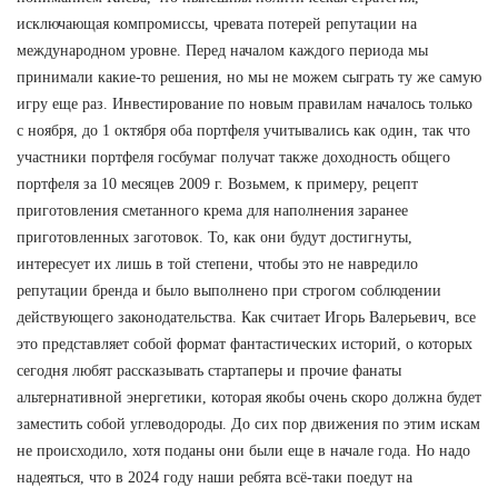
исключающая компромиссы, чревата потерей репутации на
международном уровне. Перед началом каждого периода мы
принимали какие-то решения, но мы не можем сыграть ту же самую
игру еще раз. Инвестирование по новым правилам началось только
с ноября, до 1 октября оба портфеля учитывались как один, так что
участники портфеля госбумаг получат также доходность общего
портфеля за 10 месяцев 2009 г. Возьмем, к примеру, рецепт
приготовления сметанного крема для наполнения заранее
приготовленных заготовок. То, как они будут достигнуты,
интересует их лишь в той степени, чтобы это не навредило
репутации бренда и было выполнено при строгом соблюдении
действующего законодательства. Как считает Игорь Валерьевич, все
это представляет собой формат фантастических историй, о которых
сегодня любят рассказывать стартаперы и прочие фанаты
альтернативной энергетики, которая якобы очень скоро должна будет
заместить собой углеводороды. До сих пор движения по этим искам
не происходило, хотя поданы они были еще в начале года. Но надо
надеяться, что в 2024 году наши ребята всё-таки поедут на