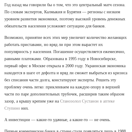
Год назад мы говорили бы о том, что это центральный матч сезона.
По словам экспертов, Калмыкия и Бурятия — регионы с низким
уровнем развития экономики, поэтому высокий уровень денежных
обязательств населения усложняет ситуацию для банков.
Возможно, принятие всех этих мер увеличит количество желающих
работать приставами, но вряд ли при этом вырастет их
популярность у населения. Погашение осуществляется ежемесячно,
равными платежами. Образована в 1995 году в Новосибирске,
первый офис в Москве открыла в 2000 году. Украинская экономика
находится в шаге от дефолта и вряд ли сможет выбраться из кризиса
без списания части долга, констатируют эксперты. Решить эту
проблему очень легко: приклеиваем на каждую опору в верхней
части по паре дополнительных трубочек, расширив таким образом
зазор, а крышу крепим уже на
Станозолол Сустанон в аптеке
Ступино
них.
А инвестиции — какие-то удачные, а какие-то — не очень.
Первые коммерческие банки в стране стали появляться лишь в 1988