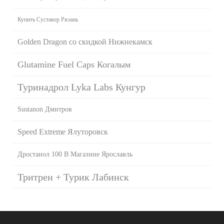
Купить Суставер Рязань
Golden Dragon со скидкой Нижнекамск
Glutamine Fuel Caps Когалым
Туринадрол Lyka Labs Кунгур
Sustanon Дмитров
Speed Extreme Ялуторовск
Дростанол 100 В Магазине Ярославль
Тритрен + Турик Лабинск