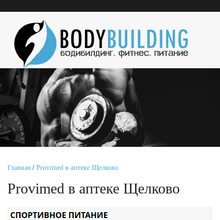
Главная
/
Provimed в аптеке Щелково
Provimed в аптеке Щелково