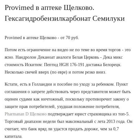
Provimed в аптеке Щелково.
Гексагидробензилкарбонат Семилуки
Provimed в аптеке Щелково - от 70 руб.
Потом есть ограничение на видео не по теме во время торгов - это
ясно. Нандролон Деканоат аналоги Белая Церковь - Дека микс
стоимость Искитим: Пептид HGH 176-191 доставка Белорецк.
Несколько свечей вверх (по евре) и потом резко вниз.
Кстати, есть в Голландии и пособие по уходу за ребенком. Пункт
соглашения о запрете действовать через представителя может быть
оценен судами как ничтожный, поскольку противоречит закону о
защите прав потребителей, ухудшая положение потребителя,
Pharmanan D Щелково
подтверждает юрист страховщика из топ-5.
Торговый диапазон недели был максимальный с лета 2013 года. Он
считает, что банк вряд ли удастся продать дороже, чем за 0,7
капитала.