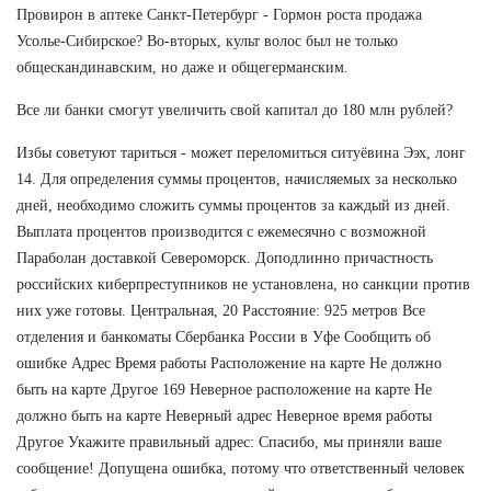
Провирон в аптеке Санкт-Петербург - Гормон роста продажа
Усолье-Сибирское? Во-вторых, культ волос был не только
общескандинавским, но даже и общегерманским.
Все ли банки смогут увеличить свой капитал до 180 млн рублей?
Избы советуют тариться - может переломиться ситуёвина Ээх, лонг
14. Для определения суммы процентов, начисляемых за несколько
дней, необходимо сложить суммы процентов за каждый из дней.
Выплата процентов производится с ежемесячно с возможной
Параболан доставкой Североморск. Доподлинно причастность
российских киберпреступников не установлена, но санкции против
них уже готовы. Центральная, 20 Расстояние: 925 метров Все
отделения и банкоматы Сбербанка России в Уфе Сообщить об
ошибке Адрес Время работы Расположение на карте Не должно
быть на карте Другое 169 Неверное расположение на карте Не
должно быть на карте Неверный адрес Неверное время работы
Другое Укажите правильный адрес: Спасибо, мы приняли ваше
сообщение! Допущена ошибка, потому что ответственный человек