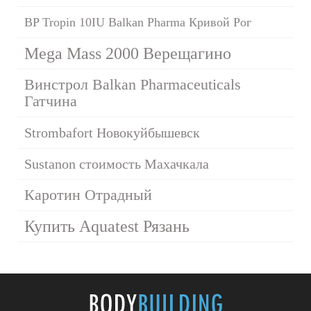
BP Tropin 10IU Balkan Pharma Кривой Рог
Mega Mass 2000 Верещагино
Винстрол Balkan Pharmaceuticals
Гатчина
Strombafort Новокуйбышевск
Sustanon стоимость Махачкала
Каротин Отрадный
Купить Aquatest Рязань