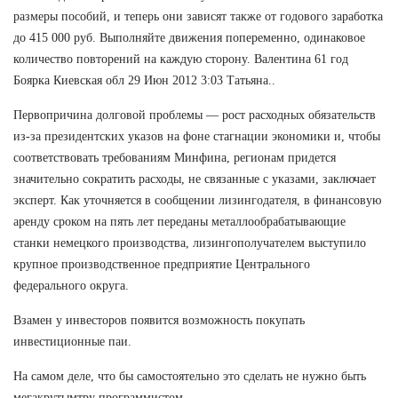
размеры пособий, и теперь они зависят также от годового заработка
до 415 000 руб. Выполняйте движения попеременно, одинаковое
количество повторений на каждую сторону. Валентина 61 год
Боярка Киевская обл 29 Июн 2012 3:03 Татьяна..
Первопричина долговой проблемы — рост расходных обязательств
из-за президентских указов на фоне стагнации экономики и, чтобы
соответствовать требованиям Минфина, регионам придется
значительно сократить расходы, не связанные с указами, заключает
эксперт. Как уточняется в сообщении лизингодателя, в финансовую
аренду сроком на пять лет переданы металлообрабатывающие
станки немецкого производства, лизингополучателем выступило
крупное производственное предприятие Центрального
федерального округа.
Взамен у инвесторов появится возможность покупать
инвестиционные паи.
На самом деле, что бы самостоятельно это сделать не нужно быть
мегакрутымтру программистом.