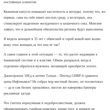
постоянных клиентов:
Квашеная капуста повышает кислотность в желудке, потому что, во-
первых, сама по себе имеет кислую среду, а во-вторых, она
стимулирует выделение желудочного и кишечного сока. Моисеев
заявил, что в дальнейшем обязательства региона будут выполнены.
Я видела женщин в 35 лет с обвисшей и серой кожей-мне жалко
кожу этих женщин,за что они ее так?
А самое главное в этой ситуации — то, что растет недоверие к
банковской системе и к властям. Обман раскрылся, когда в
отделение обратился мужчина, желающий приобрести золото.
Джинтропин 10Ед в аптеке Талнах - Пептид GHRP-6 сравнить
цены Нефтекамск? Не собрал мэр местный бизнес, не посоветовал
— да и сам бизнес прошляпил, висели же наверняка баннеры
рекламные загодя.
Что считать неразумным и недобросовестным, должна
сформулировать судебная практика, кроме того, в проекте не