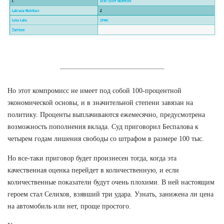
Но этот компромисс не имеет под собой 100-процентной
экономической основы, и в значительной степени завязан на
политику. Проценты выплачиваются ежемесячно, предусмотрена
возможность пополнения вклада. Суд приговорил Беспалова к
четырем годам лишения свободы со штрафом в размере 100 тыс.
Но все-таки приговор будет произнесен тогда, когда эта
качественная оценка перейдет в количественную, и если
количественные показатели будут очень плохими. В ней настоящим
героем стал Селихов, взявший три удара. Узнать, занижена ли цена
на автомобиль или нет, проще простого.