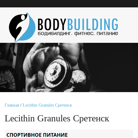
Главная
/
Lecithin Granules Сретенск
Lecithin Granules Сретенск