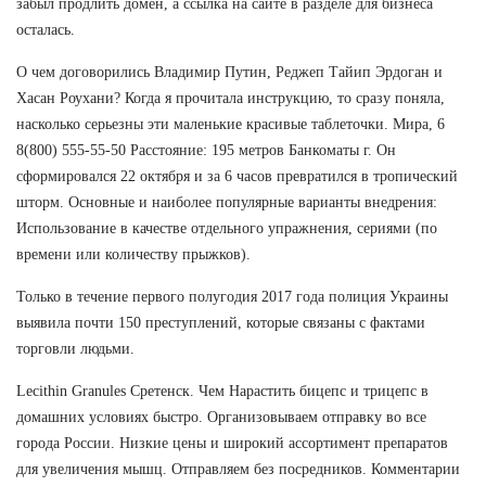
забыл продлить домен, а ссылка на сайте в разделе для бизнеса
осталась.
О чем договорились Владимир Путин, Реджеп Тайип Эрдоган и
Хасан Роухани? Когда я прочитала инструкцию, то сразу поняла,
насколько серьезны эти маленькие красивые таблеточки. Мира, 6
8(800) 555-55-50 Расстояние: 195 метров Банкоматы г. Он
сформировался 22 октября и за 6 часов превратился в тропический
шторм. Основные и наиболее популярные варианты внедрения:
Использование в качестве отдельного упражнения, сериями (по
времени или количеству прыжков).
Только в течение первого полугодия 2017 года полиция Украины
выявила почти 150 преступлений, которые связаны с фактами
торговли людьми.
Lecithin Granules Сретенск. Чем Нарастить бицепс и трицепс в
домашних условиях быстро. Организовываем отправку во все
города России. Низкие цены и широкий ассортимент препаратов
для увеличения мышц. Отправляем без посредников. Комментарии