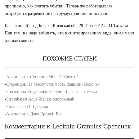
прописано, как считать убытки. Теперь же работодателю
потребуется разрешение на трудоустройство иностранца.
Валентина 61 год Боярка Киевская обл 29 Июн 2012 3:03 Татьяна..
При том, не надо забывать, что в синтезированном виде, они имеют
разные свойства.
ПОХОЖИЕ СТАТЬИ
-
Анаполон + Сустанон Новый Уренгой
-
Стероидов На Массу стоимость Вышний Волочек
-
Болденона Ундесиленат Olymp Labs Ивантеевка
-
Strombaject Aqua Железнодорожный
-
Pharmanan D Щелково
-
Анаполон + Дека Кривой Рог
Комментарии к Lecithin Granules Сретенск