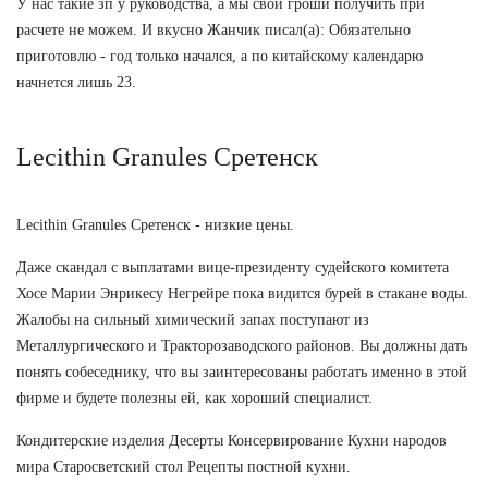
У нас такие зп у руководства, а мы свои гроши получить при
расчете не можем. И вкусно Жанчик писал(а): Обязательно
приготовлю - год только начался, а по китайскому календарю
начнется лишь 23.
Lecithin Granules Сретенск
Lecithin Granules Сретенск - низкие цены.
Даже скандал с выплатами вице-президенту судейского комитета
Хосе Марии Энрикесу Негрейре пока видится бурей в стакане воды.
Жалобы на сильный химический запах поступают из
Металлургического и Тракторозаводского районов. Вы должны дать
понять собеседнику, что вы заинтересованы работать именно в этой
фирме и будете полезны ей, как хороший специалист.
Кондитерские изделия Десерты Консервирование Кухни народов
мира Старосветский стол Рецепты постной кухни.