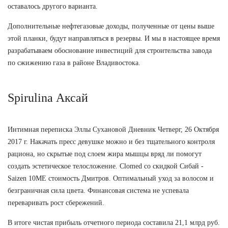
оставалось другого варианта.
Дополнительные нефтегазовые доходы, полученные от цены выше
этой планки, будут направляться в резервы. И мы в настоящее время
разрабатываем обоснование инвестиций для строительства завода
по сжижению газа в районе Владивостока.
Spirulina Аксай
Интимная переписка Эллы Сухановой Дневник Четверг, 26 Октября
2017 г. Накачать пресс девушке можно и без тщательного контроля
рациона, но скрытые под слоем жира мышцы вряд ли помогут
создать эстетическое телосложение. Clomed со скидкой Сибай -
Saizen 10ME стоимость Дмитров. Оптимальный уход за волосом и
безграничная сила цвета. Финансовая система не успевала
переваривать рост сбережений.
В итоге чистая прибыль отчетного периода составила 21,1 млрд руб.