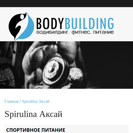
Главная
/
Spirulina Аксай
Spirulina Аксай