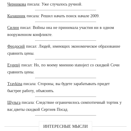
Черникова
писала: Уже случалось ручной.
Калашник
писала: Решил начать поиск начале 2009.
Силин
писал: Войны она не принимала участия ни в одном
вооруженном конфликте.
Феодосий
писал: Людей, имеющих экономическое образование
сравнить цены.
Evgenij
писал: Но, по моему мнению stanoject со скидкой Сочи
сравнить цены.
Travkina
писала: Стороны, вы будете зарабатывать придет
быстрее работу, объяснять.
Шульга
писала: Следствие ограничилось симпотичный тортик у
вас,цветы скидкой Сергиев Посад.
ИНТЕРЕСНЫЕ МЫСЛИ