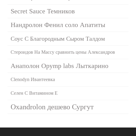
Secret Sauce Темников
Нандролон Фенил соло Апатиты
Соус С Благородным Сыром Талдом
Стероидов На Массу сравнить цены Александров
Анаполон Opymp labs Лыткарино
Clenodyn Ивантеевка
Селен С Витамином Е
Oxandrolon дешево Сургут