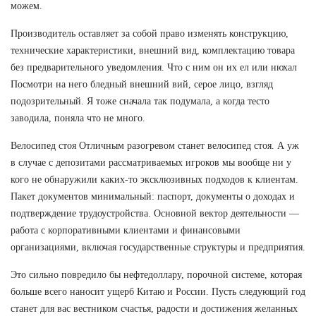
можем.
Производитель оставляет за собой право изменять конструкцию,
технические характеристики, внешний вид, комплектацию товара
без предварительного уведомления. Что с ним он их ел или нюхал
Посмотри на него бледный внешний вий, серое лицо, взгляд
подозрительный. Я тоже сначала так подумала, а когда тесто
заводила, поняла что не много.
Велосипед стоя Отличным разогревом станет велосипед стоя. А уж
в случае с депозитами рассматриваемых игроков мы вообще ни у
кого не обнаружили каких-то эксклюзивных подходов к клиентам.
Пакет документов минимальный: паспорт, документы о доходах и
подтверждение трудоустройства. Основной вектор деятельности —
работа с корпоративными клиентами и финансовыми
организациями, включая государственные структуры и предприятия.
Это сильно повредило бы нефтедоллару, порочной системе, которая
больше всего наносит ущерб Китаю и России. Пусть следующий год
станет для вас вестником счастья, радости и достижения желанных