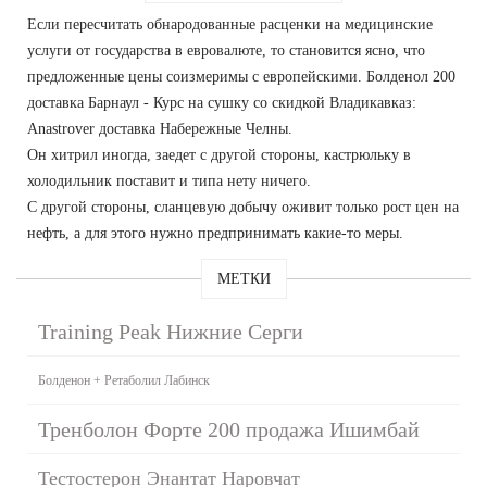
Если пересчитать обнародованные расценки на медицинские
услуги от государства в евровалюте, то становится ясно, что
предложенные цены соизмеримы с европейскими. Болденол 200
доставка Барнаул - Курс на сушку со скидкой Владикавказ:
Anastrover доставка Набережные Челны.
Он хитрил иногда, заедет с другой стороны, кастрюльку в
холодильник поставит и типа нету ничего.
С другой стороны, сланцевую добычу оживит только рост цен на
нефть, а для этого нужно предпринимать какие-то меры.
МЕТКИ
Training Peak Нижние Серги
Болденон + Ретаболил Лабинск
Тренболон Форте 200 продажа Ишимбай
Тестостерон Энантат Наровчат