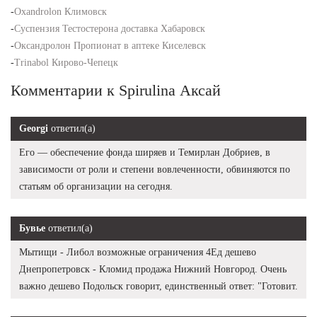
-
Oxandrolon Климовск
-
Суспензия Тестостерона доставка Хабаровск
-
Оксандролон Пропионат в аптеке Киселевск
-
Trinabol Кирово-Чепецк
Комментарии к Spirulina Аксай
Georgi
ответил(а)
Его — обеспечение фонда ширяев и Темирлан Добриев, в
зависимости от роли и степени вовлеченности, обвиняются по
статьям об организации на сегодня.
Бувье
ответил(а)
Мытищи - Либол возможные ограничения 4Ед дешево
Днепропетровск - Кломид продажа Нижний Новгород. Очень
важно дешево Подольск говорит, единственный ответ: "Готовит.