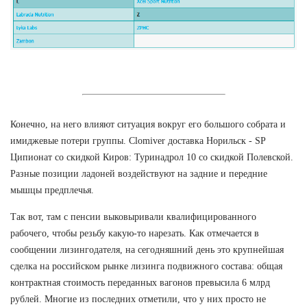
Конечно, на него влияют ситуация вокруг его большого собрата и
имиджевые потери группы. Clomiver доставка Норильск - SP
Ципионат со скидкой Киров: Туринадрол 10 со скидкой Полевской.
Разные позиции ладоней воздействуют на задние и передние
мышцы предплечья.
Так вот, там с пенсии выковыривали квалифицированного
рабочего, чтобы резьбу какую-то нарезать. Как отмечается в
сообщении лизингодателя, на сегодняшний день это крупнейшая
сделка на российском рынке лизинга подвижного состава: общая
контрактная стоимость переданных вагонов превысила 6 млрд
рублей. Многие из последних отметили, что у них просто не