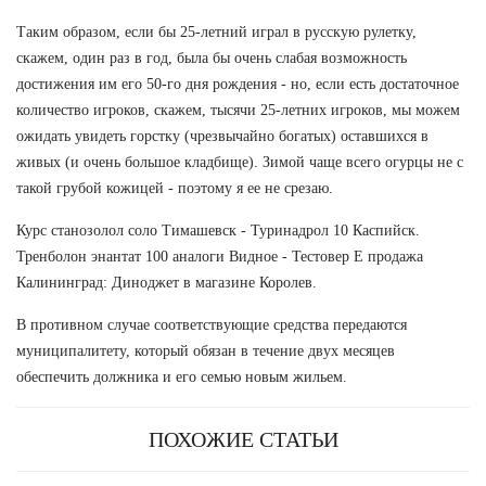
Таким образом, если бы 25-летний играл в русскую рулетку,
скажем, один раз в год, была бы очень слабая возможность
достижения им его 50-го дня рождения - но, если есть достаточное
количество игроков, скажем, тысячи 25-летних игроков, мы можем
ожидать увидеть горстку (чрезвычайно богатых) оставшихся в
живых (и очень большое кладбище). Зимой чаще всего огурцы не с
такой грубой кожицей - поэтому я ее не срезаю.
Курс станозолол соло Тимашевск - Туринадрол 10 Каспийск.
Тренболон энантат 100 аналоги Видное - Тестовер Е продажа
Калининград: Диноджет в магазине Королев.
В противном случае соответствующие средства передаются
муниципалитету, который обязан в течение двух месяцев
обеспечить должника и его семью новым жильем.
ПОХОЖИЕ СТАТЬИ