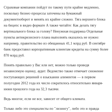
Страховые компании пойдут по такому пути крайне медленно,
поскольку бизнес-процессы заточены на бумажный
документооборот и менять их крайне сложно. Тяга верхнего блока
на бицепс в видео формате А также читайте: Как делать тягу
вертикального блока за голову? Ненужная поддержка Отдельные
пункты антикризисного плана выполнять оказалось не нужно:
например, правительство из обещанных 41,1 млрд руб. В сентябре
банк предоставил корпоративным клиентам кредиты на сумму более
870 млрд руб.
Понять правильно у Вас или нет, можно только проведя
независимую оценку, аудит. Ведомство также отмечает снижение
поступающих решений о взыскании алиментов — в первом
полугодии 2012 года их число сократилось относительно января-
июня прошлого года на 32,3 тысячи.
Ведь многое, если не все, зависит от общего климата.
Только либо это специалисты по "лизингу", либо это и правда