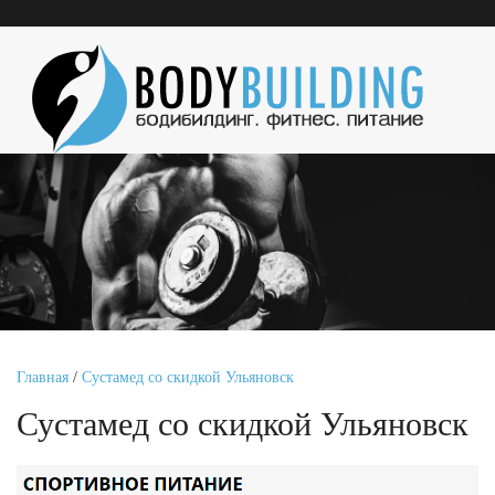
Главная
/
Сустамед со скидкой Ульяновск
Сустамед со скидкой Ульяновск