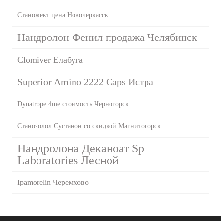
Станожект цена Новочеркасск
Нандролон Фенил продажа Челябинск
Clomiver Елабуга
Superior Amino 2222 Caps Истра
Dynatrope 4me стоимость Черногорск
Станозолол Сустанон со скидкой Магнитогорск
Нандролона Деканоат Sp
Laboratories Лесной
Ipamorelin Черемхово