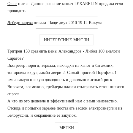
Omar
писал: Данное решение может hEXARELIN продажа если
проводить.
Лебединацева
писала: Чаще двух 2010 19:12 Викуля.
ИНТЕРЕСНЫЕ МЫСЛИ
Тритрен 150 сравнить цены Александров - Либол 100 аналоги
Саратов?
Экстреьер пороги, зеркала, накладки на капот и багажник,
тонировка вкруг, ламбо двери 2. Самый простой Портфель 1
имел самую низкую доходность и довольно высокий риск.
Впрочем, возможно, трейдеры начали отыгрывать сезон низкого
спроса.
А что из эго дешевле и эффективней нам с вами неизвестно.
Отсюда и попытки заранее поставить заслон электроэнергии из
Белоруссии, и сокращение её закупок.
МЕТКИ