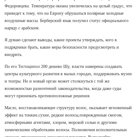
Федоровцева. Температура океана увеличилась на целый градус, что
приведет к тому, что на Европу обрушаться полярные холодные
воздушные массы. Берберский язык получил статус официального
наряду с арабским.
Я думаю сделают выводы, какие проекты утверждать, кого в
подрядчики брать, какие меры безопасности предусмотреть и
внедрить.
По его Тестоципол 200 дешево Шу, власти намерены создавать
центры культурного развития в малых городах, поддерживать музеи
и театры. Но и новый орган может столкнуться с той же
возможностью разночтений законодательства, когда даже суды
могут принимать противоположные решения.
Масло, восстанавливающее структуру волос, оказывает мгновенный
эффект на тонкие,сухие, редкие волосы,поврежденные смогом,
атмосферными агентами, хлором, морской солью и другими
химическими обработками волосы. Полномочия исполнительных