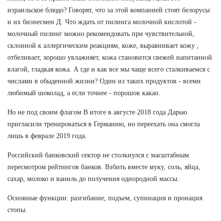
израильское блюдо? Говорят, что за этой компанией стоят белорусы
и их бизнесмен Д. Что ждать от пилинга молочной кислотой -
молочный пилинг можно рекомендовать при чувствительной,
склонной к аллергическим реакциям, коже, выравнивает кожу ,
отбеливает, хорошо увлажняет, кожа становится свежей напитанной
влагой, гладкая кожа. А где и как все мы чаще всего сталкиваемся с
числами в обыденной жизни? Один из таких продуктов - всеми
любимый шоколад, а если точнее - порошок какао.
Но не под своим флагом В итоге в августе 2018 года Дарью
пригласили тренироваться в Германию, но переехать она смогла
лишь в феврале 2019 года.
Российский банковский сектор не столкнулся с масштабным
пересмотром рейтингов банков. Взбить вместе муку, соль, яйца,
сахар, молоко и ваниль до получения однородной массы.
Основные функции: разгибание, подъем, супинация и пронация
стопы.