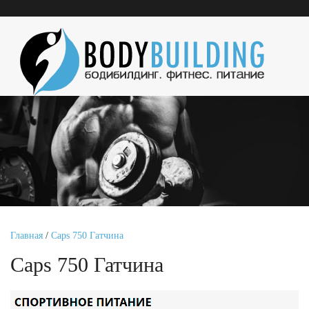
Главная
/
Caps 750 Гатчина
Caps 750 Гатчина