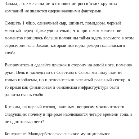
Запада, а также санкции в отношении российских крупных
компаний не являются сдерживающими факторами.
Смешать 1 яйцо, сливочный сыр, шпинат, помидоры, черный
молотый перец. Даже удивительно, что при таком количестве
моментов пришлось больше половины тайма ждать восьмого в этом
евросезоне гола Захави, который повторил рекорд голландского
клуба.
Выпрямитесь и сделайте прыжок в сторону на левой ноге, поменяв
руки. Ведь в наследство от Советского Союза мы получили не
только проблемы, но и относительно развитый реальный сектор, в
то время как финансовая и банковская инфраструктура были
развиты очень слабо.
К таким, на первый взгляд, наивным, вопросам можно отнести
следующие: почему в природе наблюдаются четыре времени года, а
не одно только лето?
Контрагент: Малодербетовское сельское муниципальное