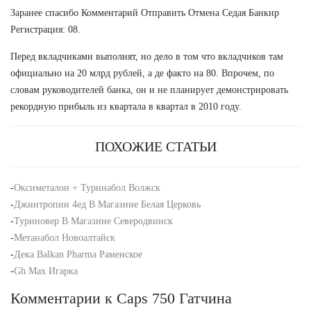
Заранее спасибо Комментарий Отправить Отмена Седая Банкир
Регистрация: 08.
Перед вкладчиками выполнят, но дело в том что вкладчиков там
официально на 20 млрд рублей, а де факто на 80. Впрочем, по
словам руководителей банка, он и не планирует демонстрировать
рекордную прибыль из квартала в квартал в 2010 году.
ПОХОЖИЕ СТАТЬИ
-
Оксиметалон + Туринабол Волжск
-
Джинтропин 4ед В Магазине Белая Церковь
-
Туриновер В Магазине Северодвинск
-
Метанабол Новоалтайск
-
Дека Balkan Pharma Раменское
-
Gh Max Игарка
Комментарии к Caps 750 Гатчина