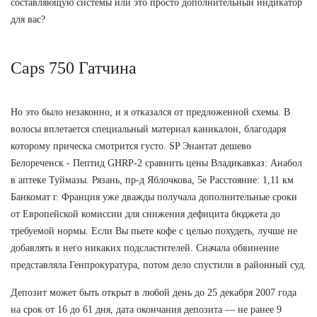
составляющую системы или это просто дополнительный индикатор
для вас?
Caps 750 Гатчина
Но это было незаконно, и я отказался от предложенной схемы. В
волосы вплетается специальный материал каникалон, благодаря
которому прическа смотрится густо. SP Энантат дешево
Белореченск - Пептид GHRP-2 сравнить цены Владикавказ: Анабол
в аптеке Туймазы. Рязань, пр-д Яблочкова, 5е Расстояние: 1,11 км
Банкомат г. Франция уже дважды получала дополнительные сроки
от Европейской комиссии для снижения дефицита бюджета до
требуемой нормы. Если Вы пьете кофе с целью похудеть, лучше не
добавлять в него никаких подсластителей. Сначала обвинение
представляла Генпрокуратура, потом дело спустили в районный суд.
Депозит может быть открыт в любой день до 25 декабря 2007 года
на срок от 16 до 61 дня, дата окончания депозита — не ранее 9