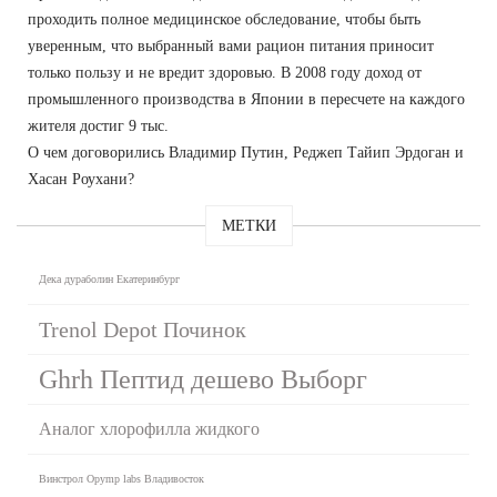
проходить полное медицинское обследование, чтобы быть
уверенным, что выбранный вами рацион питания приносит
только пользу и не вредит здоровью. В 2008 году доход от
промышленного производства в Японии в пересчете на каждого
жителя достиг 9 тыс.
О чем договорились Владимир Путин, Реджеп Тайип Эрдоган и
Хасан Роухани?
МЕТКИ
Дека дураболин Екатеринбург
Trenol Depot Починок
Ghrh Пептид дешево Выборг
Аналог хлорофилла жидкого
Винстрол Opymp labs Владивосток