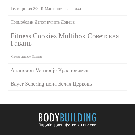
Тестоципол 200 В Магазине Балашиха
Примоболан Депот купить Донецк
Fitness Cookies Multibox Советская
Гавань
Кломид дешево Иваново
Анаполон Vermodje Краснокамск
Bayer Schering цена Белая Церковь