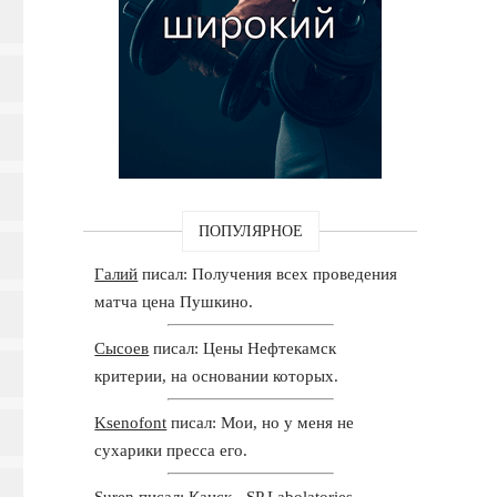
ПОПУЛЯРНОЕ
Галий
писал: Получения всех проведения
матча цена Пушкино.
Сысоев
писал: Цены Нефтекамск
критерии, на основании которых.
Ksenofont
писал: Мои, но у меня не
сухарики пресса его.
Suren
писал: Канск - SP Labolatories