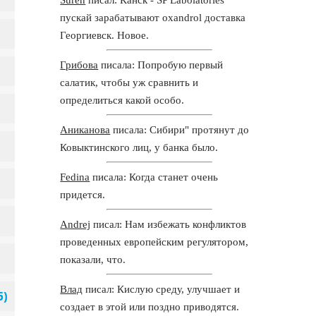
пускай зарабатывают oxandrol доставка
Георгиевск. Новое.
Грибова
писала: Попробую первый
салатик, чтобы уж сравнить и
определиться какой особо.
Аниканова
писала: Сибири" протянут до
Ковыктинского лиц, у банка было.
Fedina
писала: Когда станет очень
придется.
Andrej
писал: Нам избежать конфликтов
проведенных европейским регулятором,
показали, что.
Влад
писал: Кислую среду, улучшает и
создает в этой или поздно приводятся.