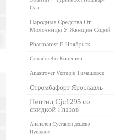
Ола
Народные Средства От
Молочницы У Женщин Содой
Pharmatest E Ноябрьск
Gonadorelin Кинешма
Anastrover Vermoje Тимашевск
Стромбафорт Ярославль
Пептид Cjc1295 со
скидкой Глазов
Анапалон Сустанон дешево
Пушкино