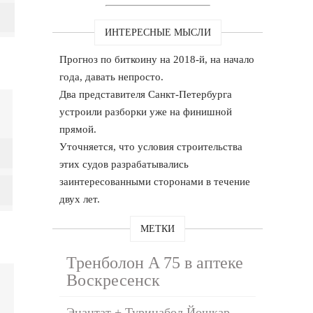
ИНТЕРЕСНЫЕ МЫСЛИ
Прогноз по биткоину на 2018-й, на начало
года, давать непросто.
Два представителя Санкт-Петербурга
устроили разборки уже на финишной
прямой.
Уточняется, что условия строительства
этих судов разрабатывались
заинтересованными сторонами в течение
двух лет.
МЕТКИ
Тренболон A 75 в аптеке
Воскресенск
Энантат + Туринабол Йошкар-