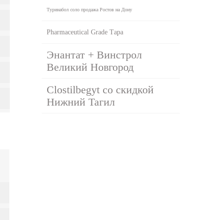
Туринабол соло продажа Ростов на Дону
Pharmaceutical Grade Тара
Энантат + Винстрол
Великий Новгород
Clostilbegyt со скидкой
Нижний Тагил