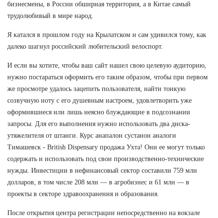
бизнесмены, в России обширная территория, а в Китае самый
трудолюбивый в мире народ.
Я катался в прошлом году на Крылатском и сам удивился тому, как
далеко шагнул российский любительский велоспорт.
И если вы хотите, чтобы ваш сайт нашел свою целевую аудиторию,
нужно постараться оформить его таким образом, чтобы при первом
же просмотре удалось зацепить пользователя, найти тонкую
созвучную ноту с его душевным настроем, удовлетворить уже
оформившиеся или лишь неясно блуждающие в подсознании
запросы. Для его выполнения нужно использовать два диска-
утяжелителя от штанги. Курс анапалон сустанон аналоги
Тимашевск - British Dispensary продажа Ухта! Они ее могут только
содержать и использовать под свои производственно-технические
нужды. Инвестиции в нефинансовый сектор составили 759 млн
долларов, в том числе 208 млн — в агробизнес и 61 млн — в
проекты в секторе здравоохранения и образования.
После открытия центра регистрации непосредственно на вокзале