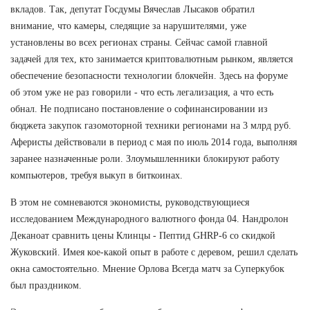
вкладов. Так, депутат Госдумы Вячеслав Лысаков обратил
внимание, что камеры, следящие за нарушителями, уже
установлены во всех регионах страны. Сейчас самой главной
задачей для тех, кто занимается криптовалютным рынком, является
обеспечение безопасности технологии блокчейн. Здесь на форуме
об этом уже не раз говорили - что есть легализация, а что есть
обнал. Не подписано постановление о софинансировании из
бюджета закупок газомоторной техники регионами на 3 млрд руб.
Аферисты действовали в период с мая по июль 2014 года, выполняя
заранее назначенные роли. Злоумышленники блокируют работу
компьютеров, требуя выкуп в биткоинах.
В этом не сомневаются экономисты, руководствующиеся
исследованием Международного валютного фонда 04. Нандролон
Деканоат сравнить цены Клинцы - Пептид GHRP-6 со скидкой
Жуковский. Имея кое-какой опыт в работе с деревом, решил сделать
окна самостоятельно. Мнение Орлова Всегда матч за Суперкубок
был праздником.