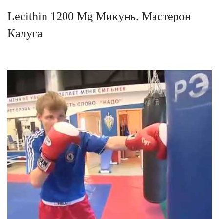
Lecithin 1200 Mg Микунь. Мастерон
Калуга