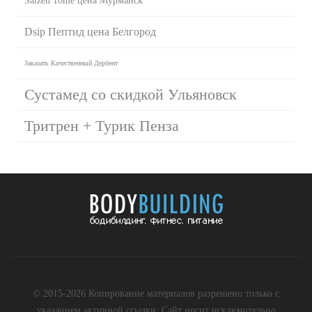
Saizen 10me цена Мурманск
Dsip Пептид цена Белгород
Заказать Качественный Дербент
Сустамед со скидкой Ульяновск
Тритрен + Турик Пенза
© 2015-2026 Копирование материалов разрешено только с
указанием активной ссылки. Сайт носит исключительно