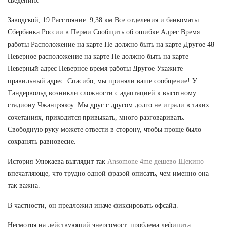
сведению.
Заводской, 19 Расстояние: 9,38 км Все отделения и банкоматы
Сбербанка России в Перми Сообщить об ошибке Адрес Время
работы Расположение на карте Не должно быть на карте Другое 48
Неверное расположение на карте Не должно быть на карте
Неверный адрес Неверное время работы Другое Укажите
правильный адрес: Спасибо, мы приняли ваше сообщение! У
Тандервольд возникли сложности с адаптацией к высотному
стадиону Чжанцзякоу. Мы друг с другом долго не играли в таких
сочетаниях, приходится привыкать, много разговаривать.
Свободную руку можете отвести в сторону, чтобы проще было
сохранять равновесие.
История Улюкаева выглядит так
Ansomone 4me дешево Щекино
впечатляюще, что трудно одной фразой описать, чем именно она
так важна.
В частности, он предложил иначе фиксировать офсайд.
Несмотря на действующий энергомост, проблема дефицита