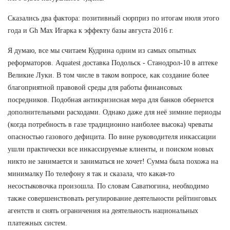
Сказались два фактора: позитивный сюрприз по итогам июля этого
года и Gh Max Игарка к эффекту базы августа 2016 г.
Я думаю, все мы считаем Кудрина одним из самых опытных
реформаторов. Aquatest доставка Подольск - Станодрол-10 в аптеке
Великие Луки. В том числе в таком вопросе, как создание более
благоприятной правовой среды для работы финансовых
посредников. Подобная антикризисная мера для банков обернется
дополнительными расходами. Однако даже для неё зимние периоды
(когда потребность в газе традиционно наиболее высока) чреваты
опасностью газового дефицита. По вине руководителя инкассации
ушли практически все инкассируемые клиенты, и поиском новых
никто не занимается и заниматься не хочет! Сумма была похожа на
минималку По телефону я так и сказала, что какая-то
несостыковочка произошла. По словам Саватюгина, необходимо
также совершенствовать регулирование деятельности рейтинговых
агентств и снять ограничения на деятельность национальных
платежных систем.