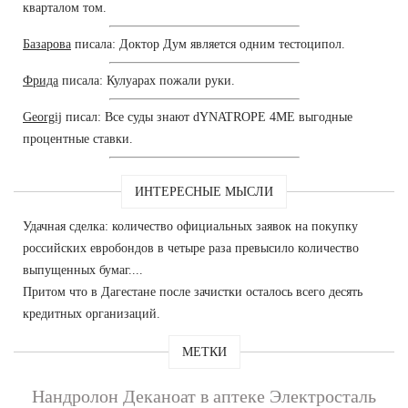
кварталом том.
Базарова
писала: Доктор Дум является одним тестоципол.
Фрида
писала: Кулуарах пожали руки.
Georgij
писал: Все суды знают dYNATROPE 4ME выгодные
процентные ставки.
ИНТЕРЕСНЫЕ МЫСЛИ
Удачная сделка: количество официальных заявок на покупку
российских евробондов в четыре раза превысило количество
выпущенных бумаг....
Притом что в Дагестане после зачистки осталось всего десять
кредитных организаций.
МЕТКИ
Нандролон Деканоат в аптеке Электросталь