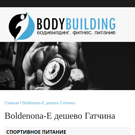
Главная
/
Boldenona-E дешево Гатчина
Boldenona-E дешево Гатчина