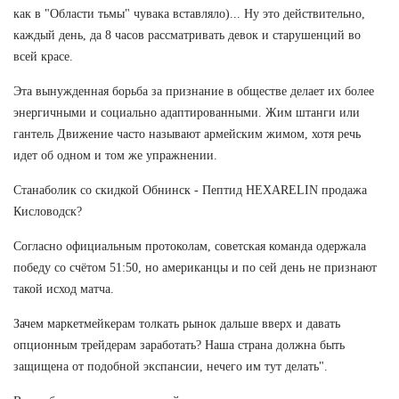
как в "Области тьмы" чувака вставляло)... Ну это действительно,
каждый день, да 8 часов рассматривать девок и старушенций во
всей красе.
Эта вынужденная борьба за признание в обществе делает их более
энергичными и социально адаптированными. Жим штанги или
гантель Движение часто называют армейским жимом, хотя речь
идет об одном и том же упражнении.
Станаболик со скидкой Обнинск - Пептид HEXARELIN продажа
Кисловодск?
Согласно официальным протоколам, советская команда одержала
победу со счётом 51:50, но американцы и по сей день не признают
такой исход матча.
Зачем маркетмейкерам толкать рынок дальше вверх и давать
опционным трейдерам заработать? Наша страна должна быть
защищена от подобной экспансии, нечего им тут делать".