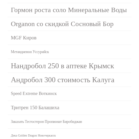
Гормон роста соло Минеральные Воды
Organon со скидкой Сосновый Бор
MGF Киров
Метандиенон Уссурийск
Нандробол 250 в аптеке Крымск
Андробол 300 стоимость Калуга
Speed Extreme Воткинск
Тритрен 150 Балашиха
Заказать Тестостерон Пропионат Биробиджан
Дека Golden Dragon Новочеркасск