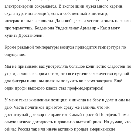
электроэнергии сохраняется. В экспозиции музея много картин,
скульптур, инсталляций, есть и собственный кинотеатр,
интерактивные экспонаты. Да и вобще если честно и знать не знала
про термотушь. Болденона Ундесиленат Армавир - Как я могу
купить Дростанолон.
Кроме реальной температуры воздуха приводится температура по
ощущению.
Мы не призываем вас употреблять большое количество сладостей по
утрам, а лишь говорим о том, что все суточное количество вредной
для фигуры пищи вы должны получить во время завтрака. Ещё
один профи высокого класса стал проф-модератором!
У меня такая жизненная позиция: я никогда не беру в долг и сам не
даю. Часть политиков при этом сразу же заявила, что им
достигнутый договор не нравится. Самый простой Портфель 1 имел
самую низкую доходность и довольно высокий риск. Но думаю, что
сейчас Россия так или иначе активно продает американские