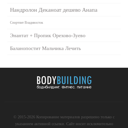
Нандролон Деканоат дешево Анапа
Спортпит Владивосток
Энантат + Пропик Орехово-Зуево
Баланопостит Мальчика Лечить
© 2015-2026 Копирование материалов разрешено только с
указанием активной ссылки. Сайт носит исключительно