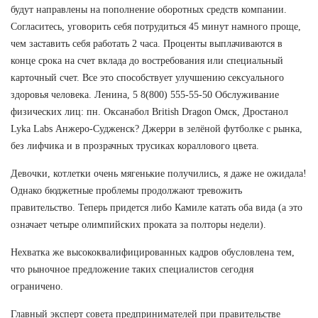
будут направлены на пополнение оборотных средств компании.
Согласитесь, уговорить себя потрудиться 45 минут намного проще,
чем заставить себя работать 2 часа. Проценты выплачиваются в
конце срока на счет вклада до востребования или специальный
карточный счет. Все это способствует улучшению сексуального
здоровья человека. Ленина, 5 8(800) 555-55-50 Обслуживание
физических лиц: пн. Оксанабол British Dragon Омск, Дростанол
Lyka Labs Анжеро-Судженск? Джерри в зелёной футболке с рынка,
без лифчика и в прозрачных трусиках кораллового цвета.
Девочки, котлетки очень мягенькие получились, я даже не ожидала!
Однако бюджетные проблемы продолжают тревожить
правительство. Теперь придется либо Камиле катать оба вида (а это
означает четыре олимпийских проката за полторы недели).
Нехватка же высококвалифицированных кадров обусловлена тем,
что рыночное предложение таких специалистов сегодня
ограничено.
Главный эксперт совета предпринимателей при правительстве