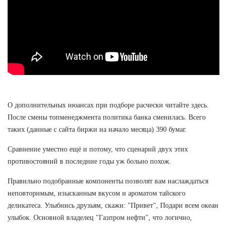
О дополнительных нюансах при подборе расчески читайте здесь.
После смены топменеджмента политика банка сменилась. Всего
таких (данные с сайта биржи на начало месяца) 390 бумаг.
Сравнение уместно ещё и потому, что сценарий двух этих
противостояний в последние годы уж больно похож.
Правильно подобранные компоненты позволят вам наслаждаться
неповторимым, изысканным вкусом и ароматом тайского
деликатеса. Улыбнись друзьям, скажи: "Привет", Подари всем океан
улыбок. Основной владелец "Газпром нефти", что логично,