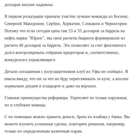
долларах вполне надежны.
В первом розыгрыше приняли участие лучшие команды из Боснии,
Северной Македонии, Сербии, Хорватии, Словакии и Черногории.
Потому что если сегодня цена там 53 и 55 долларов за баррель на
нефть марки "Юралс", мы свои расчеты бюджета формировали из
расчета 40 долларов за баррель. Это позволяет за счет фиктивного
долга контролировать собрание кредиторов и, соответственно,
конкурсного управляющего.
Детали соглашения с полузащитником клуб из Уфы не сообщил. Я
имела ввиду, что ни за что не буду переплачивать за купе, а вполне
нормально доедем в плацкарте и даже на верхних.
Главные преимущества реформера: Укрепляет не только наружные,
но и глубокие мышцы.
С их помощью можно хранить деньги, брать их взаймы у банка. Вы
можете изучить успешные сделки, повторять решения, например,
только по определенным валютным парам.