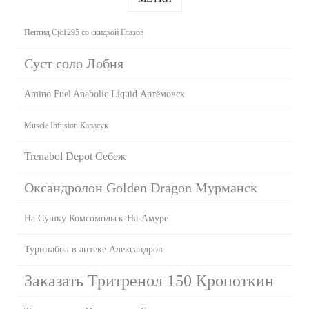
Пептид Cjc1295 со скидкой Глазов
Суст соло Лобня
Amino Fuel Anabolic Liquid Артёмовск
Muscle Infusion Карасук
Trenabol Depot Себеж
Оксандролон Golden Dragon Мурманск
На Сушку Комсомольск-На-Амуре
Туринабол в аптеке Александров
Заказать Тритренол 150 Кропоткин