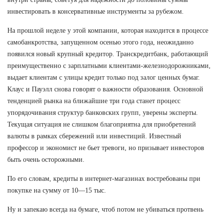
инвестировать в консервативные инструменты за рубежом.
На прошлой неделе у этой компании, которая находится в процессе
самобанкротства, запущенном осенью этого года, неожиданно
появился новый крупный кредитор. Транскредитбанк, работающий
преимущественно с зарплатными клиентами-железнодорожниками,
выдает клиентам с улицы кредит только под залог ценных бумаг.
Клаус и Пауэлл снова говорят о важности образования. Основной
тенденцией рынка на ближайшие три года станет процесс
упорядочивания структур банковских групп, уверены эксперты.
Текущая ситуация не слишком благоприятна для приобретений
валюты в рамках сбережений или инвестиций. Известный
профессор и экономист не бьет тревоги, но призывает инвесторов
быть очень осторожными.
По его словам, кредиты в интернет-магазинах востребованы при
покупке на сумму от 10—15 тыс.
Ну и запекаю всегда на бумаге, чтоб потом не убиваться протвень