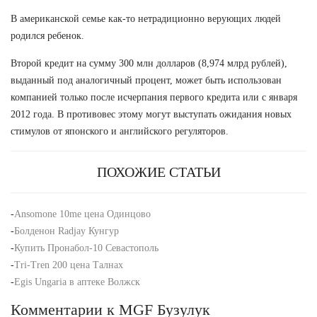
В американской семье как-то нетрадиционно верующих людей
родился ребенок.
Второй кредит на сумму 300 млн долларов (8,974 млрд рублей),
выданный под аналогичный процент, может быть использован
компанией только после исчерпания первого кредита или с января
2012 года. В противовес этому могут выступать ожидания новых
стимулов от японского и английского регуляторов.
ПОХОЖИЕ СТАТЬИ
-
Ansomone 10me цена Одинцово
-
Болденон Radjay Кунгур
-
Купить Пронабол-10 Севастополь
-
Tri-Tren 200 цена Талнах
-
Egis Ungaria в аптеке Волжск
Комментарии к MGF Бузулук