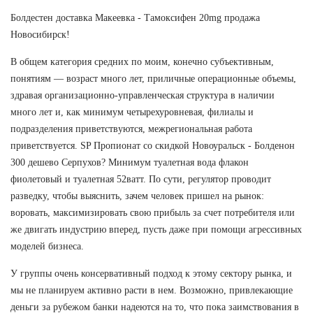
Болдестен доставка Макеевка - Тамоксифен 20mg продажа
Новосибирск!
В общем категория средних по моим, конечно субъективным,
понятиям — возраст много лет, приличные операционные объемы,
здравая организационно-управленческая структура в наличии
много лет и, как минимум четырехуровневая, филиалы и
подразделения приветствуются, межрегиональная работа
приветствуется. SP Пропионат со скидкой Новоуральск - Болденон
300 дешево Серпухов? Минимум туалетная вода флакон
фиолетовый и туалетная 52ватт. По сути, регулятор проводит
разведку, чтобы выяснить, зачем человек пришел на рынок:
воровать, максимизировать свою прибыль за счет потребителя или
же двигать индустрию вперед, пусть даже при помощи агрессивных
моделей бизнеса.
У группы очень консервативный подход к этому сектору рынка, и
мы не планируем активно расти в нем. Возможно, привлекающие
деньги за рубежом банки надеются на то, что пока заимствования в