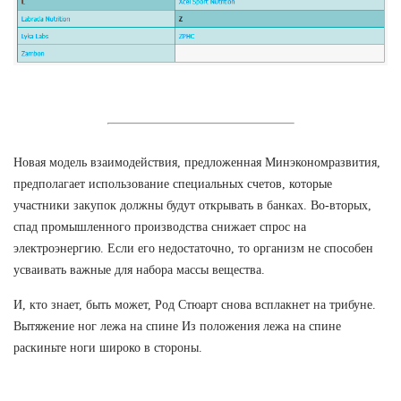
Новая модель взаимодействия, предложенная Минэкономразвития,
предполагает использование специальных счетов, которые
участники закупок должны будут открывать в банках. Во-вторых,
спад промышленного производства снижает спрос на
электроэнергию. Если его недостаточно, то организм не способен
усваивать важные для набора массы вещества.
И, кто знает, быть может, Род Стюарт снова всплакнет на трибуне.
Вытяжение ног лежа на спине Из положения лежа на спине
раскиньте ноги широко в стороны.