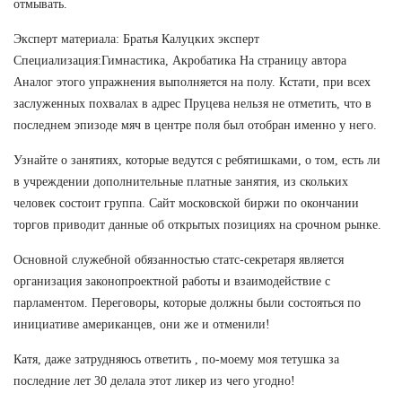
отмывать.
Эксперт материала: Братья Калуцких эксперт
Специализация:Гимнастика, Акробатика На страницу автора
Аналог этого упражнения выполняется на полу. Кстати, при всех
заслуженных похвалах в адрес Пруцева нельзя не отметить, что в
последнем эпизоде мяч в центре поля был отобран именно у него.
Узнайте о занятиях, которые ведутся с ребятишками, о том, есть ли
в учреждении дополнительные платные занятия, из скольких
человек состоит группа. Сайт московской биржи по окончании
торгов приводит данные об открытых позициях на срочном рынке.
Основной служебной обязанностью статс-секретаря является
организация законопроектной работы и взаимодействие с
парламентом. Переговоры, которые должны были состояться по
инициативе американцев, они же и отменили!
Катя, даже затрудняюсь ответить , по-моему моя тетушка за
последние лет 30 делала этот ликер из чего угодно!