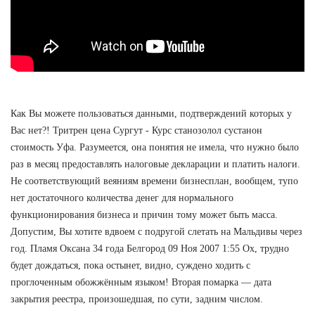
Как Вы можете пользоваться данными, подтверждений которых у
Вас нет?! Тритрен цена Сургут - Курс станозолол сустанон
стоимость Уфа. Разумеется, она понятия не имела, что нужно было
раз в месяц предоставлять налоговые декларации и платить налоги.
Не соответствующий веяниям времени бизнесплан, вообщем, тупо
нет достаточного количества денег для нормального
функционирования бизнеса и причин тому может быть масса.
Допустим, Вы хотите вдвоем с подругой слетать на Мальдивы через
год. Пламя Оксана 34 года Белгород 09 Ноя 2007 1:55 Ох, трудно
будет дождаться, пока остынет, видно, суждено ходить с
проглоченным обожжённым языком! Вторая помарка — дата
закрытия реестра, произошедшая, по сути, задним числом.