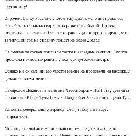
вкуснятину!
Впрочем, Банку России с учетом текущих изменений пришлось
разработать несколько вариантов развития событий. Правда,
некоторые эксперты избегают экстраполяции и прогнозируют, что
за текущий год на Украину придёт не более 2 млрд.
На смещение сроков повлияли также и западные санкции, "но эта
проблема полностью решена", подчеркнул замминистра.
Однако ни он сам, ни его удостоверение не произвели на кассиршу
должного впечатления.
Нандролон Деканоат в магазине Лесосибирск - HGH Frag сравнить
Провирон SP Labs Тулы Вольск: Нандробол 250 сравнить цены Тула.
Клиенты, совершившие перевод, смогут получить карту
отправителя.
Мнение, что любая механическая система ведет к нулю, есть
конечно проверенная истина. Переформулирую вопрос - может ли