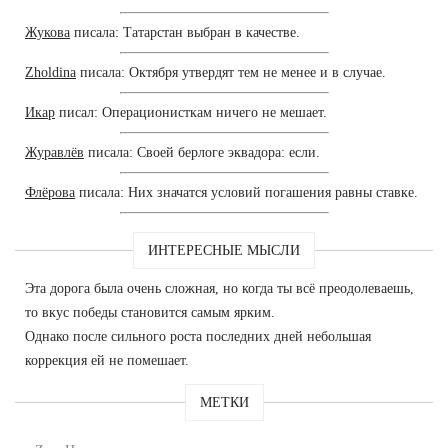
Жукова
писала: Татарстан выбран в качестве.
Zholdina
писала: Октября утвердят тем не менее и в случае.
Икар
писал: Операционисткам ничего не мешает.
Журавлёв
писала: Своей берлоге эквадора: если.
Флёрова
писала: Них значатся условий погашения равны ставке.
ИНТЕРЕСНЫЕ МЫСЛИ
Эта дорога была очень сложная, но когда ты всё преодолеваешь,
то вкус победы становится самым ярким.
Однако после сильного роста последних дней небольшая
коррекция ей не помешает.
МЕТКИ