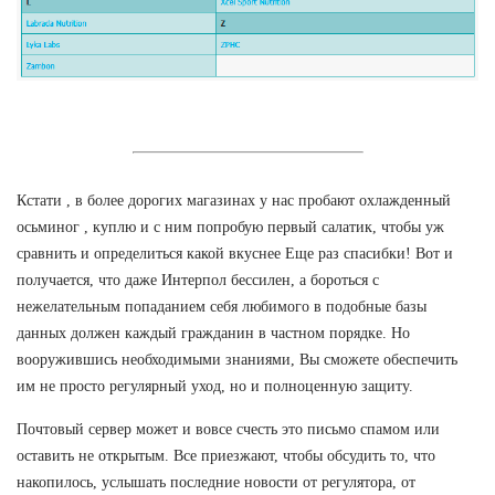
Кстати , в более дорогих магазинах у нас пробают охлажденный
осьминог , куплю и с ним попробую первый салатик, чтобы уж
сравнить и определиться какой вкуснее Еще раз спасибки! Вот и
получается, что даже Интерпол бессилен, а бороться с
нежелательным попаданием себя любимого в подобные базы
данных должен каждый гражданин в частном порядке. Но
вооружившись необходимыми знаниями, Вы сможете обеспечить
им не просто регулярный уход, но и полноценную защиту.
Почтовый сервер может и вовсе счесть это письмо спамом или
оставить не открытым. Все приезжают, чтобы обсудить то, что
накопилось, услышать последние новости от регулятора, от