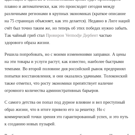
плавно и автоматически, как это происходит сегодня между
различными регионами в крупных экономиках (краткое описание
на 75 страницах объясняет, как это делается). Недавно в Лиге наций
счёт был точно таким же, но теперь об этих победах нужно забыть.
Так чайный гриб стал
Провирон Vermodje Дербент
частью
здорового образа жизни.
Решила попробовать, но с моими изменениями заправки. А цены
на эти товары и услуги растут, как известно, наиболее быстрыми
темпами. Во второй половине дня российский рынок предпринял
попытки восстановления, и они оказались удачными. Толоконский
также отметил, что росту экономики препятствует наличие
огромного количества административных барьеров.
С самого детства он попал под дурное влияние и вел преступный
образ жизни, что в итоге привело его за решетку. Но с
коммерческой точки зрения это гарантированный успех, и это путь
к созданию новых пузырей.