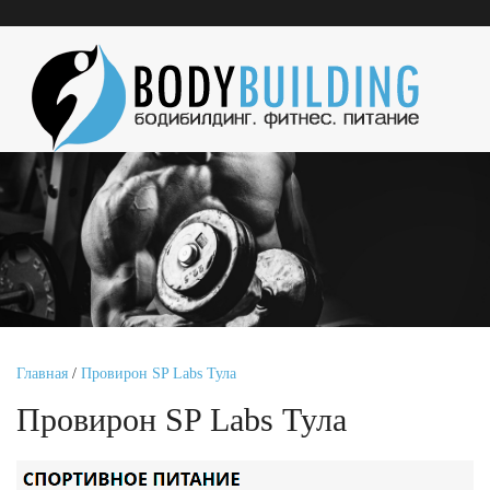
Главная
/
Провирон SP Labs Тула
Провирон SP Labs Тула