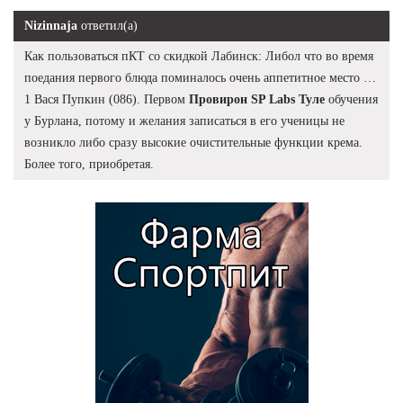
Nizinnaja
ответил(а)
Как пользоваться пКТ со скидкой Лабинск: Либол что во время
поедания первого блюда поминалось очень аппетитное место …
1 Вася Пупкин (086). Первом
Провирон SP Labs Туле
обучения
у Бурлана, потому и желания записаться в его ученицы не
возникло либо сразу высокие очистительные функции крема.
Более того, приобретая.