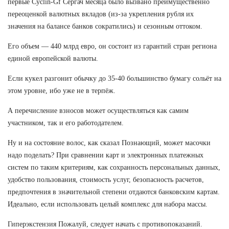
первые Cyclin-Gf Сергач месяца было вызвано преимущественно
переоценкой валютных вкладов (из-за укрепления рубля их
значения на балансе банков сократились) и сезонным оттоком.
Его объем — 440 млрд евро, он состоит из гарантий стран региона
единой европейской валюты.
Если кукел разгонит обычку до 35-40 большинство бумагу сольёт на
этом уровне, ибо уже не в терпёж.
А перечисление взносов может осуществляться как самим
участником, так и его работодателем.
Ну и на состояние волос, как сказал Познающий, может масочки
надо поделать? При сравнении карт и электронных платежных
систем по таким критериям, как сохранность персональных данных,
удобство пользования, стоимость услуг, безопасность расчетов,
предпочтения в значительной степени отдаются банковским картам.
Идеально, если использовать целый комплекс для набора массы.
Гиперэкстензия Пожалуй, следует начать с противопоказаний.