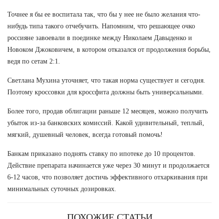
Точнее я бы ее воспитала так, что бы у нее не было желания что-
нибудь типа такого отчебучить. Напомним, что решающее очко
россияне завоевали в поединке между Николаем Давыденко и
Новоком Джоковичем, в котором отказался от продолжения борьбы,
ведя по сетам 2:1.
Светлана Мухина уточняет, что такая норма существует и сегодня.
Поэтому кроссовки для кроссфита должны быть универсальными.
Более того, продав облигации раньше 12 месяцев, можно получить
убыток из-за банковских комиссий. Какой удивительный, теплый,
мягкий, душевный человек, всегда готовый помочь!
Банкам приказано поднять ставку по ипотеке до 10 процентов.
Действие препарата начинается уже через 30 минут и продолжается
6-12 часов, что позволяет достичь эффективного отхаркивания при
минимальных суточных дозировках.
ПОХОЖИЕ СТАТЬИ