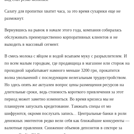
Салату для пропитки хватит часа, за это время сухарики еще не
размокнут.
Вернувшись на рынок в начале этого года, компания собиралась
обслуживать преимущественно корпоративных клиентов и не
выходить в массовый сегмент.
В смесь молока с яйцом и водой всыпаем муку с разрыхлителем. И
по всем малым городкам, где продавщица в магазине или сторож на
проходной зарабатывает намного меньше 3200 грн, прокатится
волна увольнений с последующим нелегальным трудоустройством.
Но здесь опять же актуален вопрос цены размещения ресурсов на
длительные сроки, ведь стоимость короткого привлечения за этот
период может заметно измениться. Во время кризиса мы не
планируем запускать кредитование. Тамжыть спецы от мо
шифруются, окромя послухать запись... Центральные банки в роли
денежных эмитентов редко вели себя как ближайшие конкуренты —
валютные правления. Снижение объемов депозитов в секторе за