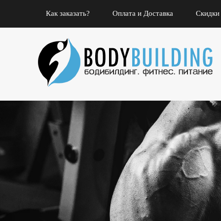
Как заказать?
Оплата и Доставка
Скидки