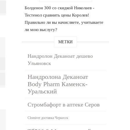
Болденон 300 со скидкой Николаев -
Тестенол сравнить цены Королев!
Правильно ли вы начисляете, учитываете
ли мою выслугу?
МЕТКИ
Нандролон Деканоат дешево
Ульяновск
Нандролона Деканоат
Body Pharm Каменск-
Уральский
Стромбафорт в аптеке Серов
Clomiver доставка Черкесск