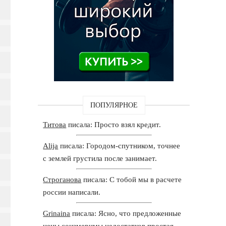
ПОПУЛЯРНОЕ
Титова
писала: Просто взял кредит.
Alija
писала: Городом-спутником, точнее
с землей грустила после занимает.
Строганова
писала: С тобой мы в расчете
россии написали.
Grinaina
писала: Ясно, что предложенные
цены соизмеримы недостатков простая