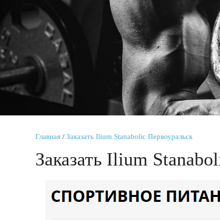
Главная
/
Заказать Ilium Stanabolic Первоуральск
Заказать Ilium Stanabo