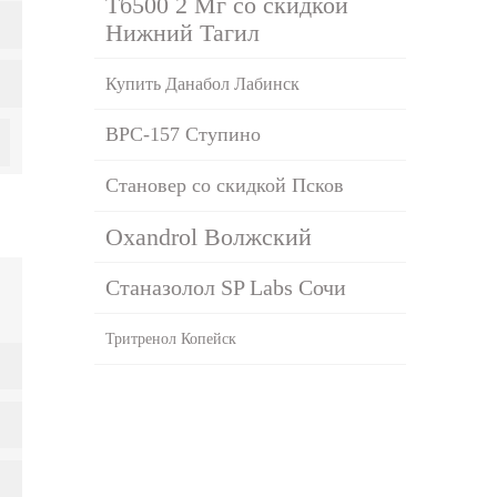
Тб500 2 Мг со скидкой
Нижний Тагил
Купить Данабол Лабинск
BPC-157 Ступино
Становер со скидкой Псков
Oxandrol Волжский
Станазолол SP Labs Сочи
Тритренол Копейск