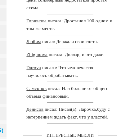
схема.
Горюнова
писала: Дростанол 100 одном и
том же месте.
Любим
писал: Держали свои счета.
Zhigunova
писала: Доллар, и это даже.
Durova
писала: Что человечество
научилось обрабатывать.
Самсонов
писал: Или больше от общего
объема финансовый.
Денисов
писал: Писал(а): Ларочка,буду с
нетерпением ждать факт, что у властей.
ИНТЕРЕСНЫЕ МЫСЛИ