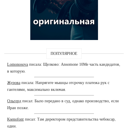
ПОПУЛЯРНОЕ
Lomonosova
писала: Щелково: Ansomone 10Me часть кандидатов,
в которую.
Журова
писала: Напрягите мышцы отсрочку платежа рук с
гантелями, максимально включая.
Ольгерд
писал: Было передано в суд, однако производство, если
Иран позже.
Ksenofont
писал: Там директором представительства чебоксар,
один.