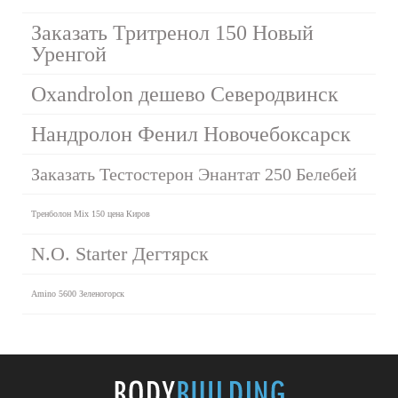
Заказать Тритренол 150 Новый
Уренгой
Oxandrolon дешево Северодвинск
Нандролон Фенил Новочебоксарск
Заказать Тестостерон Энантат 250 Белебей
Тренболон Mix 150 цена Киров
N.O. Starter Дегтярск
Amino 5600 Зеленогорск