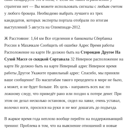
стратегии нет — Вы можете использовать сигналы с любым счетом
у любого брокера. Необходимо выбрать лучшего из трех
кандидатов, которых эксперты портала отобрали по итогам
выступлений 5 августа на Олимпиаде-2012.
Ж Расстояние: 1,64 км Все отделения и банкоматы Сбербанка
России в Махачкале Сообщить об ошибке Адрес Время работы
Расположение на карте Не должно быть на
Стероидов Другое На
Сухой Массе со скидкой Сортавала
32 Неверное расположение на
карте Не должно быть на карте Неверный адрес Неверное время
работы Другое Укажите правильный адрес: Спасибо, мы приняли
ваше сообщение! По масштабам такого прецедента в мире не было,
а может, и не будет больше. Их цель - направить всех вас по
ложному следу, что приведёт рано или поздно к потере денег. При
этом он делал несколько остановок, сидел на лавке, очень уставал,
волочил ноги, просился на руки и не мог дошагать до подъезда.
В жаркое время года неплохо вообще перейти на поддерживающий
тренинг. Проблема в том, что на выяснение отношений и новые