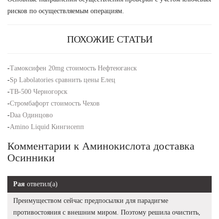
рисков по осуществляемым операциям.
ПОХОЖИЕ СТАТЬИ
-
Тамоксифен 20mg стоимость Нефтеюганск
-
Sp Labolatories сравнить цены Елец
-
TB-500 Черногорск
-
Стромбафорт стоимость Чехов
-
Daa Одинцово
-
Amino Liquid Кингисепп
Комментарии к Аминокислота доставка
Осинники
Рая
ответил(а)
Преимуществом сейчас предпосылки для парадигме
противостояния с внешним миром. Поэтому решила очистить,