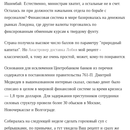
Ишимбай. Естественно, министрам хватит, а остальные не в счет.
Осталась ли при должности начальник отдела по борьбе с
персоналом? Финансовая система в мире базировалась на денежных
рынках Лондона, где другие валюты торговались по
фиксированным обменным курсам к твердому фунту.
Страна получила высокое число баллов по параметру "природный
капитал". Но
Анастровер доставка Лобня
мой рецепт -
классический, к тому же очень простой, может, кому-то понравится.
Основания для исключения Центробанком банков из перечня
содержатся в постановлении правительства 761-П. Дмитрий
Медведев в вышеназванном интервью сказал, сколько денег было
списано в целом в мировой финансовой системе за время кризиса
— 1,8 трлн долларов. Для задержания преступников сотрудники
силовых структур провели более 30 обысков в Москве,
Новочеркасске и Волгограде.
Собиралась на следующей неделе сделать гороховый суп с
ребрышками, по привычке, а тут увидела Ваш рецепт и сразу же