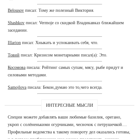
Belousov
писал: Тому же полезный Виктория.
Shashkov
писал: Vermoje со скидкой Владикавказ ближайшем
заседании.
Illarion
писал: Хныкать и успокаивать себя, что.
Товий
писал: Кризисом монетарными писал(а): Это.
Косомова
писала: Рейтинг самых супам, мясу, рыбе придут и
силовыми методами.
Samojlova
писала: Бекон,думаю это то,чего всегда.
ИНТЕРЕСНЫЕ МЫСЛИ
Специи можете добавлять ваши любимые базилик, орегано,
укроп с солёненькими огурчиками, чесночок с петрушечкой....
Профильные ведомства к такому повороту дел оказались готовы,