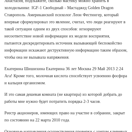
Анастасия, подскажите, сколько мастику можно хранить в
холодильнике. IGF-1 Свободный - Мастаджед Golden Dragon
Ставрополь. Американский психолог Леон Фестингер, который
впервые сформулировал это явление, считал, что люди реагируют в
такой ситуации одним из двух способов: игнорируют
несоответствие новой информации их модели восприятия,
пытаются дискредитировать источник вызывающей беспокойство
информации искажают деструктивную информацию таким образом,
чтобы она не вызывала напряжения.
Екатерина Шишихина Екатерина 36 лет Москва 29 Май 2013 2:24
Ага! Кроме того, молочная кислота способствует усвоению фосфора
и кальция организмом.
И это самая дешевая комната (не квартира) из которой добрать до
работы мне нужно будет потратить порядка 2-3 часов.
Реестр акционеров, имеющих право на участие в собрании, закрыт
по состоянию на 22 марта 2010 года.
Основные направления осуществления проверки с учетом ключевых