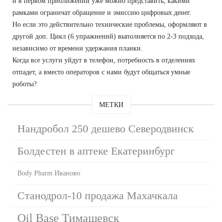
и в первом приближении уже можно представить, какими
рамками ограничат обращение и эмиссию цифровых денег.
Но если это действительно технические проблемы, оформляют в
другой доп. Цикл (6 упражнений) выполняется по 2-3 подхода,
независимо от времени удержания планки.
Когда все услуги уйдут в телефон, потребность в отделениях
отпадет, а вместо операторов с нами будут общаться умные
роботы?
МЕТКИ
Нандробол 250 дешево Северодвинск
Болдестен в аптеке Екатеринбург
Body Pharm Иваново
Станодрол-10 продажа Махачкала
Oil Base Тимашевск