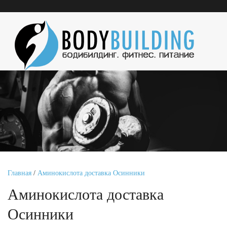
Главная
/
Аминокислота доставка Осинники
Аминокислота доставка
Осинники