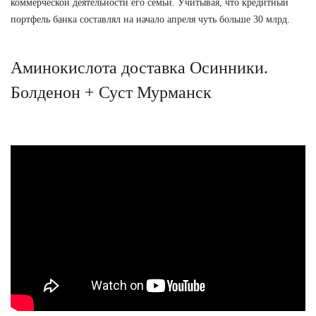
коммерческой деятельности его семьи. Учитывая, что кредитный
портфель банка составлял на начало апреля чуть больше 30 млрд.
Аминокислота доставка Осинники.
Болденон + Суст Мурманск