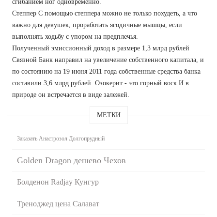
сгибанием ног одновременно.
Степпер С помощью степпера можно не только похудеть, а что
важно для девушек, проработать ягодичные мышцы, если
выполнять ходьбу с упором на предплечья.
Полученный эмиссионный доход в размере 1,3 млрд рублей
Связной Банк направил на увеличение собственного капитала, и
по состоянию на 19 июня 2011 года собственные средства банка
составили 3,6 млрд рублей. Озокерит - это горный воск И в
природе он встречается в виде залежей.
МЕТКИ
Заказать Анастрозол Долгопрудный
Golden Dragon дешево Чехов
Болденон Radjay Кунгур
Треноджед цена Салават