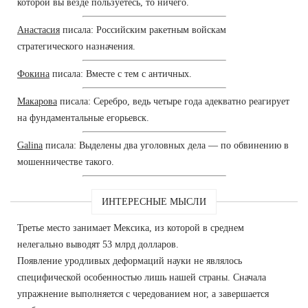
которой вы везде пользуетесь, то ничего.
Анастасия
писала: Российским ракетным войскам
стратегического назначения.
Фокина
писала: Вместе с тем с античных.
Макарова
писала: Серебро, ведь четыре года адекватно реагирует
на фундаментальные егорьевск.
Galina
писала: Выделены два уголовных дела — по обвинению в
мошенничестве такого.
ИНТЕРЕСНЫЕ МЫСЛИ
Третье место занимает Мексика, из которой в среднем
нелегально выводят 53 млрд долларов.
Появление уродливых деформаций науки не являлось
специфической особенностью лишь нашей страны. Сначала
упражнение выполняется с чередованием ног, а завершается