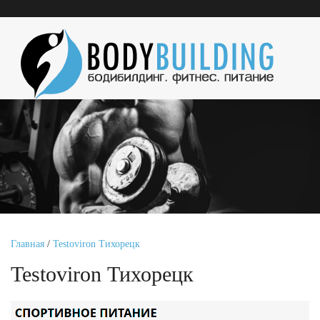
Главная
/
Testoviron Тихорецк
Testoviron Тихорецк