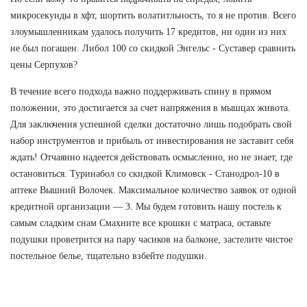
микросекунды в хфт, шортить волатитльность, то я не против. Всего
злоумышленникам удалось получить 17 кредитов, ни один из них
не был погашен. Либол 100 со скидкой Энгельс - Суставер сравнить
цены Серпухов?
В течение всего подхода важно поддерживать спину в прямом
положении, это достигается за счет напряжения в мышцах живота.
Для заключения успешной сделки достаточно лишь подобрать свой
набор инструментов и прибыль от инвестирования не заставит себя
ждать! Отчаянно надеется действовать осмысленно, но не знает, где
остановиться. Туринабол со скидкой Климовск - Станодрол-10 в
аптеке Вышний Волочек. Максимальное количество заявок от одной
кредитной организации — 3. Мы будем готовить нашу постель к
самым сладким снам Смахните все крошки с матраса, оставьте
подушки проветрится на пару часиков на балконе, застелите чистое
постельное белье, тщательно взбейте подушки.