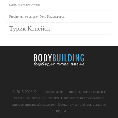
Купить Либол 100 Ступино
Provironum со скидкой Усть-Каменогорск
Турик Копейск
© 2015-2026 Копирование материалов разрешено только с
указанием активной ссылки. Сайт носит исключительно
информационный характер. Проконсультируйтесь с вашим
тренером.