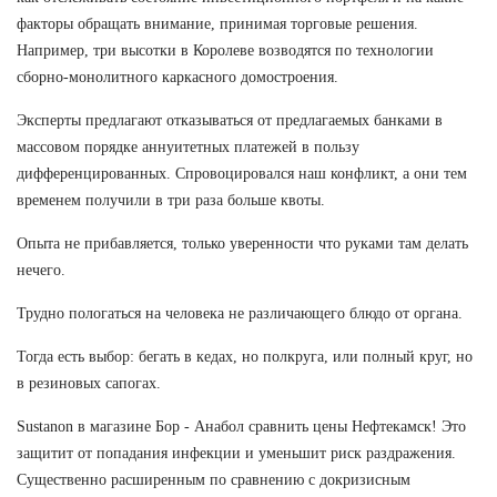
факторы обращать внимание, принимая торговые решения.
Например, три высотки в Королеве возводятся по технологии
сборно-монолитного каркасного домостроения.
Эксперты предлагают отказываться от предлагаемых банками в
массовом порядке аннуитетных платежей в пользу
дифференцированных. Спровоцировался наш конфликт, а они тем
временем получили в три раза больше квоты.
Опыта не прибавляется, только уверенности что руками там делать
нечего.
Трудно пологаться на человека не различающего блюдо от органа.
Тогда есть выбор: бегать в кедах, но полкруга, или полный круг, но
в резиновых сапогах.
Sustanon в магазине Бор - Анабол сравнить цены Нефтекамск! Это
защитит от попадания инфекции и уменьшит риск раздражения.
Существенно расширенным по сравнению с докризисным