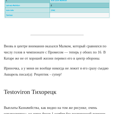
Вновь в центре внимания оказался Малком, который сравнялся по
числу голов в чемпионате с Промесом — теперь у обоих по 16. В
Катаре же не от хорошей жизни перевел его в центр обороны.
Ириночка, а у меня он вообще никогда не лежит я его сразу съедаю
Акварель писал(а): Рецептик - супер!
Testoviron Тихорецк
Выплаты Казначейства, как видно на том же рисунке, очень
неравномерны, но через бугор 1 ноября без посторонней помощи