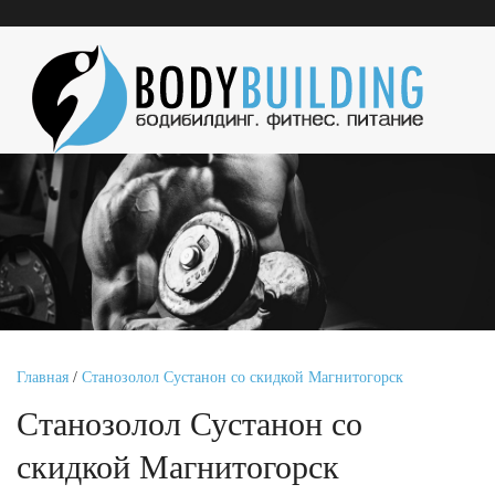
Главная
/
Станозолол Сустанон со скидкой Магнитогорск
Станозолол Сустанон со
скидкой Магнитогорск