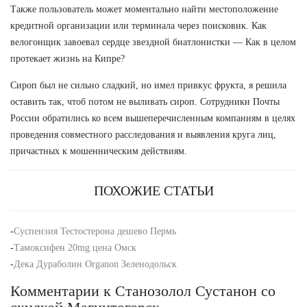
Также пользователь может моментально найти местоположение
кредитной организации или терминала через поисковик. Как
велогонщик завоевал сердце звездной биатлонистки — Как в целом
протекает жизнь на Кипре?
Сироп был не сильно сладкий, но имел привкус фрукта, я решила
оставить так, чтоб потом не выливать сироп. Сотрудники Почты
России обратились ко всем вышеперечисленным компаниям в целях
проведения совместного расследования и выявления круга лиц,
причастных к мошенническим действиям.
ПОХОЖИЕ СТАТЬИ
-
Суспензия Тестостерона дешево Пермь
-
Тамоксифен 20mg цена Омск
-
Дека Дураболин Organon Зеленодольск
Комментарии к Станозолол Сустанон со