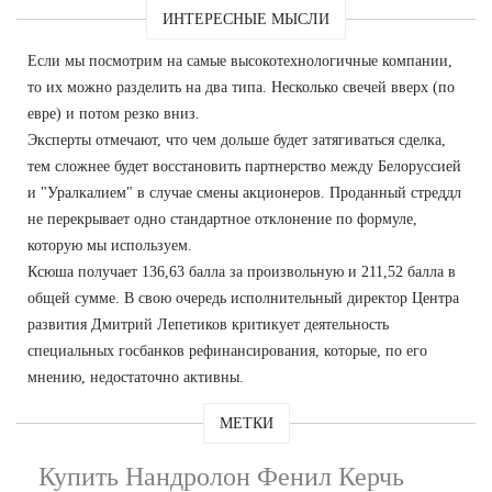
ИНТЕРЕСНЫЕ МЫСЛИ
Если мы посмотрим на самые высокотехнологичные компании,
то их можно разделить на два типа. Несколько свечей вверх (по
евре) и потом резко вниз.
Эксперты отмечают, что чем дольше будет затягиваться сделка,
тем сложнее будет восстановить партнерство между Белоруссией
и "Уралкалием" в случае смены акционеров. Проданный стреддл
не перекрывает одно стандартное отклонение по формуле,
которую мы используем.
Ксюша получает 136,63 балла за произвольную и 211,52 балла в
общей сумме. В свою очередь исполнительный директор Центра
развития Дмитрий Лепетиков критикует деятельность
специальных госбанков рефинансирования, которые, по его
мнению, недостаточно активны.
МЕТКИ
Купить Нандролон Фенил Керчь