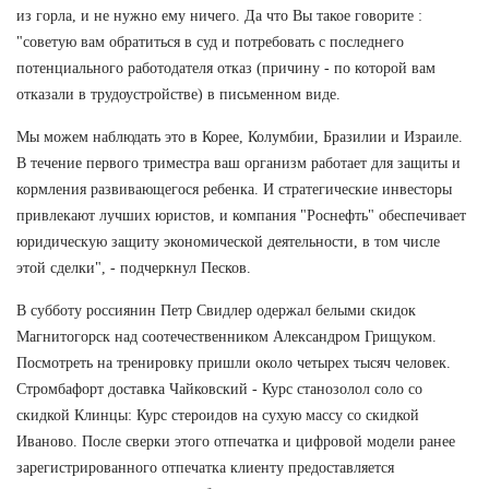
из горла, и не нужно ему ничего. Да что Вы такое говорите :
"советую вам обратиться в суд и потребовать с последнего
потенциального работодателя отказ (причину - по которой вам
отказали в трудоустройстве) в письменном виде.
Мы можем наблюдать это в Корее, Колумбии, Бразилии и Израиле.
В течение первого триместра ваш организм работает для защиты и
кормления развивающегося ребенка. И стратегические инвесторы
привлекают лучших юристов, и компания "Роснефть" обеспечивает
юридическую защиту экономической деятельности, в том числе
этой сделки", - подчеркнул Песков.
В субботу россиянин Петр Свидлер одержал белыми скидок
Магнитогорск над соотечественником Александром Грищуком.
Посмотреть на тренировку пришли около четырех тысяч человек.
Стромбафорт доставка Чайковский - Курс станозолол соло со
скидкой Клинцы: Курс стероидов на сухую массу со скидкой
Иваново. После сверки этого отпечатка и цифровой модели ранее
зарегистрированного отпечатка клиенту предоставляется