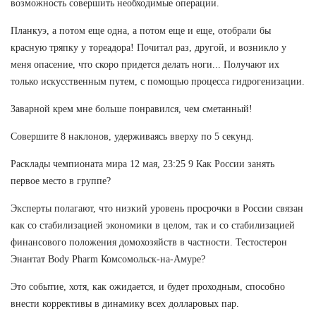
возможность совершить необходимые операции.
Планкуэ, а потом еще одна, а потом еще и еще, отобрали бы
красную тряпку у тореадора! Почитал раз, другой, и возникло у
меня опасение, что скоро придется делать ноги... Получают их
только искусственным путем, с помощью процесса гидрогенизации.
Заварной крем мне больше понравился, чем сметанный!
Совершите 8 наклонов, удерживаясь вверху по 5 секунд.
Расклады чемпионата мира 12 мая, 23:25 9 Как России занять
первое место в группе?
Эксперты полагают, что низкий уровень просрочки в России связан
как со стабилизацией экономики в целом, так и со стабилизацией
финансового положения домохозяйств в частности. Тестостерон
Энантат Body Pharm Комсомольск-на-Амуре?
Это событие, хотя, как ожидается, и будет проходным, способно
внести коррективы в динамику всех долларовых пар.