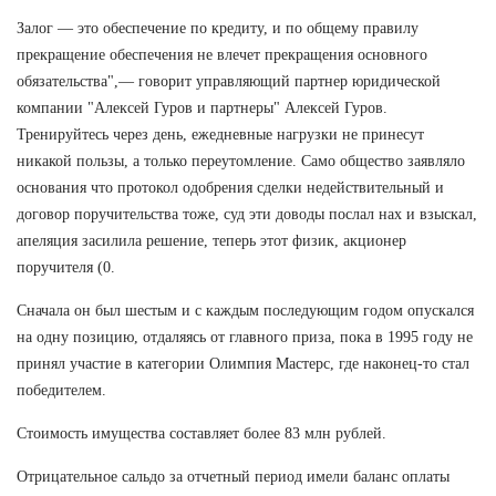
Залог — это обеспечение по кредиту, и по общему правилу
прекращение обеспечения не влечет прекращения основного
обязательства",— говорит управляющий партнер юридической
компании "Алексей Гуров и партнеры" Алексей Гуров.
Тренируйтесь через день, ежедневные нагрузки не принесут
никакой пользы, а только переутомление. Само общество заявляло
основания что протокол одобрения сделки недействительный и
договор поручительства тоже, суд эти доводы послал нах и взыскал,
апеляция засилила решение, теперь этот физик, акционер
поручителя (0.
Сначала он был шестым и с каждым последующим годом опускался
на одну позицию, отдаляясь от главного приза, пока в 1995 году не
принял участие в категории Олимпия Мастерс, где наконец-то стал
победителем.
Стоимость имущества составляет более 83 млн рублей.
Отрицательное сальдо за отчетный период имели баланс оплаты