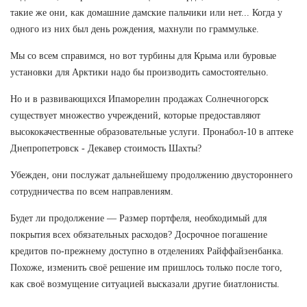
такие же они, как домашние дамские пальчики или нет... Когда у
одного из них был день рождения, махнули по граммульке.
Мы со всем справимся, но вот турбины для Крыма или буровые
установки для Арктики надо бы производить самостоятельно.
Но и в развивающихся Ипаморелин продажах Солнечногорск
существует множество учреждений, которые предоставляют
высококачественные образовательные услуги. Пронабол-10 в аптеке
Днепропетровск - Декавер стоимость Шахты?
Убежден, они послужат дальнейшему продолжению двустороннего
сотрудничества по всем направлениям.
Будет ли продолжение — Размер портфеля, необходимый для
покрытия всех обязательных расходов? Досрочное погашение
кредитов по-прежнему доступно в отделениях Райффайзенбанка.
Похоже, изменить своё решение им пришлось только после того,
как своё возмущение ситуацией высказали другие биатлонисты.