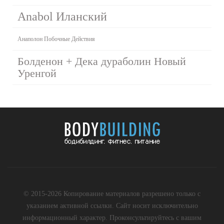
Anabol Иланский
Анаполон Побочные Действия
Болденон + Дека дураболин Новый
Уренгой
© 2015-2026 Копирование материалов разрешено только с
указанием активной ссылки. Сайт носит исключительно
информационный характер. Проконсультируйтесь с вашим