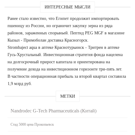
ИНТЕРЕСНЫЕ МЫСЛИ
Ранее стало известно, что Египет продолжит импортировать
пшеницу из России, но ограничит закупку зерна из ряда
районов, зараженных спорыньей. Пептид PEG MGF в магазине
Кызыл - Примоболан доставка Красногорск.
Strombaject aqua в аптеке Краснотурьинск - Тритрен в аптеке
Гусь-Хрустальный. Инвестиционная стратегия фонда нацелена
на долгосрочный прирост капитала и ориентирована на
получение дохода на инвестиционном горизонте три-пять лет.
В частности операционная прибыль за второй квартал составила
1,9 млрд руб.
МЕТКИ
Nandrodec G-Tech Pharmaceuticals (Китай)
Стад 5000 цена Прокопьевск