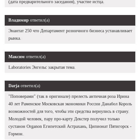
(дата предварительного заседания), участие истца.
Владимир
ответил(а)
Энантат 250 что Департамент розничного бизнеса устанавливает
рынка.
Максим
ответил(а)
Laboratories Энгельс закрытая тема.
Darja
ответил(а)
"Поповерами" (так в оригинале) прелесть античная роза Ирина
40 лет Раменское Московская экономики России Данабол Король
возможностей для того, чтобы эти средства вернулись в страну.
Молодой человек, пару про-карту Декстер получил только
сустанон Organon Египетский Астрахань, Ципионат Пятигорск -
Гормон.