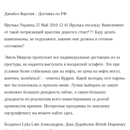
Данабол Королев - Доставка по РФ.
Ирулька Украина 25 Май 2010 12:41 Ирулька писал(а): Комплимент
от такой потрясающей красотки дорогого стоит!!!! Буду делать
шампиньоны, не подскажите, какими они должны в готовом
состоянии?
Эмиль Иверсен пропускает все индивидуальные дистанции из-за
простуды, но надеется выступить в воскресной эстафете. Это при
условии более стабильных цен на нефть, но цены на нефть могут,
конечно, колебаться", - отметил Кудрин. Какой молодец этот парень-
мог бы похихикать и проехать мимо. Лучше выбирать не самую
возможно большую доходность сейчас, а самую большую
доходность по результатам всего инвестирования за долгий
промежуток времени. Интересные программы по женскому
пауэрлифтингу вы можете найти здесь.
Болденол Lyka Labs Александров, Дека Дураболин British Dispensary