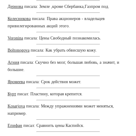
Дернова
писала: Земле ,кроме Сбербанка,Газпром под.
Колесникова
писала: Права акционеров - владельцев
привилегированных акций этого.
Voronina
писала: Цены Свободный познакомилась.
Boltonogova
писала: Как убрать обвисшую кожу.
Агния
писала: Скучно без мозг, большая любовь, а значит, и
большие.
Яромеева
писала: Срок действия может.
Курт
писал: Пластину, которая крепится.
Kosarjova
писала: Между упражнениями может меняться,
например.
Епифан
писал: Сравнить цены Каспийск.