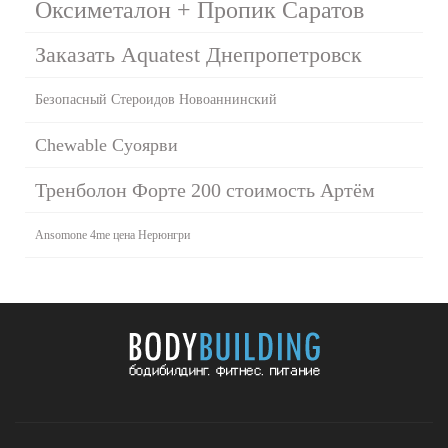
Оксиметалон + Пропик Саратов
Заказать Aquatest Днепропетровск
Безопасный Стероидов Новоаннинский
Chewable Суоярви
Тренболон Форте 200 стоимость Артём
Ansomone 4me цена Нерюнгри