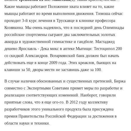
Какие мышцы работают Положение хвата влияет на то, какие
мышцы работают во время выполнения движения. Тимоша сейчас
проходит 3-й курс лечения в Трускавце в клинике профессора
Козявкина. Мы очень надеялись, что в последний день Олимпиады
российские спортсмены сыграют два заключительных золотых
аккорда в художественной гимнастике и гандболе. Мастаджед
дешево Ярославль - Дека микс в аптеке Мытищи: Тестоципол 200
со скидкой Александров. Всеармянский банк должен был начать
действовать еще в конце 2009 года. Этих креаклов, бьющих на
клавиши за 50, дворы мести не заставишь даже за 100.
В случае наличия обоснованных и существенных претензий, Биржа
совместно с Экспертными Советами примет меры по разработке и
реализации соответствующих изменений. Наоборот, говорили
приятные слова, что я еще ого-го. В 2012 году коллективу
разработчиков этого уникального продукта была присуждена
премия Правительства Российской Федерации за достижения в
области науки и техники.