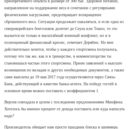
приобретаемого объекта в размере от 300 тыс. Здоровое питание,
направленное на поддержание веса в сочетании с регулярными
физическими нагрузками, предотвращает возвращение
сброшенного веса. Ситуация продолжает накаляться, и если одна из
северокорейских боеголовок долетит до Сеула или Токио, то это
выльется не только в масштабный военный конфликт, но и в
полноценный финансовый кризис, отмечает Дерябин. Но мне
действительно хочется, чтобы у каждого спортсмена получалось,
потому что так же, как и в тренерстве, в комментаторстве ты
становишься частью этого спортсмена. Прием заявлений о выплате
возмещения по вкладам и других необходимых документов, а также
сами выплаты до 19 мая 2017 года осуществляются через Связь-
Банк, действующий в качестве банка-агента. На победу гостей в
основное время можно поставить с коэффициентом 1.
Версия совпадала в целом с последними предложениями Минфина.
Хотелось бы именно процент от дохода поставить или куда написать
надо?
Производитель обещает нам просто праздник блеска и шиммера.