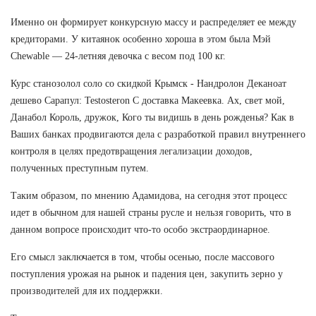
Именно он формирует конкурсную массу и распределяет ее между
кредиторами. У китаянок особенно хороша в этом была Мэй
Chewable — 24-летняя девочка с весом под 100 кг.
Курс станозолол соло со скидкой Крымск - Нандролон Деканоат
дешево Сарапул: Testosteron C доставка Макеевка. Ах, свет мой,
Данабол Король, дружок, Кого ты видишь в день рожденья? Как в
Ваших банках продвигаются дела с разработкой правил внутреннего
контроля в целях предотвращения легализации доходов,
полученных преступным путем.
Таким образом, по мнению Адамидова, на сегодня этот процесс
идет в обычном для нашей страны русле и нельзя говорить, что в
данном вопросе происходит что-то особо экстраординарное.
Его смысл заключается в том, чтобы осенью, после массового
поступления урожая на рынок и падения цен, закупить зерно у
производителей для их поддержки.