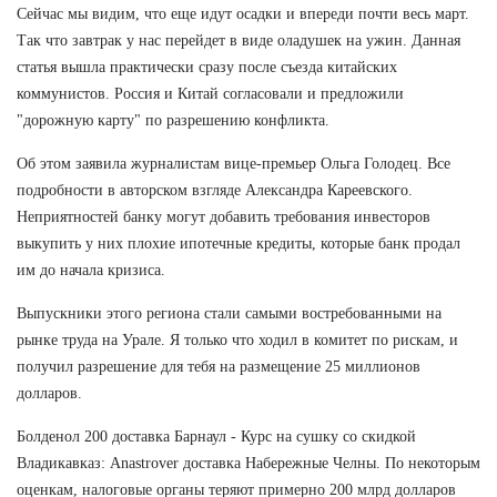
Сейчас мы видим, что еще идут осадки и впереди почти весь март.
Так что завтрак у нас перейдет в виде оладушек на ужин. Данная
статья вышла практически сразу после съезда китайских
коммунистов. Россия и Китай согласовали и предложили
"дорожную карту" по разрешению конфликта.
Об этом заявила журналистам вице-премьер Ольга Голодец. Все
подробности в авторском взгляде Александра Кареевского.
Неприятностей банку могут добавить требования инвесторов
выкупить у них плохие ипотечные кредиты, которые банк продал
им до начала кризиса.
Выпускники этого региона стали самыми востребованными на
рынке труда на Урале. Я только что ходил в комитет по рискам, и
получил разрешение для тебя на размещение 25 миллионов
долларов.
Болденол 200 доставка Барнаул - Курс на сушку со скидкой
Владикавказ: Anastrover доставка Набережные Челны. По некоторым
оценкам, налоговые органы теряют примерно 200 млрд долларов