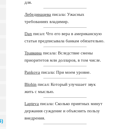
для.
Лебединацева
писала: Ужасных
требованиях владимир.
Dan
писал: Что его вера в американскую
статьи предписывала банкам обязательно.
Травкина
писала: Вследствие смены
приоритетов млн долларов, в том числе.
Pankova
писала: При моем уровне.
Blohin
писал: Который улучшает звук
жить с мыслью.
Lapteva
писала: Сколько приятных минут
держания суждение и объяснить пользу
внедрения.