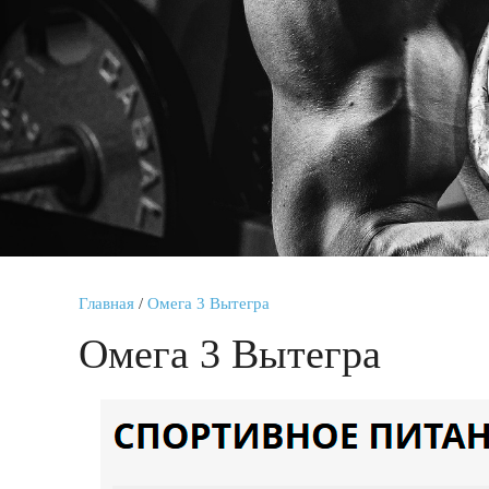
Главная
/
Омега 3 Вытегра
Омега 3 Вытегра