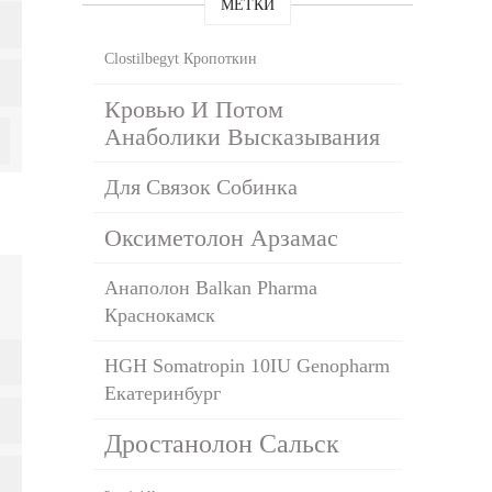
МЕТКИ
Clostilbegyt Кропоткин
Кровью И Потом
Анаболики Высказывания
Для Связок Собинка
Оксиметолон Арзамас
Анаполон Balkan Pharma
Краснокамск
HGH Somatropin 10IU Genopharm
Екатеринбург
Дростанолон Сальск