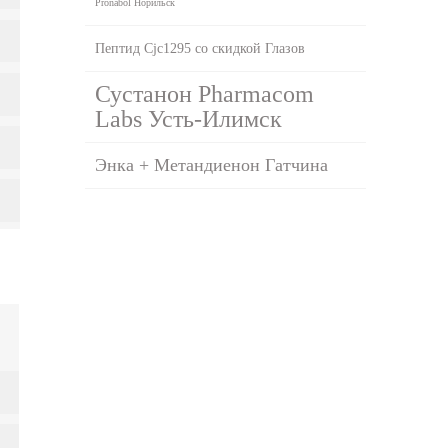
Pronabol Норильск
Пептид Cjc1295 со скидкой Глазов
Сустанон Pharmacom
Labs Усть-Илимск
Энка + Метандиенон Гатчина