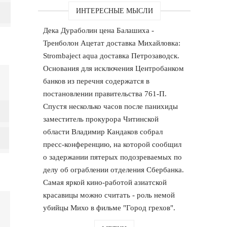
ИНТЕРЕСНЫЕ МЫСЛИ
Дека Дураболин цена Балашиха -
Тренболон Ацетат доставка Михайловка:
Strombaject aqua доставка Петрозаводск.
Основания для исключения Центробанком
банков из перечня содержатся в
постановлении правительства 761-П.
Спустя несколько часов после панихиды
заместитель прокурора Читинской
области Владимир Кандаков собрал
пресс-конференцию, на которой сообщил
о задержании пятерых подозреваемых по
делу об ограблении отделения Сбербанка.
Самая яркой кино-работой азиатской
красавицы можно считать - роль немой
убийцы Михо в фильме "Город грехов".