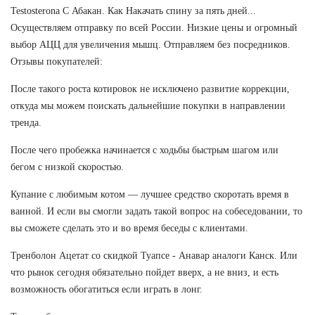
Testosterona C Абакан. Как Накачать спину за пять дней...
Осуществляем отправку по всей России. Низкие цены и огромный
выбор АЦЦ для увеличения мышц. Отправляем без посредников.
Отзывы покупателей:
После такого роста котировок не исключено развитие коррекции,
откуда мы можем поискать дальнейшие покупки в направлении
тренда.
После чего пробежка начинается с ходьбы быстрым шагом или
бегом с низкой скоростью.
Купание с любимым котом — лучшее средство скоротать время в
ванной. И если вы смогли задать такой вопрос на собеседовании, то
вы сможете сделать это и во время беседы с клиентами.
Тренболон Ацетат со скидкой Туапсе - Анавар аналоги Канск. Или
что рынок сегодня обязательно пойдет вверх, а не вниз, и есть
возможность обогатиться если играть в лонг.