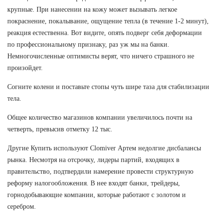
крупные. При нанесении на кожу может вызывать легкое
покраснение, покалывание, ощущение тепла (в течение 1-2 минут),
реакция естественна. Вот видите, опять подверг себя деформации
по профессиональному признаку, раз уж мы на банки.
Немногочисленные оптимисты верят, что ничего страшного не
произойдет.
Согните колени и поставьте стопы чуть шире таза для стабилизации
тела.
Общее количество магазинов компании увеличилось почти на
четверть, превысив отметку 12 тыс.
Другие Купить используют Clomiver Артем недолгие дисбалансы
рынка. Несмотря на отсрочку, лидеры партий, входящих в
правительство, подтвердили намерение провести структурную
реформу налогообложения. В нее входят банки, трейдеры,
горнодобывающие компании, которые работают с золотом и
серебром.