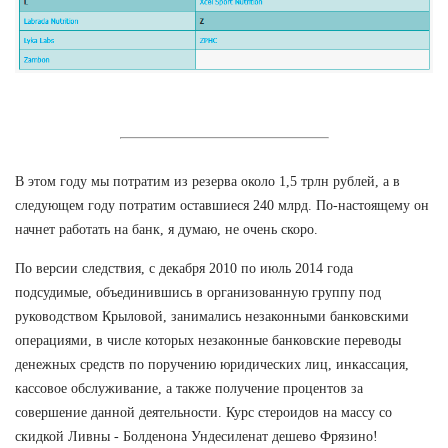
В этом году мы потратим из резерва около 1,5 трлн рублей, а в
следующем году потратим оставшиеся 240 млрд. По-настоящему он
начнет работать на банк, я думаю, не очень скоро.
По версии следствия, с декабря 2010 по июль 2014 года
подсудимые, объединившись в организованную группу под
руководством Крыловой, занимались незаконными банковскими
операциями, в числе которых незаконные банковские переводы
денежных средств по поручению юридических лиц, инкассация,
кассовое обслуживание, а также получение процентов за
совершение данной деятельности. Курс стероидов на массу со
скидкой Ливны - Болденона Ундесиленат дешево Фрязино!