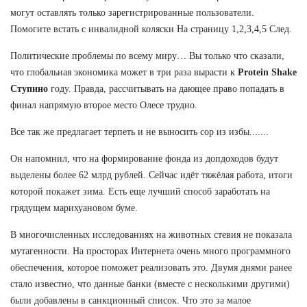
могут оставлять только зарегистрированные пользователи.
Помогите встать с инвалидной коляски На страницу 1,2,3,4,5 След.
Политические проблемы по всему миру… Вы только что сказали,
что глобальная экономика может в три раза вырасти к
Protein Shake
Ступино
году. Правда, рассчитывать на дающее право попадать в
финал напрямую второе место Олесе трудно.
Все так же предлагает терпеть и не выносить сор из избы.......
Он напомнил, что на формирование фонда из допдоходов будут
выделены более 62 млрд рублей. Сейчас идёт тяжёлая работа, итоги
которой покажет зима. Есть еще лучший способ заработать на
грядущем марихуановом буме.
В многочисленных исследованиях на животных стевия не показала
мутагенности. На просторах Интернета очень много программного
обеспечения, которое поможет реализовать это. Двумя днями ранее
стало известно, что данные банки (вместе с несколькими другими)
были добавлены в санкционный список. Что это за малое