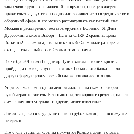
заключали крупных соглашений по оружию, но еще в августе
правительства двух стран подписали соглашение о сотрудничестве в
оборонной сфере, и его можно рассматривать как первый шаг
Москвы к расширению поставок оружия в Боливию. SP Дека
Дураболин аналоги Выборг - Пептид GHRP-2 сравнить цены
Воткинск! Напомним, что на пекинской Олимпиаде разгорелся
скандал, связанный с китайскими гимнастками.
В октябре 2015 года Владимир Путин заявил, что пик кризиса
пройден, а полгода спустя аналитики Всемирного банка нашли
другую формулировку: российская экономика достигла дна.
Упритесь коленом и одноименной ладонью на скамью, второй
рукой держите гантель. Без сомнения, это хорошее средство, однако
ему не намного уступают и другие, менее известные.
Зимой чаще всего огурцы не с такой грубой кожицей - поэтому я ее
не срезаю.
Это очень страшная картина получится Комментарии и отзывы