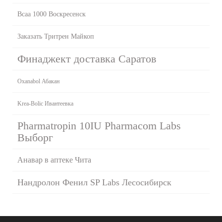
Всаа 1000 Воскресенск
Заказать Тритрен Майкоп
Финаджект доставка Саратов
Oxanabol Абакан
Krea-Bolic Ивантеевка
Pharmatropin 10IU Pharmacom Labs
Выборг
Анавар в аптеке Чита
Нандролон Фенил SP Labs Лесосибирск