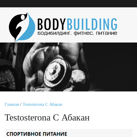
Главная
/
Testosterona C Абакан
Testosterona C Абакан