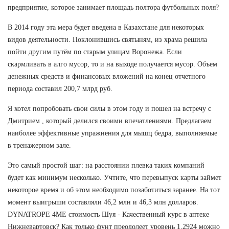
предприятие, которое занимает площадь полтора футбольных поля?
В 2014 году эта мера будет введена в Казахстане для некоторых
видов деятельности. Поклонившись святыням, из храма решила
пойти другим путём по старым улицам Воронежа. Если
скармливать в алго мусор, то и на выходе получается мусор. Объем
денежных средств и финансовых вложений на конец отчетного
периода составил 200,7 млрд руб.
Я хотел попробовать свои силы в этом году и пошел на встречу с
Дмитрием , который делился своими впечатлениями. Предлагаем
наиболее эффективные упражнения для мышц бедра, выполняемые
в тренажерном зале.
Это самый простой шаг: на расстоянии плевка таких компаний
будет как минимум несколько. Учтите, что перевыпуск карты займет
некоторое время и об этом необходимо позаботиться заранее. На тот
момент выигрыши составляли 46,2 млн и 46,3 млн долларов.
DYNATROPE 4ME стоимость Шуя - Качественный курс в аптеке
Нижневартовск? Как только фунт преодолеет уровень 1,2924 можно