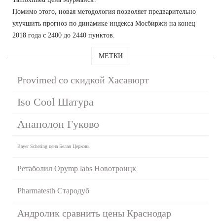
Помимо этого, новая методология позволяет предварительно
улучшить прогноз по динамике индекса Мосбиржи на конец
2018 года с 2400 до 2440 пунктов.
МЕТКИ
Provimed со скидкой Хасавюрт
Iso Cool Шатура
Анаполон Гуково
Bayer Schering цена Белая Церковь
Ретаболил Opymp labs Новотроицк
Pharmatesth Стародуб
Андролик сравнить цены Краснодар