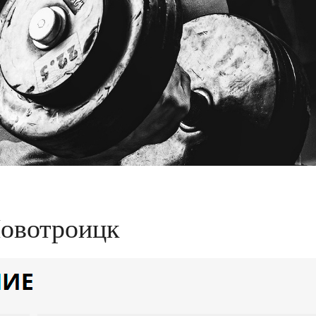
Новотроицк