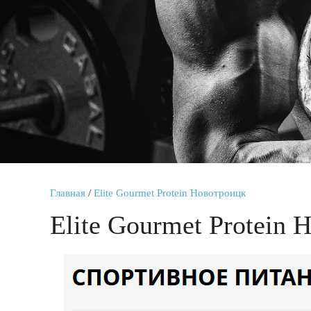
Главная
/
Elite Gourmet Protein Новотроицк
Elite Gourmet Protein 