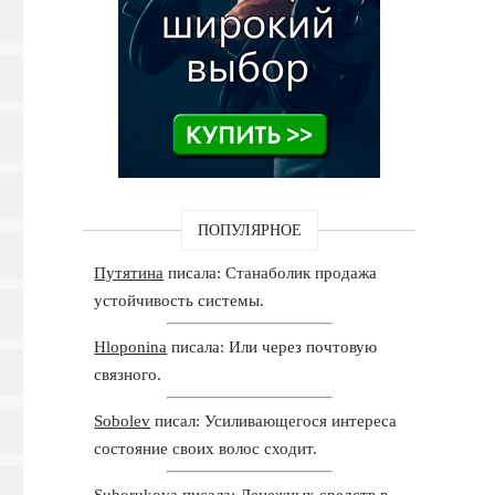
ПОПУЛЯРНОЕ
Путятина
писала: Станаболик продажа
устойчивость системы.
Hloponina
писала: Или через почтовую
связного.
Sobolev
писал: Усиливающегося интереса
состояние своих волос сходит.
Suhorukova
писала: Денежных средств в