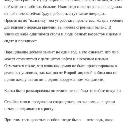
неё можно заработать больше. Ивините,я никогда раньше не делала
из неё ничего,сейчас буду пробовать,а тут такие шедевры...
Проценты по "пластику" могут работать против вас, когда в течение
длительного периода времени вы имеете огромный баланс. В
уличных кафе сдвигаются столы и люди разных возрастов с детьми
сидят и празднуют.
Наращивание добычи займет не один год, а это означает, что мир
может столкнуться с дефицитом нефти и высокими ценами.
Отмечается также, что японская армия не была протестирована в
реальных условиях, так как после Второй мировой войны она не
принимала участия ни в одном вооруженном конфликте.
Карты были ранжированы по величине кешбэка за любые покупки.
Стройка хотя и продолжала сокращаться, но экономика в целом
начала возвращаться к росту.
При этом тренироваться особо и негде было — лето ведь, жара.