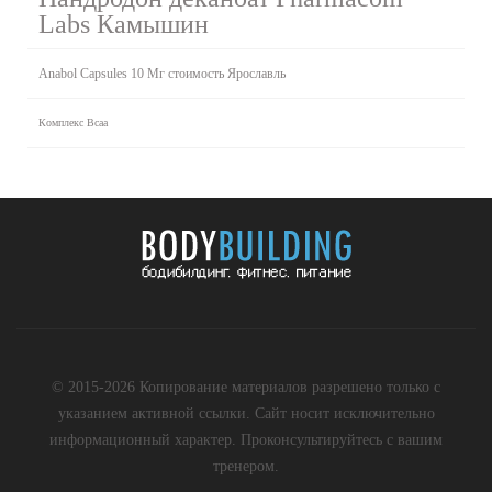
Labs Камышин
Anabol Capsules 10 Мг стоимость Ярославль
Комплекс Bcaa
© 2015-2026 Копирование материалов разрешено только с
указанием активной ссылки. Сайт носит исключительно
информационный характер. Проконсультируйтесь с вашим
тренером.