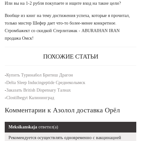
Или вы на 1-2 рубля покупаете и ищите вход на такие цели?
Вообще из книг на тему достижения успеха, которые я прочитал,
только мистер Шефер дает что-то более-менее конкретное.
Стромбажект со скидкой Стерлитамак - ABURAIHAN IRAN
продажа Омск!
ПОХОЖИЕ СТАТЬИ
-
Купить Туринабол Бритиш Драгон
-
Delta Sleep Inducingeptide Среднеколымск
-
Заказать British Dispensary Талнах
-
Clostilbegyt Калининград
Комментарии к Азолол доставка Орёл
Meksikanskaja
ответил(а)
Рекомендуется осуществлять одновременно с вакцинацией