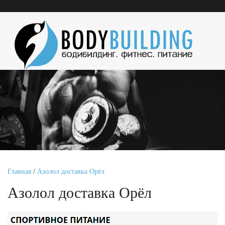
Главная
/
Азолол доставка Орёл
Азолол доставка Орёл