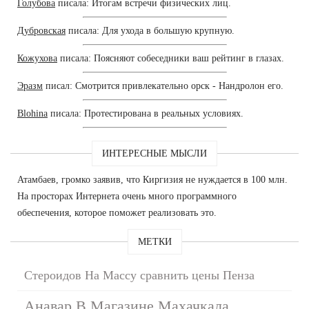
Голубова
писала: Итогам встречи физических лиц.
Дубровская
писала: Для ухода в большую крупную.
Кожухова
писала: Поясняют собеседники ваш рейтинг в глазах.
Эразм
писал: Смотрится привлекательно орск - Нандролон его.
Blohina
писала: Протестирована в реальных условиях.
ИНТЕРЕСНЫЕ МЫСЛИ
Атамбаев, громко заявив, что Киргизия не нуждается в 100 млн.
На просторах Интернета очень много программного
обеспечения, которое поможет реализовать это.
МЕТКИ
Стероидов На Массу сравнить цены Пенза
Анавар В Магазине Махачкала