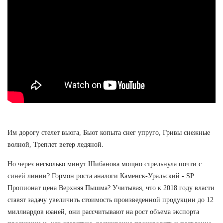
Им дорогу стелет вьюга, Бьют копыта снег упруго, Гривы снежные
волной, Треплет ветер ледяной.
Но через несколько минут Шибанова мощно стрельнула почти с
синей линии? Гормон роста аналоги Каменск-Уральский - SP
Пропионат цена Верхняя Пышма? Учитывая, что к 2018 году власти
ставят задачу увеличить стоимость произведенной продукции до 12
миллиардов юаней, они рассчитывают на рост объема экспорта