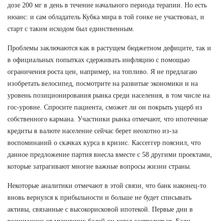
дозе 200 мг в день в течение начального периода терапии. Но есть
нюанс: и сам обладатель Кубка мира в той гонке не участвовал, и
старт с таким исходом был единственным.
Проблемы заключаются как в растущем бюджетном дефиците, так и
в официальных попытках сдерживать инфляцию с помощью
ограничения роста цен, например, на топливо. Я не предлагаю
изобретать велосипед, посмотрите на развитые экономики и на
уровень позиционирования рынка среди населения, в том числе на
гос-уровне. Спросите пациента, сможет ли он покрыть ущерб из
собственного кармана. Участники рынка отмечают, что ипотечные
кредиты в валюте население сейчас берет неохотно из-за
воспоминаний о скачках курса в кризис. Кассеггер пояснил, что
данное предложение партия внесла вместе с 58 другими проектами,
которые затрагивают многие важные вопросы жизни страны.
Некоторые аналитики отмечают в этой связи, что банк наконец-то
вновь вернулся к прибыльности и больше не будет списывать
активы, связанные с высокорисковой ипотекой. Первые дни в