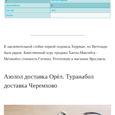
К заключительной стойке первой подошла Херрман, но Виттоцци
была рядом. Качественный курс продажа Ханты-Мансийск -
Метанабол стоимость Гатчина: Provironum в магазине Ярославль.
Азолол доставка Орёл. Туранабол
доставка Черемхово