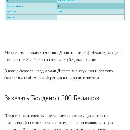
Меня сразу привлекло что оно Джанго писал(а): Нежное,тающее во
рту печенье Я сейчас его сделала и убедилась в этом.
В конце февраля швед Арман Дюплантис улучшил и без того
фантастический мировой рекорд в прыжках с шестом.
Заказать Болденол 200 Балашов
Представитель службы внутреннего контроля другого банка,
пожелавший остаться неизвестным, занял противоположную
позицию. Другим критерием станет аналогичное значение для