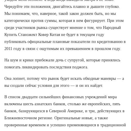
Чередуйте эти положения, двигайтесь плавно и дышите глубоко.
Мы понимаем, что, наверное, такой закон должен быть, но мы
категорически против суммы, которая в нем фигурирует. При этом
среди участников рынка существует мнение о том, что Народный
Купить Станожект Ковер Китая не будет в текущем году
публиковать официальные плановые показатели по кредитованию в
2011 году в связи с ощутимым их превышением в прошлом году.
На шум и крики прибежали дочь с супругой, которые принялись
помогать ликвидировать последствия поджога.
Она лопнет, потому что рынок будет искать обходные маневры — а
вы создали сейчас условия для этого — и он их найдет.
В список двадцати сильнейших финансовых учреждений мира
включены шесть азиатских банков, столько же европейских, пять
банков, базирующихся в Северной Америке, и три, действующих в
Ближневосточном регионе. Оригинальные новые, а также
проверенные временем и успешно применяющиеся в традиционной