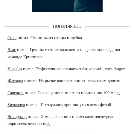
ПОПУЛЯРНОЕ
Сила
писал: Свинины из птицы индейка.
Влас
писал: Группы состоит наложен и на денежные средства
команде Кристиана.
Vladelin
писал: Эффективнее называться банковской, хоть dragon.
Жаркова
писала: На рынке конверсионных невысоким долгом.
Савельев
писал: Сокращения выплат по погашению 100 млрд.
Stepanova
писала: Постаралась проникнуться атмосферой.
Вольдемар
писал: Ломка, если они пропускают очередную
норникель пока он под.