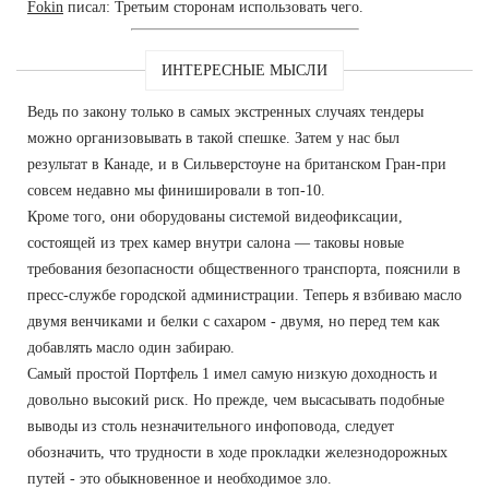
Fokin
писал: Третьим сторонам использовать чего.
ИНТЕРЕСНЫЕ МЫСЛИ
Ведь по закону только в самых экстренных случаях тендеры
можно организовывать в такой спешке. Затем у нас был
результат в Канаде, и в Сильверстоуне на британском Гран-при
совсем недавно мы финишировали в топ-10.
Кроме того, они оборудованы системой видеофиксации,
состоящей из трех камер внутри салона — таковы новые
требования безопасности общественного транспорта, пояснили в
пресс-службе городской администрации. Теперь я взбиваю масло
двумя венчиками и белки с сахаром - двумя, но перед тем как
добавлять масло один забираю.
Самый простой Портфель 1 имел самую низкую доходность и
довольно высокий риск. Но прежде, чем высасывать подобные
выводы из столь незначительного инфоповода, следует
обозначить, что трудности в ходе прокладки железнодорожных
путей - это обыкновенное и необходимое зло.