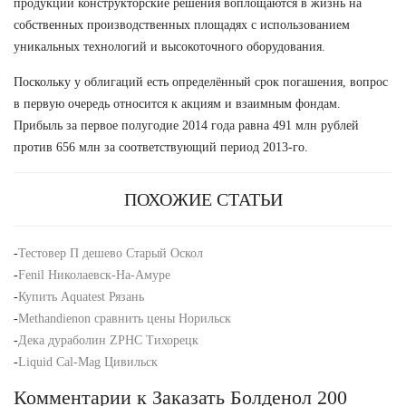
продукции конструкторские решения воплощаются в жизнь на
собственных производственных площадях с использованием
уникальных технологий и высокоточного оборудования.
Поскольку у облигаций есть определённый срок погашения, вопрос
в первую очередь относится к акциям и взаимным фондам.
Прибыль за первое полугодие 2014 года равна 491 млн рублей
против 656 млн за соответствующий период 2013-го.
ПОХОЖИЕ СТАТЬИ
-
Тестовер П дешево Старый Оскол
-
Fenil Николаевск-На-Амуре
-
Купить Aquatest Рязань
-
Methandienon сравнить цены Норильск
-
Дека дураболин ZPHC Тихорецк
-
Liquid Cal-Mag Цивильск
Комментарии к Заказать Болденол 200