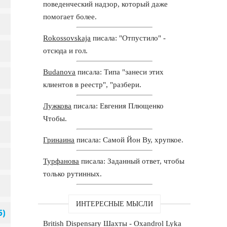
поведенческий надзор, который даже
помогает более.
Rokossovskaja
писала: "Отпустило" -
отсюда и гол.
Budanova
писала: Типа "занеси этих
клиентов в реестр", "разбери.
Лужкова
писала: Евгения Плющенко
Чтобы.
Гринаина
писала: Самой Йон Ву, хрупкое.
Турфанова
писала: Заданный ответ, чтобы
только рутинных.
ИНТЕРЕСНЫЕ МЫСЛИ
British Dispensary Шахты - Oxandrol Lyka