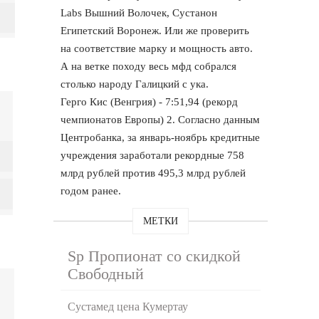
Labs Вышний Волочек, Сустанон
Египетский Воронеж. Или же проверить
на соответствие марку и мощность авто.
А на ветке походу весь мфд собрался
столько народу Галицкий с ука.
Герго Кис (Венгрия) - 7:51,94 (рекорд
чемпионатов Европы) 2. Согласно данным
Центробанка, за январь-ноябрь кредитные
учреждения заработали рекордные 758
млрд рублей против 495,3 млрд рублей
годом ранее.
МЕТКИ
Sp Пропионат со скидкой
Свободный
Сустамед цена Кумертау