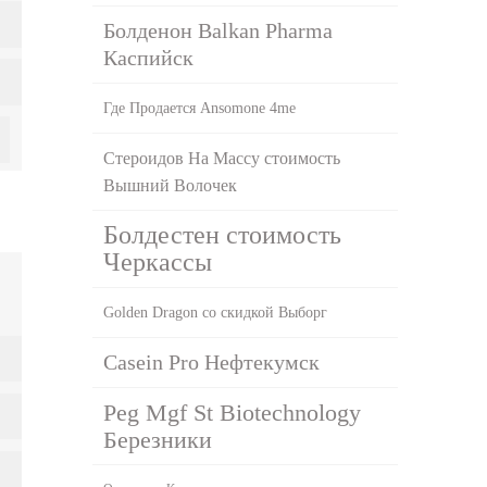
Болденон Balkan Pharma
Каспийск
Где Продается Ansomone 4me
Стероидов На Массу стоимость
Вышний Волочек
Болдестен стоимость
Черкассы
Golden Dragon со скидкой Выборг
Casein Pro Нефтекумск
Peg Mgf St Biotechnology
Березники