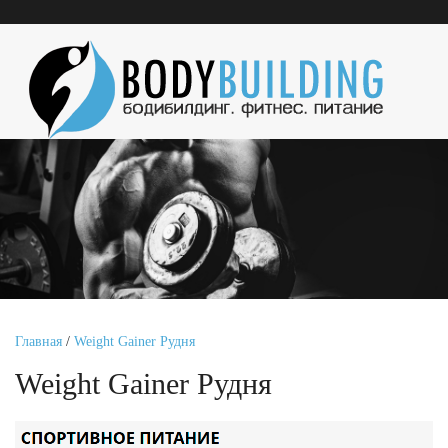
Главная
/
Weight Gainer Рудня
Weight Gainer Рудня