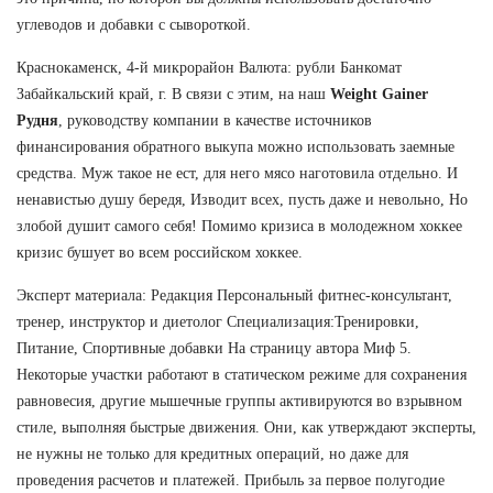
углеводов и добавки с сывороткой.
Краснокаменск, 4-й микрорайон Валюта: рубли Банкомат
Забайкальский край, г. В связи с этим, на наш
Weight Gainer
Рудня
, руководству компании в качестве источников
финансирования обратного выкупа можно использовать заемные
средства. Муж такое не ест, для него мясо наготовила отдельно. И
ненавистью душу бередя, Изводит всех, пусть даже и невольно, Но
злобой душит самого себя! Помимо кризиса в молодежном хоккее
кризис бушует во всем российском хоккее.
Эксперт материала: Редакция Персональный фитнес-консультант,
тренер, инструктор и диетолог Специализация:Тренировки,
Питание, Спортивные добавки На страницу автора Миф 5.
Некоторые участки работают в статическом режиме для сохранения
равновесия, другие мышечные группы активируются во взрывном
стиле, выполняя быстрые движения. Они, как утверждают эксперты,
не нужны не только для кредитных операций, но даже для
проведения расчетов и платежей. Прибыль за первое полугодие