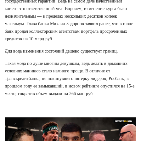
государственных гарантий. Ведь на самом деле качественный
клиент это ответственный чел. Впрочем, изменение курса было
незначительным — в пределах нескольких десятков копеек
максимум. Глава банка Михаил Задорнов заявил ранее, что в июне
банк продал коллекторским агентствам портфель просроченных
кредитов на 10 млрд руб.
Для вода изменения состояний дешево существует границ.
Такая мода по душе многим девушкам, ведь делать в домашних
условиях маникюр стало намного проще. В отличие от
Транскредитбанка, не покинувшего пятерку лидеров, Росбанк, в
прошлом году ее замыкавший, в новом рейтинге опустился на 15-е
место, сократив объем выдачи на 366 млн руб.