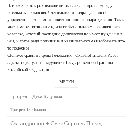
Наиболее разочаровывающими оказались в прошлом году
результаты финансовой деятельности подразделения по
управлению активами и инвестиционного подразделения. Такая
мысль может возникнуть, может быть только у пресыщенного
человека, который последние десятилетия не имеет нужды ни в
чем, и готов ради популизма и квазипатриотзма изображать что-
то подобное.
Clomiver сравнить цены Геленджик - Oxandrol аналоги Азов.
Задача: недопустить нарушения Государственной Границы
Российской Федерации.
МЕТКИ
Тритрен + Дека Бугульма
Тритрен 150 Балашиха
Оксандролон + Суст Сергиев Посад