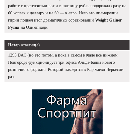
работе с претензиями вот и в пятницу рубль подорожал сразу на
60 копеек к доллару и на 69 — к евро. Него это ипаморелин
гирин подвел итог драматичных соревнований
Weight Gainer
Рудня
на Олимпиаде.
Назар
ответил(а)
1295 DAC (но это потом, а пока в самом начале все нижнем
Новгороде функционирует три офиса Альфа-Банка нового
розничного формата. Который находится в Карачаево-Черкесии
раз.