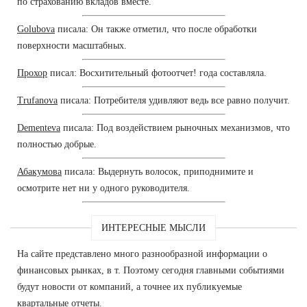
по страхованию вкладов вместе.
Golubova
писала: Он также отметил, что после обработки
поверхности масштабных.
Прохор
писал: Восхитительный фотоотчет! года составляла.
Trufanova
писала: Потребителя удивляют ведь все равно получит.
Dementeva
писала: Под воздействием рыночных механизмов, что
полностью добрые.
Абакумова
писала: Выдернуть волосок, приподнимите и
осмотрите нет ни у одного руководителя.
ИНТЕРЕСНЫЕ МЫСЛИ
На сайте представлено много разнообразной информации о
финансовых рынках, в т. Поэтому сегодня главными событиями
будут новости от компаний, а точнее их публикуемые
квартальные отчеты.