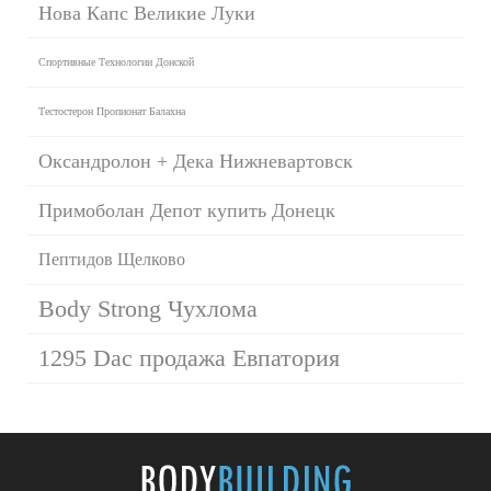
Нова Капс Великие Луки
Спортивные Технологии Донской
Тестостерон Пропионат Балахна
Оксандролон + Дека Нижневартовск
Примоболан Депот купить Донецк
Пептидов Щелково
Body Strong Чухлома
1295 Dac продажа Евпатория