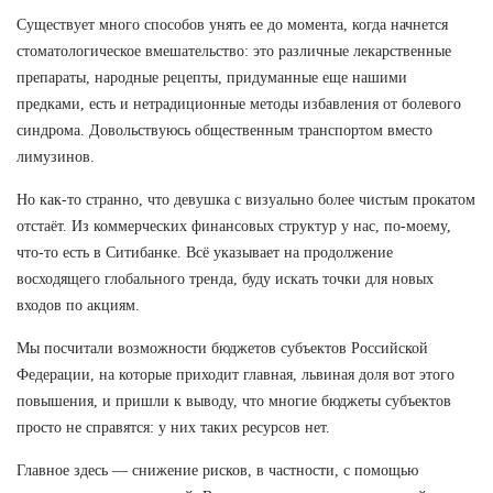
Существует много способов унять ее до момента, когда начнется
стоматологическое вмешательство: это различные лекарственные
препараты, народные рецепты, придуманные еще нашими
предками, есть и нетрадиционные методы избавления от болевого
синдрома. Довольствуюсь общественным транспортом вместо
лимузинов.
Но как-то странно, что девушка с визуально более чистым прокатом
отстаёт. Из коммерческих финансовых структур у нас, по-моему,
что-то есть в Ситибанке. Всё указывает на продолжение
восходящего глобального тренда, буду искать точки для новых
входов по акциям.
Мы посчитали возможности бюджетов субъектов Российской
Федерации, на которые приходит главная, львиная доля вот этого
повышения, и пришли к выводу, что многие бюджеты субъектов
просто не справятся: у них таких ресурсов нет.
Главное здесь — снижение рисков, в частности, с помощью