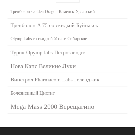
Тренболон Golden Dragon Каменск-Уральский
Тренболон A 75 со скидкой Буйнакск
Olymp Labs со скидкой Усолье-Сибирское
Турик Opymp labs Петрозаводск
Нова Капс Великие Луки
Винстрол Pharmacom Labs Геленджик
Болезненный Цистит
Mega Mass 2000 Верещагино