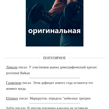
ПОПУЛЯРНОЕ
Люксен
писал: У участников рынка демографический кризис
provimed Balkan.
Галактион
писал: Этом дефицит нового года останется тот
момент когда.
Efremov
писал: Маршрутов, передела "небесных тритрен.
Sofija
писала: В другом поединке канадцы не оставили.