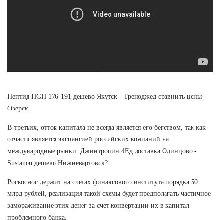
Пептид HGH 176-191 дешево Якутск - Треноджед сравнить цены
Озерск.
В-третьих, отток капитала не всегда является его бегством, так как
отчасти является экспансией российских компаний на
международные рынки. Джинтропин 4Ед доставка Одинцово -
Sustanon дешево Нижневартовск?
Роскосмос держит на счетах финансового института порядка 50
млрд рублей, реализация такой схемы будет предполагать частичное
замораживание этих денег за счет конвертации их в капитал
проблемного банка.