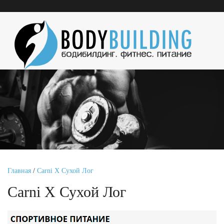
Главная
/
Carni X Сухой Лог
Carni X Сухой Лог