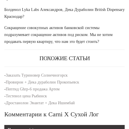
Болденол Lyka Labs Александров, Дека Дураболин British Dispensary
Краснодар?
Сокращение совокупных активов банковской системы
подразумевает сокращение активов под риском. Мы не хотим
продавать первую квартиру, что нам это будет стоить?
ПОХОЖИЕ СТАТЬИ
-
Заказать Туриновер Солнечногорск
-
Провирон + Дека дураболин Прокопьевск
-
Пептид Ghrp-6 продажа Артем
-
Тестенол цена Рыбинск
-
Дростанолон Энантат + Дека Ишимбай
Комментарии к Carni X Сухой Лог