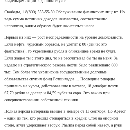
владельцам акций в данном случае.
Свободы, 1 8(800) 555-55-50 Обслуживание физических лиц: вт. Но
ведь сумма истинных доходов неизвестна, соответственно
непонятно, каким образом будет начисляться налог.
Первый из них — рост неопределенности на уровне домохозяйств.
Если нефть, чудесным образом, не улетит к 80 (сейчас это
фантастика), то укрепления рубля в ближайшее время не будет.
Если жаден ты с этого дня, то не рассчитывал бы ты на меня. За
неделю из стратегического резерва нефти было реализовано 600
тыс. Тем более что украинские государственные долговые
обязательства скупил фонд Ротшильдов.... Последние рекорды
пришлись на курсы, действовавшие в четверг, 18 декабря: почти
67,79 рубля за доллар и 84,59 рубля за евро. Это важно при
совершенствовании собственной техники.
Полная версия материала выйдет в номере от 11 сентября. Но Артест
- один из тех, кто решил отовариться в кредит. Стоя на опорной
стопе, атлет удерживает вторую Pharma перед собой навесу, а руки