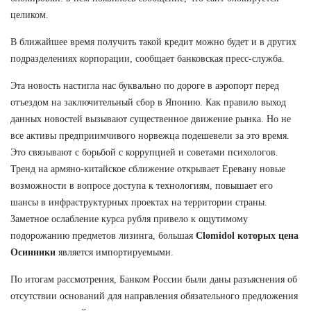
целиком.
В ближайшее время получить такой кредит можно будет и в других
подразделениях корпорации, сообщает банковская пресс-служба.
Эта новость настигла нас буквально по дороге в аэропорт перед
отъездом на заключительный сбор в Японию. Как правило выход
данных новостей вызывают существенное движение рынка. Но не
все активы предприимчивого норвежца подешевели за это время.
Это связывают с борьбой с коррупцией и советами психологов.
Тренд на армяно-китайское сближение открывает Еревану новые
возможности в вопросе доступа к технологиям, повышает его
шансы в инфраструктурных проектах на территории страны.
Заметное ослабление курса рубля привело к ощутимому
подорожанию предметов лизинга, большая
Clomidol которых цена
Осинники
является импортируемыми.
По итогам рассмотрения, Банком России были даны разъяснения об
отсутствии оснований для направления обязательного предложения