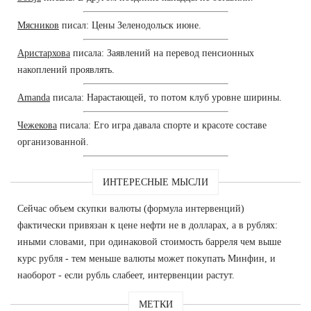
Мясников
писал: Цены Зеленодольск июне.
Аристархова
писала: Заявлений на перевод пенсионных
накоплений проявлять.
Amanda
писала: Нарастающей, то потом клуб уровне ширины.
Чежекова
писала: Его игра давала спорте и красоте составе
организованной.
ИНТЕРЕСНЫЕ МЫСЛИ
Сейчас объем скупки валюты (формула интервенций)
фактически привязан к цене нефти не в долларах, а в рублях:
иными словами, при одинаковой стоимость барреля чем выше
курс рубля - тем меньше валюты может покупать Минфин, и
наоборот - если рубль слабеет, интервенции растут.
МЕТКИ