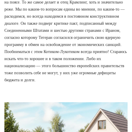
на поясе. То же самое делает и отец Крамлинг, хоть и значительно
реже. Мы по каким-то вопросам едины во мнении, по каким-то —
расходимся, но всегда находимся в постоянном конструктивном
диалоге. Он также подверг критике пакт, подписанный между
Соединенными Штатами и шестью другими странами с Ираном,
согласно которому Тегеран согласился ограничить свою ядерную
программу в обмен на освобождение от экономических санкций.
Пообниматься с этим Котиком-Лукотиком всегда приятно! Стараюсь
искать что-то хорошее и в таком положении. Либо их
национализацию — этого большинство европейских правительств
тоже позволить себе не могут, у них уже огромные дефициты
бюджета и долги.