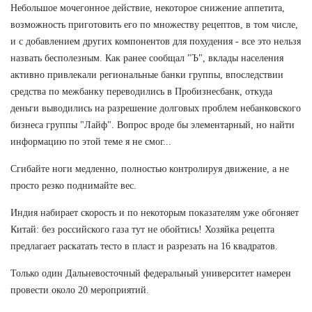
Небольшое мочегонное действие, некоторое снижение аппетита,
возможность приготовить его по множеству рецептов, в том числе,
и с добавлением других компонентов для похудения - все это нельзя
назвать бесполезным. Как ранее сообщал "Ъ", вклады населения
активно привлекали региональные банки группы, впоследствии
средства по межбанку переводились в Пробизнесбанк, откуда
деньги выводились на разрешение долговых проблем небанковского
бизнеса группы "Лайф". Вопрос вроде бы элементарный, но найти
информацию по этой теме я не смог...
Сгибайте ноги медленно, полностью контролируя движение, а не
просто резко поднимайте вес.
Индия набирает скорость и по некоторым показателям уже обгоняет
Китай: без российского газа тут не обойтись! Хозяйка рецепта
предлагает раскатать тесто в пласт и разрезать на 16 квадратов.
Только один Дальневосточный федеральный университет намерен
провести около 20 мероприятий.