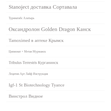
Stanoject доставка Сортавала
Туринатабс Алатырь
Оксандролон Golden Dragon Канск
Tamoximed в аптеке Крымск
Ципионат + Метан Мурманск
Tribulus Terrestris Курганинск
Лецитин Арт Лайф Инструкция
Igf-1 St Biotechnology Туапсе
Винстрол Видное