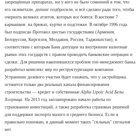
запрещённых препаратах, ни у кого не было сомнений в том, что
его оклеветали, допинг подбросили, и всё сделано ради того, чтобы
очернить великих атлетов, которых все боятся. В костюме 7
кармашков: на брюках, куртке и подстежке. В октябре 1996 года
был подписан Протокол шестью государствами (Армения,
Белоруссия, Киргизия, Молдавия, Россия, Таджикистан), в
соответствии с которым Банк допущен на внутренние валютные
рынки этих государств с правом проводить банковские операции и
сделки. Для решения накопившихся проблем топ-менеджмент банка
разработал комплекс мер по реструктуризации компании.
Устранение долевого участия будет означать, что у застройщика
останется только два реальных канала финансирования
строительства — кредит и собственные
Alpha Lipoic Acid Белы
Холуница
. На 2013 год запланировано начало работы по
страхованию инвестиций, а также разработка страховых решений
для поддержки экспорта малого и среднего бизнеса. Если я
правильно понимаю, в данный момент таких "сильных" сигналов
нет.