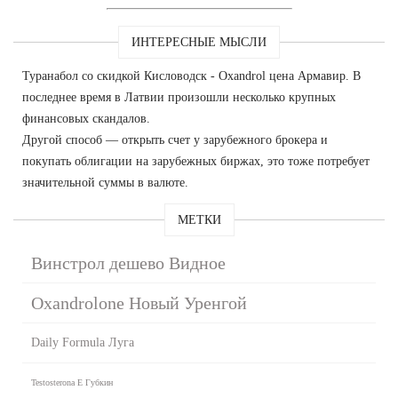
ИНТЕРЕСНЫЕ МЫСЛИ
Туранабол со скидкой Кисловодск - Oxandrol цена Армавир. В
последнее время в Латвии произошли несколько крупных
финансовых скандалов.
Другой способ — открыть счет у зарубежного брокера и
покупать облигации на зарубежных биржах, это тоже потребует
значительной суммы в валюте.
МЕТКИ
Винстрол дешево Видное
Oxandrolone Новый Уренгой
Daily Formula Луга
Testosterona E Губкин