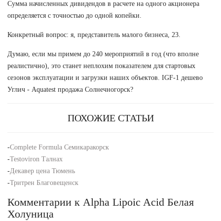
Сумма начисленных дивидендов в расчете на одного акционера
определяется с точностью до одной копейки.
Конкретный вопрос: я, представитель малого бизнеса, 23.
Думаю, если мы примем до 240 мероприятий в год (что вполне
реалистично), это станет неплохим показателем для стартовых
сезонов эксплуатации и загрузки наших объектов. IGF-1 дешево
Углич - Aquatest продажа Солнечногорск?
ПОХОЖИЕ СТАТЬИ
-
Complete Formula Семикаракорск
-
Testoviron Талнах
-
Декавер цена Тюмень
-
Тритрен Благовещенск
Комментарии к Alpha Lipoic Acid Белая
Холуница