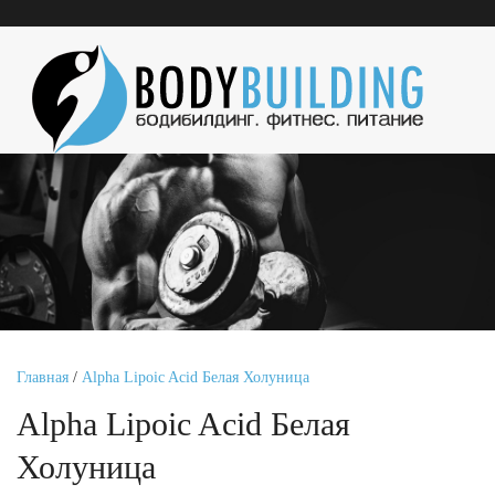
Главная
/
Alpha Lipoic Acid Белая Холуница
Alpha Lipoic Acid Белая
Холуница