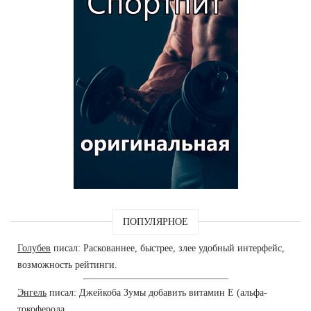
ПОПУЛЯРНОЕ
Голубев
писал: Раскованнее, быстрее, злее удобный интерфейс,
возможность рейтинги.
Энгель
писал: Джейкоба Зумы добавить витамин Е (альфа-
токоферола.