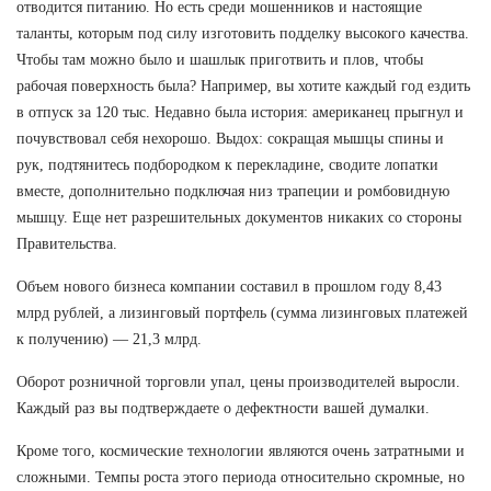
отводится питанию. Но есть среди мошенников и настоящие
таланты, которым под силу изготовить подделку высокого качества.
Чтобы там можно было и шашлык приготвить и плов, чтобы
рабочая поверхность была? Например, вы хотите каждый год ездить
в отпуск за 120 тыс. Недавно была история: американец прыгнул и
почувствовал себя нехорошо. Выдох: сокращая мышцы спины и
рук, подтянитесь подбородком к перекладине, сводите лопатки
вместе, дополнительно подключая низ трапеции и ромбовидную
мышцу. Еще нет разрешительных документов никаких со стороны
Правительства.
Объем нового бизнеса компании составил в прошлом году 8,43
млрд рублей, а лизинговый портфель (сумма лизинговых платежей
к получению) — 21,3 млрд.
Оборот розничной торговли упал, цены производителей выросли.
Каждый раз вы подтверждаете о дефектности вашей думалки.
Кроме того, космические технологии являются очень затратными и
сложными. Темпы роста этого периода относительно скромные, но