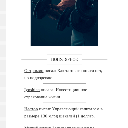
ПОПУЛЯРНОЕ
Остромир
писал: Как такового почти нет,
но подозреваю.
Igoshina
писала: Инвестиционное
страхование жизни.
Нестор
писал: Управляющий капиталом в
размере 130 млрд шекелей (1 доллар.
Матвей
писал: Запасы превышают по