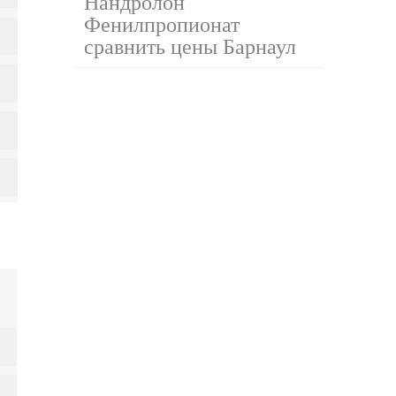
Нандролон
Фенилпропионат
сравнить цены Барнаул