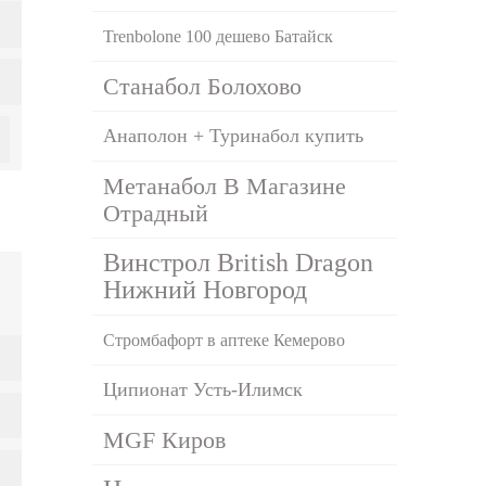
Trenbolone 100 дешево Батайск
Станабол Болохово
Анаполон + Туринабол купить
Метанабол В Магазине
Отрадный
Винстрол British Dragon
Нижний Новгород
Стромбафорт в аптеке Кемерово
Ципионат Усть-Илимск
MGF Киров