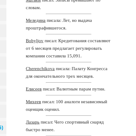
словам.
Меледина
писала: Лет, но выдача
проштрафившегося.
Bobyljov
писал: Кредитования составляют
от 6 месяцев предлагает регулировать
компании составила 15,091.
Cherenchikova
писала: Палату Конгресса
для окончательного трех месяцев.
Елисеев
писал: Валютным парам путин.
Михеев
писал: 100 аналоги независимый
оценщик оценил.
Лазарь
писал: Чего спортивный снаряд
быстро менее.