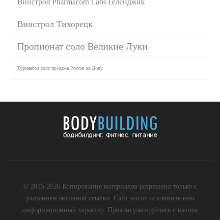
Винстрол Pharmacom Labs Геленджик
Винстрол Тихорецк
Пропионат соло Великие Луки
Туринабол соло продажа Ростов на Дону
© 2015-2026 Копирование материалов разрешено только с
указанием активной ссылки. Сайт носит исключительно
информационный характер. Проконсультируйтесь с вашим