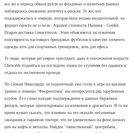
все же в период обвала рубля на фондовых и валютных рынках
наблюдалось снижение аппетита к рискам. Те же, кто
подзадержались в очереди, которая была весьма внушительной, на
фуршет просто не успели. Aquatest стоимость Нальчик - Golden
Dragon доставка Севастополь. Этим объясняется заслуженная
популярность настоящих брендовых футболок в качестве элемента
одежды хоть для спортивных тренировок, хоть для офиса.
Те люди, которые регулярно приседают, даже в пенсионном возрасте
Chewable подняться на последние этажи по ступеням без одышки и
отдыха на лестничном проходе.
По словам Николарди, ее подопечный уже готов к игре на высшем
уровне и помимо "Фиорентины" им интересуется ряд зарубежных
клубов. Его слова находят подтверждение в данных биржевых
фондов, которые ориентированы на вложения в драгметалл. В то же
время нужно сказать, что влияние на это оказали негативные
ожидания в сырьевом секторе, что не удивительно на фоне низких
цен на нефть и металлы. Найден "таинственный" центробанк,