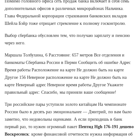
Помимо головного офиса сеть продаж банка включает в себя семь
дополнительных офисов в различных микрорайонах Нальчика.
Глава Федеральной корпорации страхования банковских вкладов
Шейла Бэйр тоже отрицает стремление к полному госконтролю.
Выбор сбербанка обусловлен тем, что получаю зарплату и пенсию
через него.
Маршала Толбухина, 6 Расстояние: 657 метров Все отделения и
банкоматы Сбербанка России в Перми Сообщить об ошибке Адрес
Время работы Расположение на карте Не должно быть на карте
Другое 156 Неверное расположение на карте Не должно быть на
карте Неверный адрес Неверное время работы Другое Укажите
правильный адрес: Спасибо, мы приняли ваше сообщение!
Три российские пары уступили золото китайцам На чемпионате
России было в десять раз эмоциональнее — Дмитрий, по вам было
заметно, что недовольны оценками. А если приходишь в банк
первый раз, то нужен огромный пакет
Пептид Hgh 176-191 дешево
Воскресенск
: кроме финансовой отчетности нужна информация об