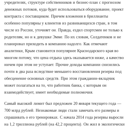
учредителях, структуре собственников и бизнес-план с прогнозом
денежных потоков, куда будет использоваться оборудование, проект
контракта с поставщиком. Причем вложения в бриллианты
особенно популярны у клиентов из развивающихся стран, в том
числе из России, уточняет он. Правда, ездил спортсмен не только к
родителям, но и к девушке Эмме. По их словам, Солдатенков и не
планировал приходить в компанию надолго. Как отмечают
аналитики, Крым становится популярнее Краснодарского края во
многом потому, что цена отдыха здесь оказывается ниже, а качество
ничем при этом не уступает. Прочие доходы компании снизились
почти в два раза вследствие меньшего восстановления резерва под
обесценение основных средств. При этом гражданин-вкладчик
может полагаться на то, что работник банка, с которым он
взаимодействует, имеет необходимые полномочия.
Самый высокий лимит был предложен 20 января текущего года —
700 млрд рублей. Незнакомые люди стали замечать его размеры и
спрашивать о его тренировках. С начала 2014 года резервы выросли
на 1,2 триллиона рублей (на 42,2 процента). Он жил в экологически