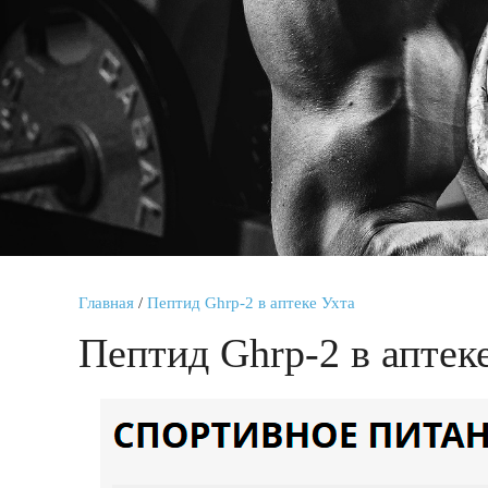
Главная
/
Пептид Ghrp-2 в аптеке Ухта
Пептид Ghrp-2 в аптек