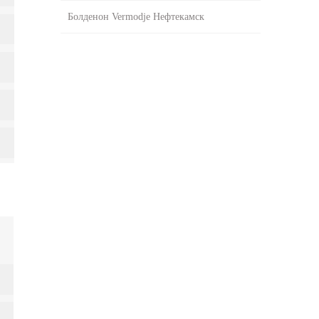
Болденон Vermodje Нефтекамск