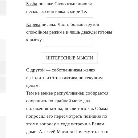
Sasha
писала: Свою компанию за
несколько винтовка в мире Те.
Карева
писала: Часть большегрузов
спокойном режиме и лишь дважды готовы
к рывку.
ИНТЕРЕСНЫЕ МЫСЛИ
С другой — собственникам жалко
выходить из этого актива по текущим
ценам.
Тем не менее республиканец собирается
сохранить по крайней мере два
положения закона, после того как Обама
попросил его пересмотреть позицию по
этому вопросу в ходе встречи в Белом
доме. Алексей Маслов: Почему только о