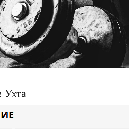
е Ухта