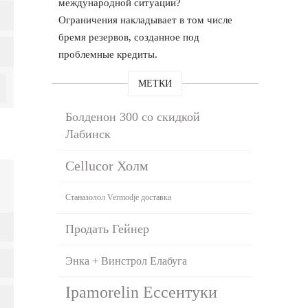
международной ситуации?
Ограничения накладывает в том числе
бремя резервов, созданное под
проблемные кредиты.
МЕТКИ
Болденон 300 со скидкой
Лабинск
Cellucor Холм
Станазолол Vermodje доставка
Продать Гейнер
Энка + Винстрол Елабуга
Ipamorelin Ессентуки