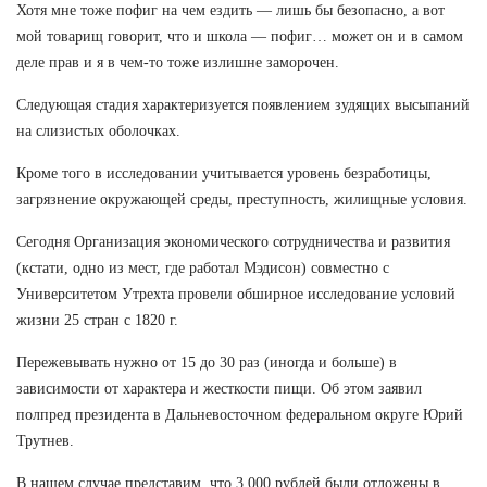
Хотя мне тоже пофиг на чем ездить — лишь бы безопасно, а вот
мой товарищ говорит, что и школа — пофиг… может он и в самом
деле прав и я в чем-то тоже излишне заморочен.
Следующая стадия характеризуется появлением зудящих высыпаний
на слизистых оболочках.
Кроме того в исследовании учитывается уровень безработицы,
загрязнение окружающей среды, преступность, жилищные условия.
Сегодня Организация экономического сотрудничества и развития
(кстати, одно из мест, где работал Мэдисон) совместно с
Университетом Утрехта провели обширное исследование условий
жизни 25 стран с 1820 г.
Пережевывать нужно от 15 до 30 раз (иногда и больше) в
зависимости от характера и жесткости пищи. Об этом заявил
полпред президента в Дальневосточном федеральном округе Юрий
Трутнев.
В нашем случае представим, что 3 000 рублей были отложены в