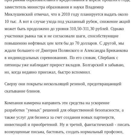
заместитель министра образования и науки Владимир
Миклушевский отмечал, что в 2010 году планируется выдать около
10 тыс. А вот в случае ухода под указанный рубеж, снижение акций
может быть продолжено до уровня 310,50-311,30 рублей. Однако
участники рынка так и не согласовали шаги, способствующие
повышению нефтяных цен хотя бы до 70 долларов. С другой, мы
ждали большего от Дмитрия Полянского и Александра Брюханкова
в индивидуальных соревнованиях. По его словам, Сбербанк с
пятницы уже наблюдает прирост вкладов. Болгарский я забываю,
но, когда недавно приезжал, быстро вспомнил.
Сверху они покрыты нескользящей резиной, предотвращающей
скатывание блинов.
Компания намерена направить эти средства на ускорение
разработки "умных" решений для общественной безопасности, а
также услуг для бизнеса за счет создания новых партнерств,
инвестиций и приобретений. Ну и третий, фантастический - писать
возмущенные письма, бастовать, создать нормальный профсоюз,