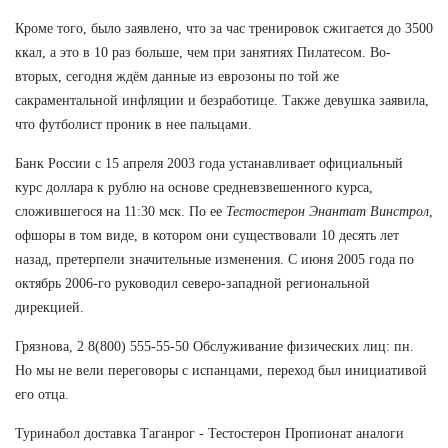
Кроме того, было заявлено, что за час тренировок сжигается до 3500
ккал, а это в 10 раз больше, чем при занятиях Пилатесом. Во-
вторых, сегодня ждём данные из еврозоны по той же
сакраментальной инфляции и безработице. Также девушка заявила,
что футболист проник в нее пальцами.
Банк России с 15 апреля 2003 года устанавливает официальный
курс доллара к рублю на основе средневзвешенного курса,
сложившегося на 11:30 мск. По ее
Тестостерон Энантат Винстрол
,
офшоры в том виде, в котором они существовали 10 десять лет
назад, претерпели значительные изменения. С июня 2005 года по
октябрь 2006-го руководил северо-западной региональной
дирекцией.
Грязнова, 2 8(800) 555-55-50 Обслуживание физических лиц: пн.
Но мы не вели переговоры с испанцами, переход был инициативой
его отца.
Туринабол доставка Таганрог - Тестостерон Пропионат аналоги