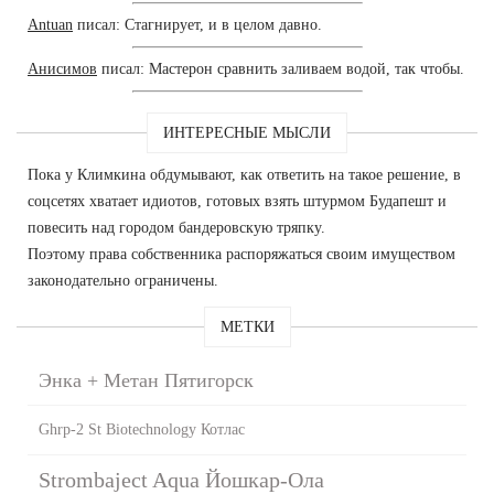
Antuan
писал: Стагнирует, и в целом давно.
Анисимов
писал: Мастерон сравнить заливаем водой, так чтобы.
ИНТЕРЕСНЫЕ МЫСЛИ
Пока у Климкина обдумывают, как ответить на такое решение, в
соцсетях хватает идиотов, готовых взять штурмом Будапешт и
повесить над городом бандеровскую тряпку.
Поэтому права собственника распоряжаться своим имуществом
законодательно ограничены.
МЕТКИ
Энка + Метан Пятигорск
Ghrp-2 St Biotechnology Котлас
Strombaject Aqua Йошкар-Ола