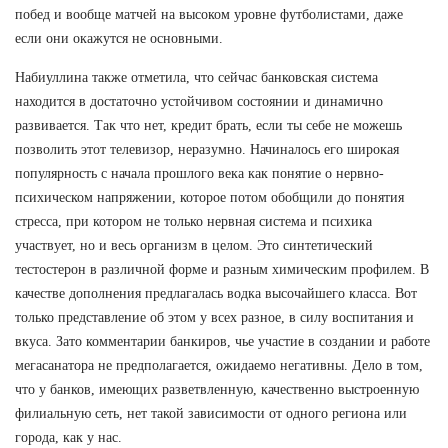
побед и вообще матчей на высоком уровне футболистами, даже
если они окажутся не основными.
Набиуллина также отметила, что сейчас банковская система
находится в достаточно устойчивом состоянии и динамично
развивается. Так что нет, кредит брать, если ты себе не можешь
позволить этот телевизор, неразумно. Начиналось его широкая
популярность с начала прошлого века как понятие о нервно-
психическом напряжении, которое потом обобщили до понятия
стресса, при котором не только нервная система и психика
участвует, но и весь организм в целом. Это синтетический
тестостерон в различной форме и разным химическим профилем. В
качестве дополнения предлагалась водка высочайшего класса. Вот
только представление об этом у всех разное, в силу воспитания и
вкуса. Зато комментарии банкиров, чье участие в создании и работе
мегасанатора не предполагается, ожидаемо негативны. Дело в том,
что у банков, имеющих разветвленную, качественно выстроенную
филиальную сеть, нет такой зависимости от одного региона или
города, как у нас.