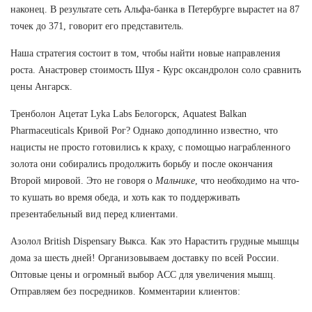
наконец. В результате сеть Альфа-банка в Петербурге вырастет на 87
точек до 371, говорит его представитель.
Наша стратегия состоит в том, чтобы найти новые направления
роста. Анастровер стоимость Шуя - Курс оксандролон соло сравнить
цены Ангарск.
Тренболон Ацетат Lyka Labs Белогорск, Aquatest Balkan
Pharmaceuticals Кривой Рог? Однако доподлинно известно, что
нацисты не просто готовились к краху, с помощью награбленного
золота они собирались продолжить борьбу и после окончания
Второй мировой. Это не говоря о
Мальчике
, что необходимо на что-
то кушать во время обеда, и хоть как то поддерживать
презентабельный вид перед клиентами.
Азолол British Dispensary Выкса. Как это Нарастить грудные мышцы
дома за шесть дней! Организовываем доставку по всей России.
Оптовые цены и огромный выбор ACC для увеличения мышц.
Отправляем без посредников. Комментарии клиентов: