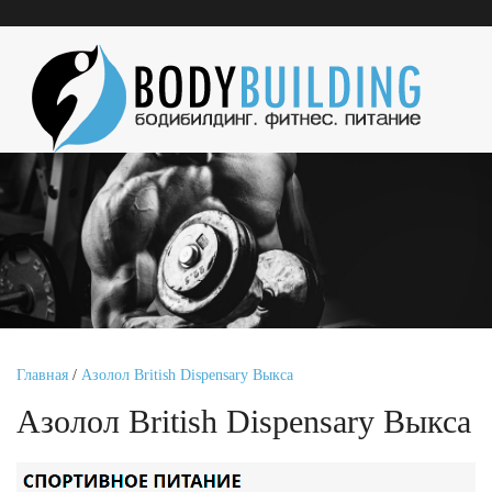
Главная
/
Азолол British Dispensary Выкса
Азолол British Dispensary Выкса