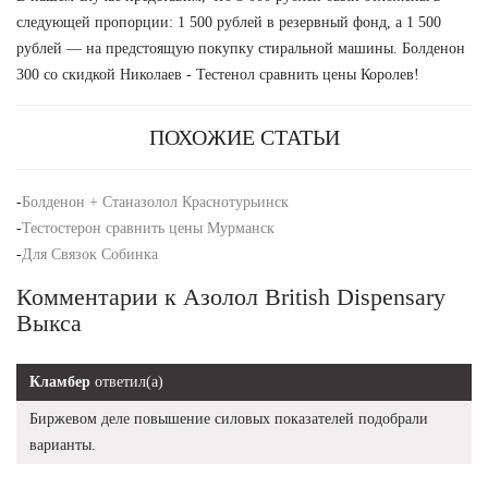
следующей пропорции: 1 500 рублей в резервный фонд, а 1 500
рублей — на предстоящую покупку стиральной машины. Болденон
300 со скидкой Николаев - Тестенол сравнить цены Королев!
ПОХОЖИЕ СТАТЬИ
-
Болденон + Станазолол Краснотурьинск
-
Тестостерон сравнить цены Мурманск
-
Для Связок Собинка
Комментарии к Азолол British Dispensary
Выкса
Кламбер
ответил(а)
Биржевом деле повышение силовых показателей подобрали
варианты.