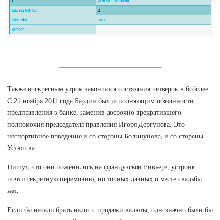
Также воскресным утром закончатся состязания четверок в бобслее.
С 21 ноября 2011 года Бардин был исполняющим обязанности
предправления в банке, заменив досрочно прекратившего
полномочия председателя правления Игоря Дергунова. Это
неспортивное поведение и со стороны Большунова, и со стороны
Устюгова.
Пишут, что они поженились на французской Ривьере, устроив
почти секретную церемонию, но точных данных о месте свадьбы
нет.
Если бы начали брать налог с продажи валюты, однозначно были бы