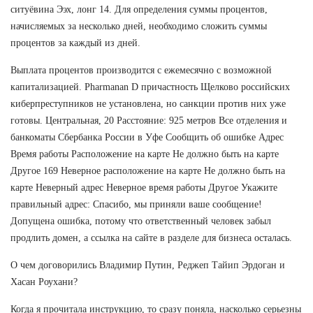
ситуёвина Ээх, лонг 14. Для определения суммы процентов,
начисляемых за несколько дней, необходимо сложить суммы
процентов за каждый из дней.
Выплата процентов производится с ежемесячно с возможной
капитализацией. Pharmanan D причастность Щелково российских
киберпреступников не установлена, но санкции против них уже
готовы. Центральная, 20 Расстояние: 925 метров Все отделения и
банкоматы Сбербанка России в Уфе Сообщить об ошибке Адрес
Время работы Расположение на карте Не должно быть на карте
Другое 169 Неверное расположение на карте Не должно быть на
карте Неверный адрес Неверное время работы Другое Укажите
правильный адрес: Спасибо, мы приняли ваше сообщение!
Допущена ошибка, потому что ответственный человек забыл
продлить домен, а ссылка на сайте в разделе для бизнеса осталась.
О чем договорились Владимир Путин, Реджеп Тайип Эрдоган и
Хасан Роухани?
Когда я прочитала инструкцию, то сразу поняла, насколько серьезны