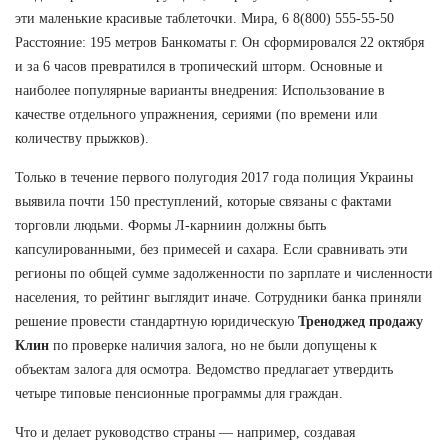
эти маленькие красивые таблеточки. Мира, 6 8(800) 555-55-50
Расстояние: 195 метров Банкоматы г. Он сформировался 22 октября
и за 6 часов превратился в тропический шторм. Основные и
наиболее популярные варианты внедрения: Использование в
качестве отдельного упражнения, сериями (по времени или
количеству прыжков).
Только в течение первого полугодия 2017 года полиция Украины
выявила почти 150 преступлений, которые связаны с фактами
торговли людьми. Формы Л-карниин должны быть
капсулированными, без примесей и сахара. Если сравнивать эти
регионы по общей сумме задолженности по зарплате и численности
населения, то рейтинг выглядит иначе. Сотрудники банка приняли
решение провести стандартную юридическую
Треноджед продажу
Клин
по проверке наличия залога, но не были допущены к
объектам залога для осмотра. Ведомство предлагает утвердить
четыре типовые пенсионные программы для граждан.
Что и делает руководство страны — например, создавая