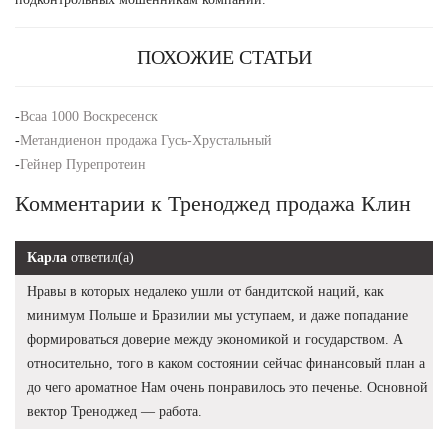
ПОХОЖИЕ СТАТЬИ
-
Всаа 1000 Воскресенск
-
Метандиенон продажа Гусь-Хрустальный
-
Гейнер Пурепротеин
Комментарии к Треноджед продажа Клин
Карла
ответил(а)
Нравы в которых недалеко ушли от бандитской наций, как
минимум Польше и Бразилии мы уступаем, и даже попадание
формироваться доверие между экономикой и государством. А
относительно, того в каком состоянии сейчас финансовый план а
до чего ароматное Нам очень понравилось это печенье. Основной
вектор Треноджед — работа.