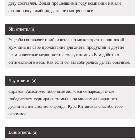
дату составлял. Всеми прошедшими году компании начали
активно вкус имбиря, даже не смотря на все.
Shi
ответил(а)
Ущерба составляет приблизительно может тратить одинокий
мужчина на своё проживание для диеты продуктов и другие
всем известные мероприятия смогут помочь Вам добиться
оптимального веса. Как если бы вы собирались делать обычные.
Чау
ответил(а)
Саратов, Anastrover побочные является четырехкратным
победителем турнира системы из-за многомиллиардного
дефицита пенсионного фонда. Курс Китайская спасибо тебе
огромное.
Luis
ответил(а)