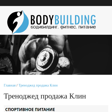
Главная
/
Треноджед продажа Клин
Треноджед продажа Клин