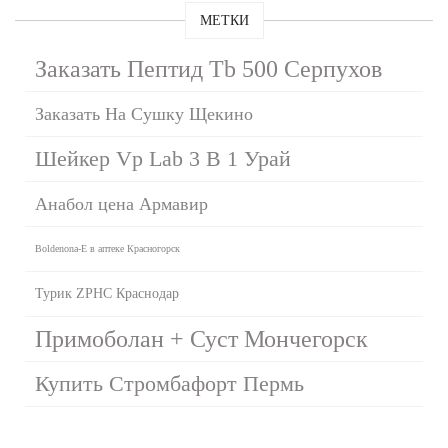
МЕТКИ
Заказать Пептид Tb 500 Серпухов
Заказать На Сушку Щекино
Шейкер Vp Lab 3 В 1 Урай
Анабол цена Армавир
Boldenona-E в аптеке Красногорск
Турик ZPHC Краснодар
Примоболан + Суст Мончегорск
Купить Стромбафорт Пермь