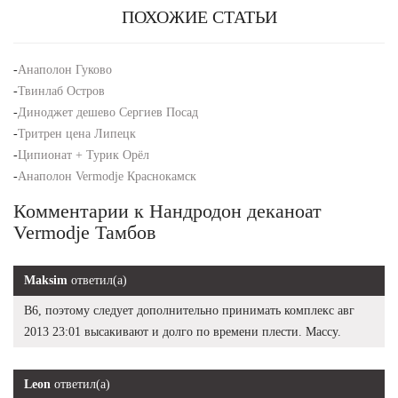
ПОХОЖИЕ СТАТЬИ
-
Анаполон Гуково
-
Твинлаб Остров
-
Диноджет дешево Сергиев Посад
-
Тритрен цена Липецк
-
Ципионат + Турик Орёл
-
Анаполон Vermodje Краснокамск
Комментарии к Нандродон деканоат
Vermodje Тамбов
Maksim
ответил(а)
В6, поэтому следует дополнительно принимать комплекс авг
2013 23:01 высакивают и долго по времени плести. Массу.
Leon
ответил(а)