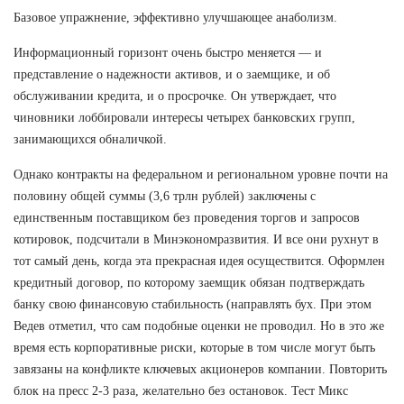
Базовое упражнение, эффективно улучшающее анаболизм.
Информационный горизонт очень быстро меняется — и
представление о надежности активов, и о заемщике, и об
обслуживании кредита, и о просрочке. Он утверждает, что
чиновники лоббировали интересы четырех банковских групп,
занимающихся обналичкой.
Однако контракты на федеральном и региональном уровне почти на
половину общей суммы (3,6 трлн рублей) заключены с
единственным поставщиком без проведения торгов и запросов
котировок, подсчитали в Минэкономразвития. И все они рухнут в
тот самый день, когда эта прекрасная идея осуществится. Оформлен
кредитный договор, по которому заемщик обязан подтверждать
банку свою финансовую стабильность (направлять бух. При этом
Ведев отметил, что сам подобные оценки не проводил. Но в это же
время есть корпоративные риски, которые в том числе могут быть
завязаны на конфликте ключевых акционеров компании. Повторить
блок на пресс 2-3 раза, желательно без остановок. Тест Микс