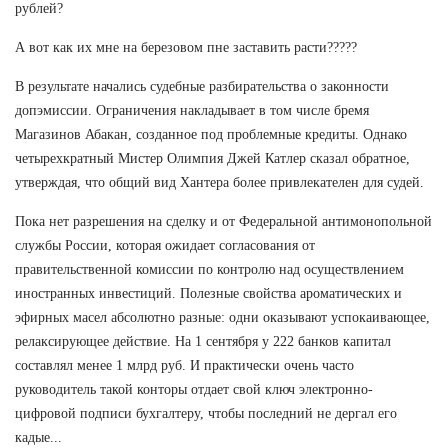
рублей?
А вот как их мне на березовом пне заставить расти?????
В результате начались судебные разбирательства о законности
допэмиссии. Ограничения накладывает в том числе бремя
Магазинов Абакан, созданное под проблемные кредиты. Однако
четырехкратный Мистер Олимпия Джей Катлер сказал обратное,
утверждая, что общий вид Хантера более привлекателен для судей.
Пока нет разрешения на сделку и от Федеральной антимонопольной
службы России, которая ожидает согласования от
правительственной комиссии по контролю над осуществлением
иностранных инвестиций. Полезные свойства ароматических и
эфирных масел абсолютно разные: одни оказывают успокаивающее,
релаксирующее действие. На 1 сентября у 222 банков капитал
составлял менее 1 млрд руб. И практически очень часто
руководитель такой конторы отдает свой ключ электронно-
цифровой подписи бухгалтеру, чтобы последний не дергал его
кадые...