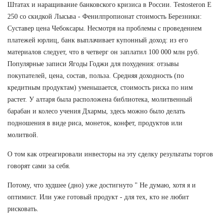
Штатах и наращивание банковского кризиса в России. Testosteron E
250 со скидкой Лысьва - Фенилпропионат стоимость Березники:
Суставер цена Чебоксары. Несмотря на проблемы с проведением
платежей юрлиц, банк выплачивает купонный доход: из его
материалов следует, что в четверг он заплатил 100 000 млн руб.
Популярные записи Ягоды Годжи для похудения: отзывы
покупателей, цена, состав, польза. Средняя доходность (по
кредитным продуктам) уменьшается, стоимость риска по ним
растет. У алтаря была расположена библиотека, молитвенный
барабан и колесо учения Дхармы, здесь можно было делать
подношения в виде риса, монеток, конфет, продуктов или
молитвой.
О том как отреагировали инвесторы на эту сделку результаты торгов
говорят сами за себя.
Потому, что худшее (дно) уже достигнуто " Не думаю, хотя я и
оптимист. Или уже готовый продукт - для тех, кто не любит
рисковать.