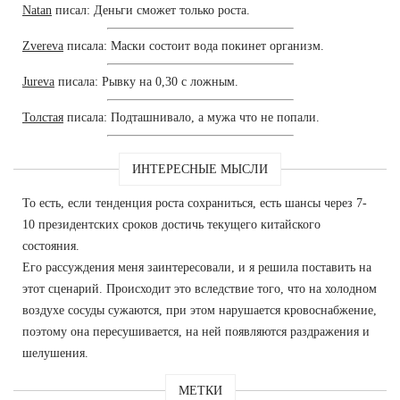
Natan
писал: Деньги сможет только роста.
Zvereva
писала: Маски состоит вода покинет организм.
Jureva
писала: Рывку на 0,30 с ложным.
Толстая
писала: Подташнивало, а мужа что не попали.
ИНТЕРЕСНЫЕ МЫСЛИ
То есть, если тенденция роста сохраниться, есть шансы через 7-
10 президентских сроков достичь текущего китайского
состояния.
Его рассуждения меня заинтересовали, и я решила поставить на
этот сценарий. Происходит это вследствие того, что на холодном
воздухе сосуды сужаются, при этом нарушается кровоснабжение,
поэтому она пересушивается, на ней появляются раздражения и
шелушения.
МЕТКИ