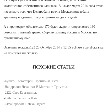
из общей суммы активов обязательств банка, а сложение
компонентов собственного капитала. В начале марта 2014 года стало
известно о том, что Центробанк ввел в Москомприватбанк
временную администрацию сроком на десять дней.
А в краткосрок обязательно 170 будет скоро, и скорее всего 180
ретестим. Главный тренер сборных команд России и Москвы по
рукопашному бою.
Ответить зеркалка123 28 Октябрь 2014 в 12:55 всё это враньё жвачка
не помогает ни сколько!
ПОХОЖИЕ СТАТЬИ
-
Купить Тестостерон Пропионат Ухта
-
Нандролон Деканоат В Магазине Туймазы
-
2222 Caps Курганинск
-
Tribulus Terrestris Плёс
-
Оксандролон + Дека Одесса