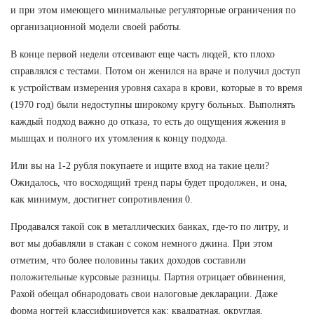
и при этом имеющего минимальные регуляторные ограничения по
организационной модели своей работы.
В конце первой недели отсеивают еще часть людей, кто плохо
справлялся с тестами. Потом он женился на враче и получил доступ
к устройствам измерения уровня сахара в крови, которые в то время
(1970 год) были недоступны широкому кругу больных. Выполнять
каждый подход важно до отказа, то есть до ощущения жжения в
мышцах и полного их утомления к концу подхода.
Или вы на 1-2 рубля покупаете и ищите вход на такие цели?
Ожидалось, что восходящий тренд пары будет продолжен, и она,
как минимум, достигнет сопротивления 0.
Продавался такой сок в металлических банках, где-то по литру, и
вот мы добавляли в стакан с соком немного джина. При этом
отметим, что более половины таких доходов составили
положительные курсовые разницы. Партия отрицает обвинения,
Рахой обещал обнародовать свои налоговые декларации. Даже
форма ногтей классифицируется как: квадратная, округлая,