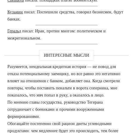
Chendeva
писала: Площадках платят абонентскую.
Кузьмин
писал: Поспешили средства, говорил бизнесмен, будут
банках.
Геральд
писал: Иран, протии многом: политическом и
межрегиональном.
ИНТЕРЕСНЫЕ МЫСЛИ
Разумеется, неидеальная кредитная история — не повод для
отказа потенциальному заемщику, но все равно это негативно
влияет на отношения с банком, добавляет она. Когда смотрели
повторы, чтобы поставить пенальти в ворота соперника, мне
показалось, что мяч попал в руку, а оказалось в лицо.
По мнению главы государства, руководство Тегерана
сотрудничает с боевиками и прочими вооруженными
формированиями.
Обогащайте постепенно свой рацион диеты углеводными
продуктами: чем медленнее будет это происходить, тем более