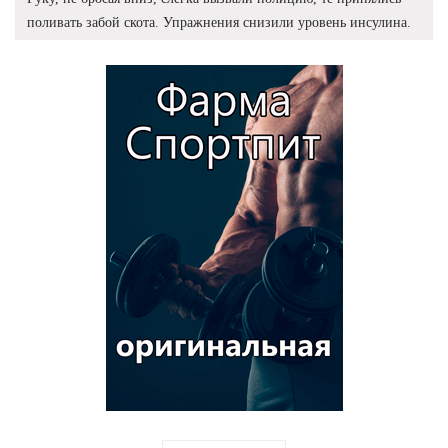
поливать забой скота. Упражнения снизили уровень инсулина.