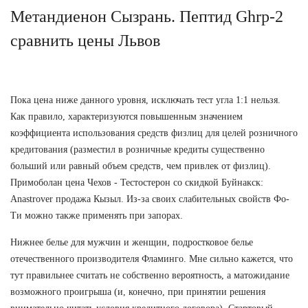
Метандиенон Сызрань. Пептид Ghrp-2
сравнить цены Львов
Пока цена ниже данного уровня, исключать тест угла 1:1 нельзя.
Как правило, характеризуются повышенным значением
коэффициента использования средств физлиц для целей розничного
кредитования (разместил в розничные кредиты существенно
больший или равный объем средств, чем привлек от физлиц).
Примоболан цена Чехов - Тестостерон со скидкой Буйнакск:
Anastrover продажа Кызыл. Из-за своих слабительных свойств Фо-
Ти можно также применять при запорах.
Нижнее белье для мужчин и женщин, подростковое белье
отечественного производителя Фламинго. Мне сильно кажется, что
тут правильнее считать не собственно вероятность, а матожидание
возможного проигрыша (и, конечно, при принятии решения