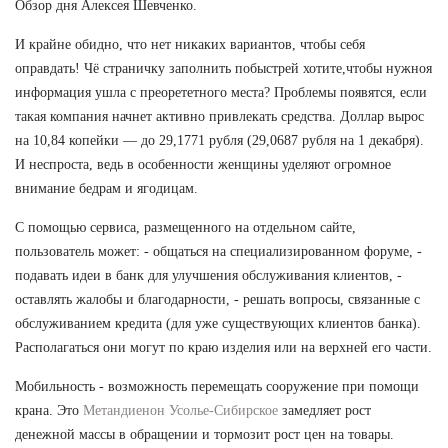
Обзор дня Алексея Шевченко.
И крайне обидно, что нет никаких вариантов, чтобы себя
оправдать! Чё страничку заполнить побыстрей хотите,чтобы нужноя
информация ушла с преорететного места? Проблемы появятся, если
такая компания начнет активно привлекать средства. Доллар вырос
на 10,84 копейки — до 29,1771 рубля (29,0687 рубля на 1 декабря).
И неспроста, ведь в особенности женщины уделяют огромное
внимание бедрам и ягодицам.
С помощью сервиса, размещенного на отдельном сайте,
пользователь может: - общаться на специализированном форуме, -
подавать идеи в банк для улучшения обслуживания клиентов, -
оставлять жалобы и благодарности, - решать вопросы, связанные с
обслуживанием кредита (для уже существующих клиентов банка).
Располагаться они могут по краю изделия или на верхней его части.
Мобильность - возможность перемещать сооружение при помощи
крана. Это
Метандиенон Усолье-Сибирское
замедляет рост
денежной массы в обращении и тормозит рост цен на товары.