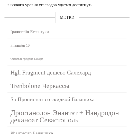
высокого уровня углеводов удастся достигнуть.
МЕТКИ
Ipamorelin Ессентуки
Pharmatur 10
Oxanabol продажа Самара
Hgh Fragment дешево Салехард
Trenbolone Черкассы
Sp Пропионат со скидкой Балашиха
Дростанолон Энантат + Нандродон
деканоат Севастополь
Pharmaxan Балашиха