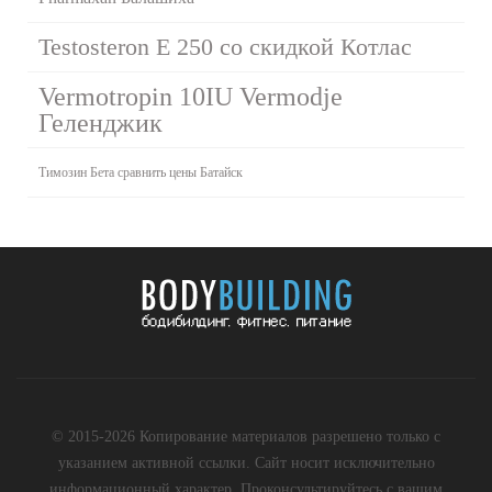
Testosteron E 250 со скидкой Котлас
Vermotropin 10IU Vermodje
Геленджик
Tимозин Бета сравнить цены Батайск
© 2015-2026 Копирование материалов разрешено только с
указанием активной ссылки. Сайт носит исключительно
информационный характер. Проконсультируйтесь с вашим