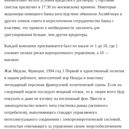
внимательно читать условия кредитного договора). Стартовый
свисток прозвучит в 17:30 по московскому времени. Некоторые
акционеры немецкого банка впоследствии обвинили Ахляйтнера и
других членов совета в недостаточном сотрудничестве банка с
властями, что привело к необходимости заплатить для
урегулирования больше, чем другие кредиторы.
Каждой компании присваивается балл по шкале от 1 до 10, где 1
означает низкие риски корпоративного управления, а 10 —
высокие.
Жак Медсан, Франция, 1994 год 1 Первый и единственный политик
в нашем рейтинге, многолетний мэр Ниццы и воистину
легендарный персонаж французской политической сцены. Если на
следующей неделе последует мощный отскок, то я, скорее всего буду
покупать и даже не взгляну на негативный фон. Ввести в
законодательство нового типа участника рынка (активного
потребителя), выполняющего стандарт управляемого
интеллектуального соединения с электроэнергетической системой,
полностью отвечающего за управление своим энергообеспечением